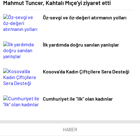
Mahmut Tuncer, Kahtalı Mıçe’yi ziyaret etti
Öz-sevgi ve öz-değeri atırmanın yolları
İlk yardımda doğru sanılan yanlışlar
Kosova’da Kadın Çiftçilere Sera Desteği
Cumhuriyet ile “ilk” olan kadınlar
HABER