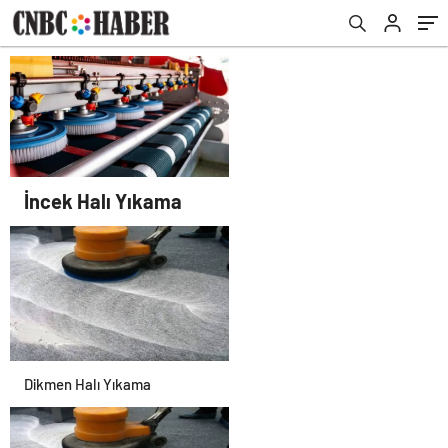
İncek Halı Yıkama
Dikmen Halı Yıkama