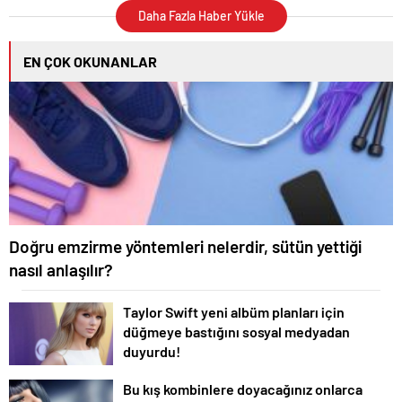
Daha Fazla Haber Yükle
EN ÇOK OKUNANLAR
Doğru emzirme yöntemleri nelerdir, sütün yettiği
nasıl anlaşılır?
Taylor Swift yeni albüm planları için
düğmeye bastığını sosyal medyadan
duyurdu!
Bu kış kombinlere doyacağınız onlarca