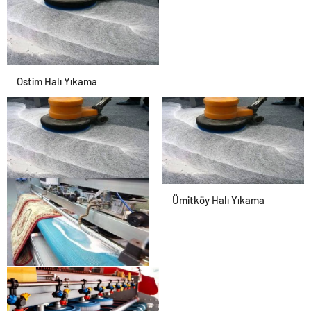
Ostim Halı Yıkama
Ostim Halı Yıkama
Ümitköy Halı Yıkama
Yaşamkent Halı Yıkama