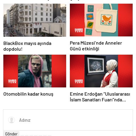
ilçeye ulaştı
Pera Müzesi’nde Anneler
BlackBox mayıs ayında
Günü etkinliği
dopdolu!
Otomobilin kadar konuş
Emine Erdoğan “Uluslararası
İslam Sanatları Fuarı”nda
konuştu
Gönder