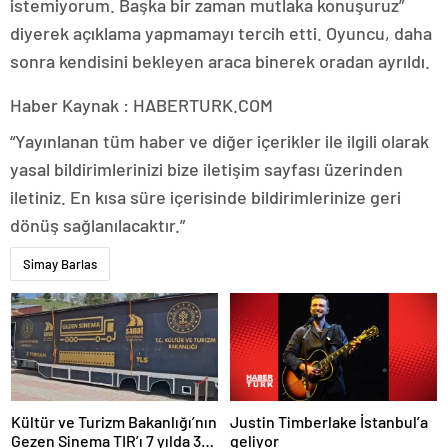
istemiyorum. Başka bir zaman mutlaka konuşuruz”
diyerek açıklama yapmamayı tercih etti. Oyuncu, daha
sonra kendisini bekleyen araca binerek oradan ayrıldı.
Haber Kaynak : HABERTURK.COM
“Yayınlanan tüm haber ve diğer içerikler ile ilgili olarak
yasal bildirimlerinizi bize iletişim sayfası üzerinden
iletiniz. En kısa süre içerisinde bildirimlerinize geri
dönüş sağlanılacaktır.”
Simay Barlas
Justin Timberlake İstanbul’a
Kültür ve Turizm Bakanlığı’nın
geliyor
Gezen Sinema TIR’ı 7 yılda 358