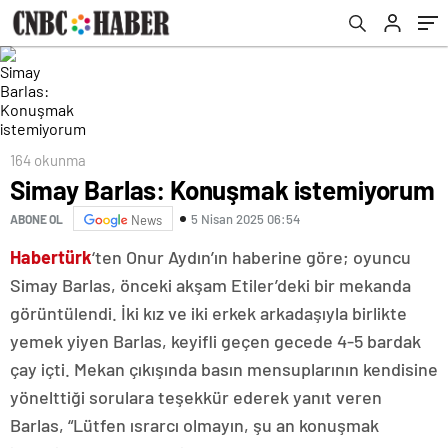
164 okunma
Simay Barlas: Konuşmak istemiyorum
5 Nisan 2025 06:54
ABONE OL
News
Habertürk
‘ten Onur Aydın’ın haberine göre; oyuncu
Simay Barlas, önceki akşam Etiler’deki bir mekanda
görüntülendi. İki kız ve iki erkek arkadaşıyla birlikte
yemek yiyen Barlas, keyifli geçen gecede 4-5 bardak
çay içti. Mekan çıkışında basın mensuplarının kendisine
yönelttiği sorulara teşekkür ederek yanıt veren
Barlas, “Lütfen ısrarcı olmayın, şu an konuşmak