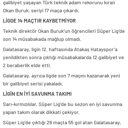
galibiyet yaşayan Türk teknik adam rekorunu kıran
Okan Buruk, seriyi 17 maça çıkardı.
LİGDE 14 MAÇTIR KAYBETMİYOR
Teknik direktör Okan Buruk’un öğrencileri Süper Lig’de
son 14 müsabakada mağlup olmadı.
Galatasaray, ligin 12. haftasında Atakaş Hatayspor’a
yenildikten sonra çıktığı müsabakalarda 12 galibiyet ve
2 beraberlik elde etti.
Galatasaray, ayrıca ligde son 7 maçını kazanarak yeni
bir galibiyet serisi yakaladı.
LİGİN EN İYİ SAVUNMA TAKIMI
Sarı-kırmızılılar, Süper Lig’de bu sezon en iyi savunma
yapan takım olarak dikkati çekiyor.
Süper Lig’de çıktığı 26 maçta 55 gol atan Galatasaray,