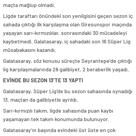
maçta mağlup olmadı.
Ligde taraftarı önündeki son yenilgisini geçen sezon iç
sahada çıktığı ilk karşılaşma olan Giresunspor maçında
yaşayan sarı-kırmızılılar, sonrasındaki 30 mücadeleyi
kaybetmedi. Galatasaray, iç sahadaki son 16 Süper Lig
müsabakasını kazandı.
Galatasaray, söz konusu süreçte Seyrantepe’de çıktığı
lig karşılaşmalarında 28 galibiyet, 2 beraberlik yaşadı.
EVİNDE BU SEZON 13’TE 13 YAPTI
Galatasaray, Süper Lig’de bu sezon sahasında oynadığı
13. maçtan da galibiyetle ayrıldı.
Sarı-kırmızılı takım, ligde sahasında puan kaybı
yaşamayan tek takım konumunda bulunuyor.
Galatasaray’ın başında evindeki üst üste en çok