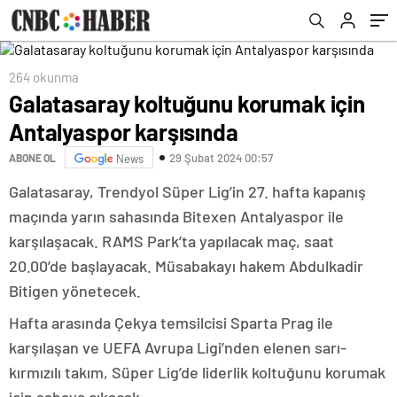
264 okunma
Galatasaray koltuğunu korumak için
Antalyaspor karşısında
29 Şubat 2024 00:57
ABONE OL
News
Galatasaray, Trendyol Süper Lig’in 27. hafta kapanış
maçında yarın sahasında Bitexen Antalyaspor ile
karşılaşacak. RAMS Park’ta yapılacak maç, saat
20.00’de başlayacak. Müsabakayı hakem Abdulkadir
Bitigen yönetecek.
Hafta arasında Çekya temsilcisi Sparta Prag ile
karşılaşan ve UEFA Avrupa Ligi’nden elenen sarı-
kırmızılı takım, Süper Lig’de liderlik koltuğunu korumak