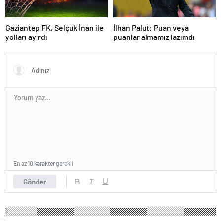
Gaziantep FK, Selçuk İnan ile
İlhan Palut: Puan veya
yolları ayırdı
puanlar almamız lazımdı
En az 10 karakter gerekli
Gönder