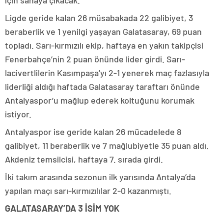
için sahaya çıkacak.
Ligde geride kalan 26 müsabakada 22 galibiyet, 3
beraberlik ve 1 yenilgi yaşayan Galatasaray, 69 puan
topladı. Sarı-kırmızılı ekip, haftaya en yakın takipçisi
Fenerbahçe’nin 2 puan önünde lider girdi. Sarı-
lacivertlilerin Kasımpaşa’yı 2-1 yenerek maç fazlasıyla
liderliği aldığı haftada Galatasaray taraftarı önünde
Antalyaspor’u mağlup ederek koltuğunu korumak
istiyor.
Antalyaspor ise geride kalan 26 mücadelede 8
galibiyet, 11 beraberlik ve 7 mağlubiyetle 35 puan aldı.
Akdeniz temsilcisi, haftaya 7. sırada girdi.
İki takım arasında sezonun ilk yarısında Antalya’da
yapılan maçı sarı-kırmızılılar 2-0 kazanmıştı.
GALATASARAY’DA 3 İSİM YOK