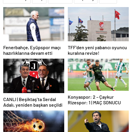
Fenerbahçe, Eyüpspor maçı
TFF’den yeni yabancı oyuncu
hazırlıklarına devam etti
kuralına revize!
Konyaspor: 2 – Çaykur
CANLI | Beşiktaş’ta Serdal
Rizespor: 1 | MAÇ SONUCU
Adalı, yeniden başkan seçildi