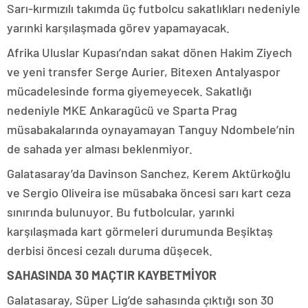
Sarı-kırmızılı takımda üç futbolcu sakatlıkları nedeniyle
yarınki karşılaşmada görev yapamayacak.
Afrika Uluslar Kupası’ndan sakat dönen Hakim Ziyech
ve yeni transfer Serge Aurier, Bitexen Antalyaspor
mücadelesinde forma giyemeyecek. Sakatlığı
nedeniyle MKE Ankaragücü ve Sparta Prag
müsabakalarında oynayamayan Tanguy Ndombele’nin
de sahada yer alması beklenmiyor.
Galatasaray’da Davinson Sanchez, Kerem Aktürkoğlu
ve Sergio Oliveira ise müsabaka öncesi sarı kart ceza
sınırında bulunuyor. Bu futbolcular, yarınki
karşılaşmada kart görmeleri durumunda Beşiktaş
derbisi öncesi cezalı duruma düşecek.
SAHASINDA 30 MAÇTIR KAYBETMİYOR
Galatasaray, Süper Lig’de sahasında çıktığı son 30