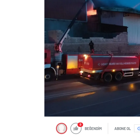
0
BEĞENDİM
ABONE OL