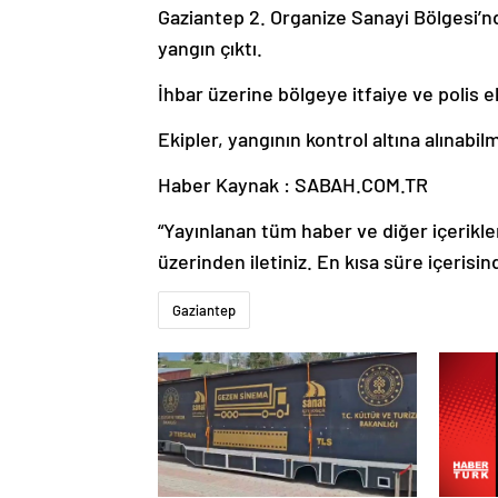
Gaziantep 2. Organize Sanayi Bölgesi’n
yangın çıktı.
İhbar üzerine bölgeye itfaiye ve polis ek
Ekipler, yangının kontrol altına alınabil
Haber Kaynak : SABAH.COM.TR
“Yayınlanan tüm haber ve diğer içerikler i
üzerinden iletiniz. En kısa süre içerisin
Gaziantep