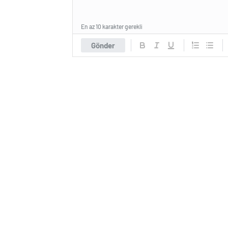
En az 10 karakter gerekli
Gönder