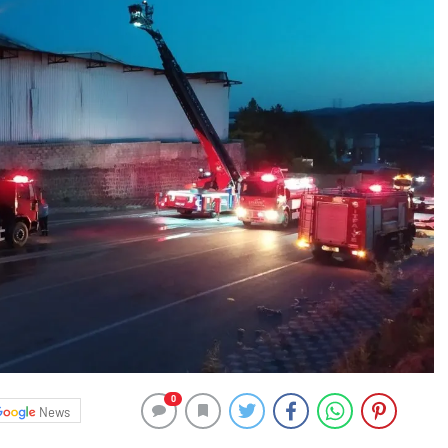
0
News