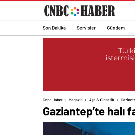
Son Dakika
Servisler
Gündem
Cnbc Haber
Magazin
Aşk & Cinsellik
Gaziante
Gaziantep’te halı 