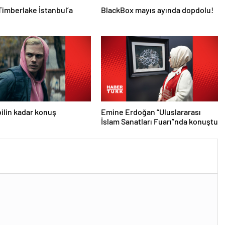
Timberlake İstanbul’a
BlackBox mayıs ayında dopdolu!
lin kadar konuş
Emine Erdoğan “Uluslararası
İslam Sanatları Fuarı”nda konuştu