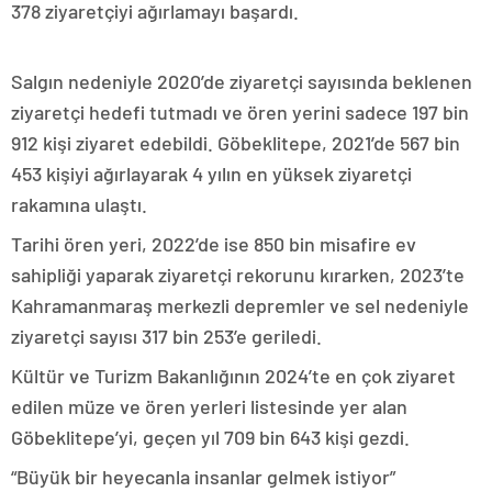
378 ziyaretçiyi ağırlamayı başardı.
Salgın nedeniyle 2020’de ziyaretçi sayısında beklenen
ziyaretçi hedefi tutmadı ve ören yerini sadece 197 bin
912 kişi ziyaret edebildi. Göbeklitepe, 2021’de 567 bin
453 kişiyi ağırlayarak 4 yılın en yüksek ziyaretçi
rakamına ulaştı.
Tarihi ören yeri, 2022’de ise 850 bin misafire ev
sahipliği yaparak ziyaretçi rekorunu kırarken, 2023’te
Kahramanmaraş merkezli depremler ve sel nedeniyle
ziyaretçi sayısı 317 bin 253’e geriledi.
Kültür ve Turizm Bakanlığının 2024’te en çok ziyaret
edilen müze ve ören yerleri listesinde yer alan
Göbeklitepe’yi, geçen yıl 709 bin 643 kişi gezdi.
“Büyük bir heyecanla insanlar gelmek istiyor”