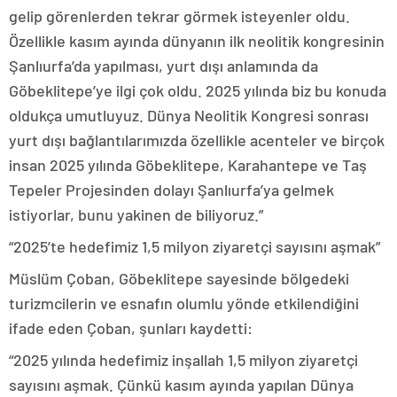
gelip görenlerden tekrar görmek isteyenler oldu.
Özellikle kasım ayında dünyanın ilk neolitik kongresinin
Şanlıurfa’da yapılması, yurt dışı anlamında da
Göbeklitepe’ye ilgi çok oldu. 2025 yılında biz bu konuda
oldukça umutluyuz. Dünya Neolitik Kongresi sonrası
yurt dışı bağlantılarımızda özellikle acenteler ve birçok
insan 2025 yılında Göbeklitepe, Karahantepe ve Taş
Tepeler Projesinden dolayı Şanlıurfa’ya gelmek
istiyorlar, bunu yakinen de biliyoruz.”
“2025’te hedefimiz 1,5 milyon ziyaretçi sayısını aşmak”
Müslüm Çoban, Göbeklitepe sayesinde bölgedeki
turizmcilerin ve esnafın olumlu yönde etkilendiğini
ifade eden Çoban, şunları kaydetti:
“2025 yılında hedefimiz inşallah 1,5 milyon ziyaretçi
sayısını aşmak. Çünkü kasım ayında yapılan Dünya