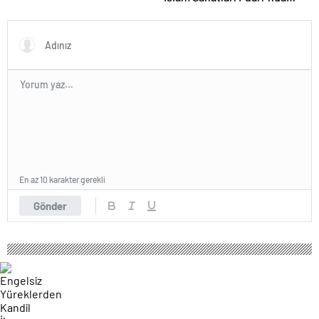
konuştu
En az 10 karakter gerekli
Gönder