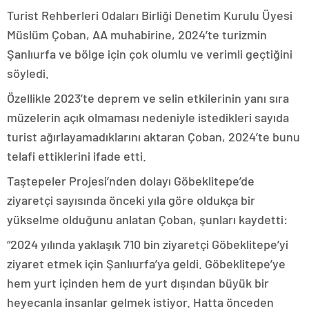
Turist Rehberleri Odaları Birliği Denetim Kurulu Üyesi
Müslüm Çoban, AA muhabirine, 2024’te turizmin
Şanlıurfa ve bölge için çok olumlu ve verimli geçtiğini
söyledi.
Özellikle 2023’te deprem ve selin etkilerinin yanı sıra
müzelerin açık olmaması nedeniyle istedikleri sayıda
turist ağırlayamadıklarını aktaran Çoban, 2024’te bunu
telafi ettiklerini ifade etti.
Taştepeler Projesi’nden dolayı Göbeklitepe’de
ziyaretçi sayısında önceki yıla göre oldukça bir
yükselme olduğunu anlatan Çoban, şunları kaydetti:
“2024 yılında yaklaşık 710 bin ziyaretçi Göbeklitepe’yi
ziyaret etmek için Şanlıurfa’ya geldi. Göbeklitepe’ye
hem yurt içinden hem de yurt dışından büyük bir
heyecanla insanlar gelmek istiyor. Hatta önceden