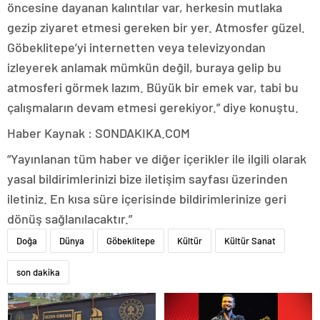
öncesine dayanan kalıntılar var, herkesin mutlaka
gezip ziyaret etmesi gereken bir yer. Atmosfer güzel.
Göbeklitepe’yi internetten veya televizyondan
izleyerek anlamak mümkün değil, buraya gelip bu
atmosferi görmek lazım. Büyük bir emek var, tabi bu
çalışmaların devam etmesi gerekiyor.” diye konuştu.
Haber Kaynak : SONDAKIKA.COM
“Yayınlanan tüm haber ve diğer içerikler ile ilgili olarak
yasal bildirimlerinizi bize iletişim sayfası üzerinden
iletiniz. En kısa süre içerisinde bildirimlerinize geri
dönüş sağlanılacaktır.”
Doğa
Dünya
Göbeklitepe
Kültür
Kültür Sanat
son dakika