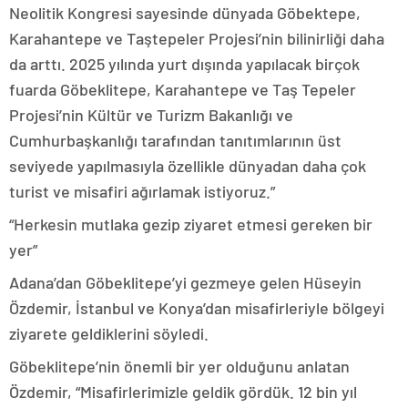
Neolitik Kongresi sayesinde dünyada Göbektepe,
Karahantepe ve Taştepeler Projesi’nin bilinirliği daha
da arttı. 2025 yılında yurt dışında yapılacak birçok
fuarda Göbeklitepe, Karahantepe ve Taş Tepeler
Projesi’nin Kültür ve Turizm Bakanlığı ve
Cumhurbaşkanlığı tarafından tanıtımlarının üst
seviyede yapılmasıyla özellikle dünyadan daha çok
turist ve misafiri ağırlamak istiyoruz.”
“Herkesin mutlaka gezip ziyaret etmesi gereken bir
yer”
Adana’dan Göbeklitepe’yi gezmeye gelen Hüseyin
Özdemir, İstanbul ve Konya’dan misafirleriyle bölgeyi
ziyarete geldiklerini söyledi.
Göbeklitepe’nin önemli bir yer olduğunu anlatan
Özdemir, “Misafirlerimizle geldik gördük. 12 bin yıl