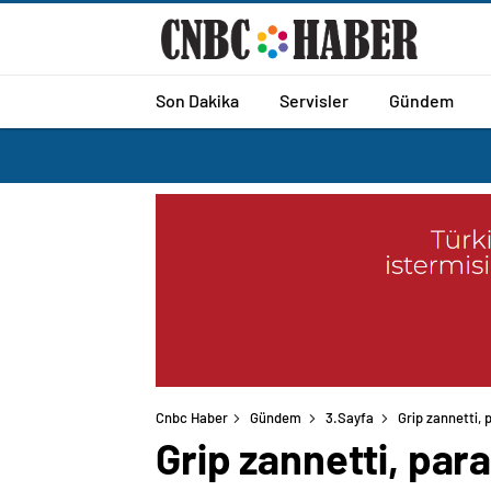
Son Dakika
Servisler
Gündem
Cnbc Haber
Gündem
3.Sayfa
Grip zannetti, p
Grip zannetti, parap