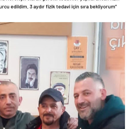
cu edildim. 3 aydır fizik tedavi için sıra bekliyorum”