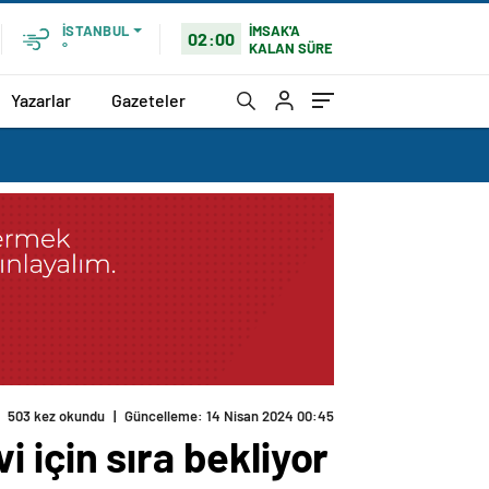
İMSAK'A
İSTANBUL
02:00
KALAN SÜRE
°
Yazarlar
Gazeteler
503 kez okundu
|
Güncelleme: 14 Nisan 2024 00:45
vi için sıra bekliyor