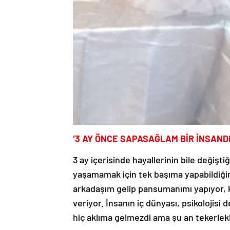
‘3 AY ÖNCE SAPASAĞLAM BİR İNSAND
3 ay içerisinde hayallerinin bile değişti
yaşamamak için tek başıma yapabildiğim
arkadaşım gelip pansumanımı yapıyor, 
veriyor. İnsanın iç dünyası, psikolojisi
hiç aklıma gelmezdi ama şu an tekerlek