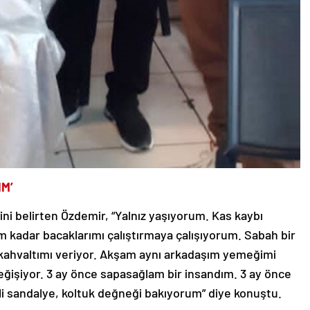
IM’
ğini belirten Özdemir, “Yalnız yaşıyorum. Kas kaybı
 kadar bacaklarımı çalıştırmaya çalışıyorum. Sabah bir
kahvaltımı veriyor. Akşam aynı arkadaşım yemeğimi
 değişiyor. 3 ay önce sapasağlam bir insandım. 3 ay önce
li sandalye, koltuk değneği bakıyorum” diye konuştu.