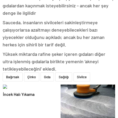
gıdalardan kaçınmak isteyebilirsiniz – ancak her şey
denge ile ilgilidir
Sauceda, insanların sivilceleri sakinleştirmeye
çalışıyorlarsa azaltmayı deneyebilecekleri bazı
yiyecekler olduğunu açıkladı; ancak bu her zaman
herkes için sihirli bir tarif değil.
Yüksek miktarda rafine şeker içeren gıdaları diğer
ultra işlenmiş gıdalarla birlikte yemenin ‘akneyi
tetikleyebileceğini’ ekledi.
Bağırsak
Çinko
Gıda
Sağlığı
Sivilce
İncek Halı Yıkama