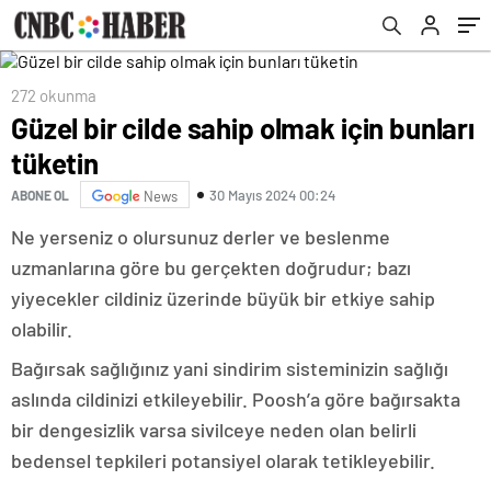
272 okunma
Güzel bir cilde sahip olmak için bunları
tüketin
30 Mayıs 2024 00:24
ABONE OL
News
Ne yerseniz o olursunuz derler ve beslenme
uzmanlarına göre bu gerçekten doğrudur; bazı
yiyecekler cildiniz üzerinde büyük bir etkiye sahip
olabilir.
Bağırsak sağlığınız yani sindirim sisteminizin sağlığı
aslında cildinizi etkileyebilir. Poosh’a göre bağırsakta
bir dengesizlik varsa sivilceye neden olan belirli
bedensel tepkileri potansiyel olarak tetikleyebilir.