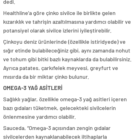
dedi.
Healthline’a göre çinko sivilce ile birlikte gelen
kızarıklık ve tahrişin azaltılmasına yardımcı olabilir ve
potansiyel olarak sivilce izlerini iyileştirebilir.
Çinkoyu deniz ürünlerinde (özellikle istiridyede) ve
sığır etinde bulabileceğiniz gibi, aynı zamanda nohut
ve tohum gibi bitki bazlı kaynaklarda da bulabilirsiniz.
Ayrıca patates, çarkıfelek meyvesi, greyfurt ve
mısırda da bir miktar çinko bulunur.
OMEGA-3 YAĞ ASİTLERİ
Sağlıklı yağlar, özellikle omega-3 yağ asitleri içeren
bazı gıdaları tüketmek, gelecekteki sivilcelerin
önlenmesine yardımcı olabilir.
Sauceda, “Omega-3 açısından zengin gıdalar
sivilcelerden kaynaklanabilecek iltihaplarla