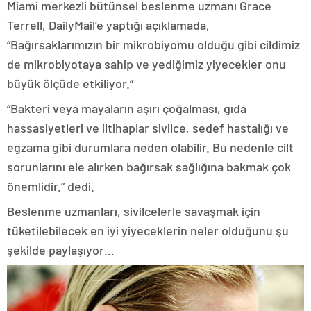
Miami merkezli bütünsel beslenme uzmanı Grace
Terrell, DailyMail’e yaptığı açıklamada,
“Bağırsaklarımızın bir mikrobiyomu olduğu gibi cildimiz
de mikrobiyotaya sahip ve yediğimiz yiyecekler onu
büyük ölçüde etkiliyor.”
“Bakteri veya mayaların aşırı çoğalması, gıda
hassasiyetleri ve iltihaplar sivilce, sedef hastalığı ve
egzama gibi durumlara neden olabilir. Bu nedenle cilt
sorunlarını ele alırken bağırsak sağlığına bakmak çok
önemlidir.” dedi.
Beslenme uzmanları, sivilcelerle savaşmak için
tüketilebilecek en iyi yiyeceklerin neler olduğunu şu
şekilde paylaşıyor…