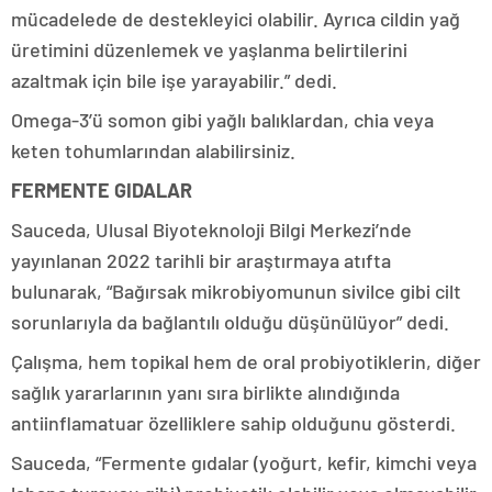
mücadelede de destekleyici olabilir. Ayrıca cildin yağ
üretimini düzenlemek ve yaşlanma belirtilerini
azaltmak için bile işe yarayabilir.” dedi.
Omega-3’ü somon gibi yağlı balıklardan, chia veya
keten tohumlarından alabilirsiniz.
FERMENTE GIDALAR
Sauceda, Ulusal Biyoteknoloji Bilgi Merkezi’nde
yayınlanan 2022 tarihli bir araştırmaya atıfta
bulunarak, “Bağırsak mikrobiyomunun sivilce gibi cilt
sorunlarıyla da bağlantılı olduğu düşünülüyor” dedi.
Çalışma, hem topikal hem de oral probiyotiklerin, diğer
sağlık yararlarının yanı sıra birlikte alındığında
antiinflamatuar özelliklere sahip olduğunu gösterdi.
Sauceda, “Fermente gıdalar (yoğurt, kefir, kimchi veya