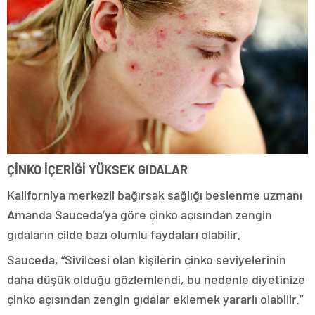
ÇİNKO İÇERİĞİ YÜKSEK GIDALAR
Kaliforniya merkezli bağırsak sağlığı beslenme uzmanı
Amanda Sauceda’ya göre çinko açısından zengin
gıdaların cilde bazı olumlu faydaları olabilir.
Sauceda, “Sivilcesi olan kişilerin çinko seviyelerinin
daha düşük olduğu gözlemlendi, bu nedenle diyetinize
çinko açısından zengin gıdalar eklemek yararlı olabilir.”