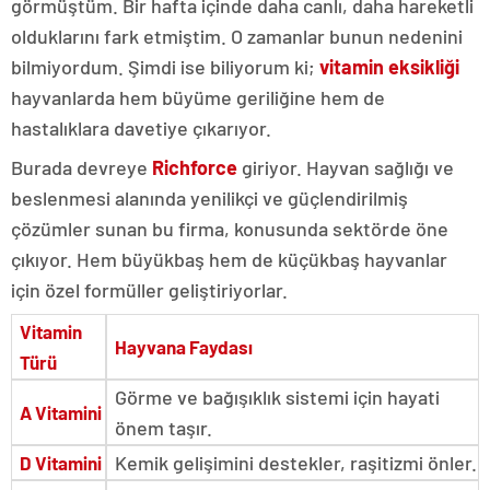
görmüştüm. Bir hafta içinde daha canlı, daha hareketli
olduklarını fark etmiştim. O zamanlar bunun nedenini
bilmiyordum. Şimdi ise biliyorum ki;
vitamin eksikliği
hayvanlarda hem büyüme geriliğine hem de
hastalıklara davetiye çıkarıyor.
Burada devreye
Richforce
giriyor. Hayvan sağlığı ve
beslenmesi alanında yenilikçi ve güçlendirilmiş
çözümler sunan bu firma, konusunda sektörde öne
çıkıyor. Hem büyükbaş hem de küçükbaş hayvanlar
için özel formüller geliştiriyorlar.
Vitamin
Hayvana Faydası
Türü
Görme ve bağışıklık sistemi için hayati
A Vitamini
önem taşır.
Kemik gelişimini destekler, raşitizmi önler.
D Vitamini