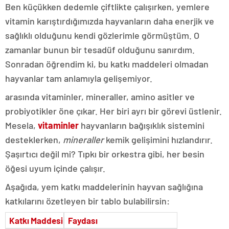
Ben küçükken dedemle çiftlikte çalışırken, yemlere
vitamin karıştırdığımızda hayvanların daha enerjik ve
sağlıklı olduğunu kendi gözlerimle görmüştüm. O
zamanlar bunun bir tesadüf olduğunu sanırdım.
Sonradan öğrendim ki, bu katkı maddeleri olmadan
hayvanlar tam anlamıyla gelişemiyor.
arasında vitaminler, mineraller, amino asitler ve
probiyotikler öne çıkar. Her biri ayrı bir görevi üstlenir.
Mesela,
vitaminler
hayvanların bağışıklık sistemini
desteklerken,
mineraller
kemik gelişimini hızlandırır.
Şaşırtıcı değil mi? Tıpkı bir orkestra gibi, her besin
öğesi uyum içinde çalışır.
Aşağıda, yem katkı maddelerinin hayvan sağlığına
katkılarını özetleyen bir tablo bulabilirsin:
Katkı Maddesi
Faydası