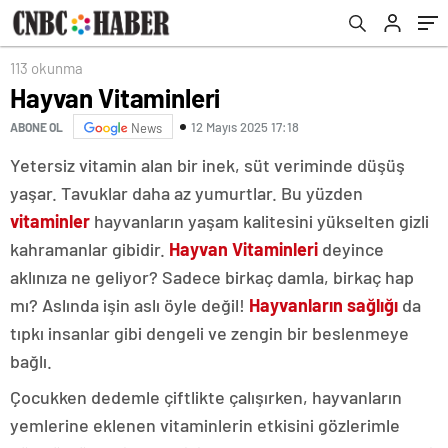
113 okunma
Hayvan Vitaminleri
12 Mayıs 2025 17:18
ABONE OL
News
Yetersiz vitamin alan bir inek, süt veriminde düşüş
yaşar. Tavuklar daha az yumurtlar. Bu yüzden
vitaminler
hayvanların yaşam kalitesini yükselten gizli
kahramanlar gibidir.
Hayvan Vitaminleri
deyince
aklınıza ne geliyor? Sadece birkaç damla, birkaç hap
mı? Aslında işin aslı öyle değil!
Hayvanların sağlığı
da
tıpkı insanlar gibi dengeli ve zengin bir beslenmeye
bağlı.
Çocukken dedemle çiftlikte çalışırken, hayvanların
yemlerine eklenen vitaminlerin etkisini gözlerimle