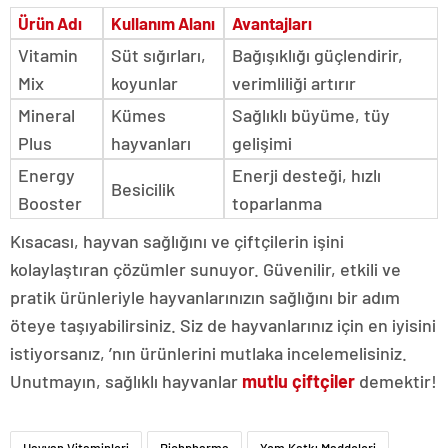
Ürün Adı
Kullanım Alanı
Avantajları
Vitamin
Süt sığırları,
Bağışıklığı güçlendirir,
Mix
koyunlar
verimliliği artırır
Mineral
Kümes
Sağlıklı büyüme, tüy
Plus
hayvanları
gelişimi
Energy
Enerji desteği, hızlı
Besicilik
Booster
toparlanma
Kısacası, hayvan sağlığını ve çiftçilerin işini
kolaylaştıran çözümler sunuyor. Güvenilir, etkili ve
pratik ürünleriyle hayvanlarınızın sağlığını bir adım
öteye taşıyabilirsiniz. Siz de hayvanlarınız için en iyisini
istiyorsanız, ’nın ürünlerini mutlaka incelemelisiniz.
Unutmayın, sağlıklı hayvanlar
mutlu çiftçiler
demektir!