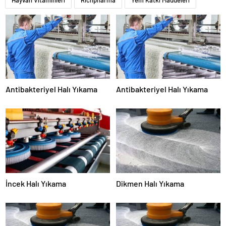
Hayvan Vitaminleri
Richpharma
Yem Katkı Maddeleri
Antibakteriyel Halı Yıkama
Antibakteriyel Halı Yıkama
İncek Halı Yıkama
Dikmen Halı Yıkama