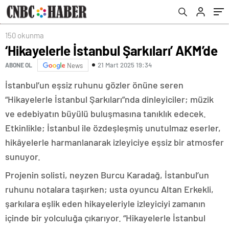
150 okunma
‘Hikayelerle İstanbul Şarkıları’ AKM’de
21 Mart 2025 19:34
ABONE OL
News
İstanbul’un eşsiz ruhunu gözler önüne seren
“Hikayelerle İstanbul Şarkıları”nda dinleyiciler; müzik
ve edebiyatın büyülü buluşmasına tanıklık edecek.
Etkinlikle; İstanbul ile özdeşleşmiş unutulmaz eserler,
hikâyelerle harmanlanarak izleyiciye eşsiz bir atmosfer
sunuyor.
Projenin solisti, neyzen Burcu Karadağ, İstanbul’un
ruhunu notalara taşırken; usta oyuncu Altan Erkekli,
şarkılara eşlik eden hikayeleriyle izleyiciyi zamanın
içinde bir yolculuğa çıkarıyor. “Hikayelerle İstanbul