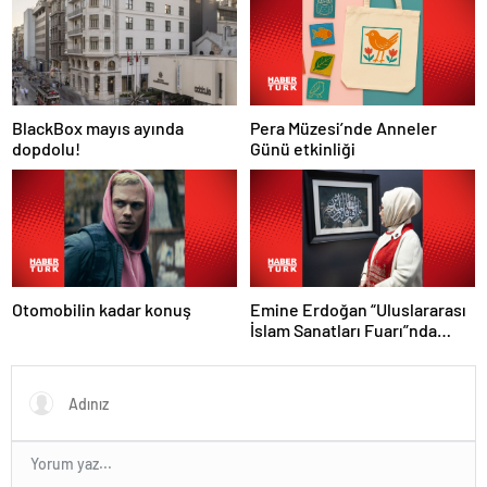
Pera Müzesi’nde Anneler
BlackBox mayıs ayında
Günü etkinliği
dopdolu!
Otomobilin kadar konuş
Emine Erdoğan “Uluslararası
İslam Sanatları Fuarı”nda
konuştu