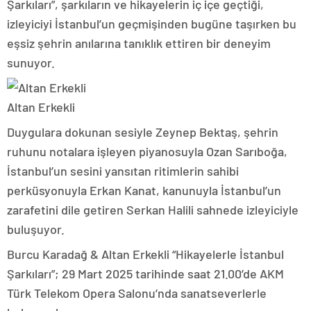
Şarkıları”, şarkıların ve hikayelerin iç içe geçtiği,
izleyiciyi İstanbul’un geçmişinden bugüne taşırken bu
eşsiz şehrin anılarına tanıklık ettiren bir deneyim
sunuyor.
Altan Erkekli
Duygulara dokunan sesiyle Zeynep Bektaş, şehrin
ruhunu notalara işleyen piyanosuyla Ozan Sarıboğa,
İstanbul’un sesini yansıtan ritimlerin sahibi
perküsyonuyla Erkan Kanat, kanunuyla İstanbul’un
zarafetini dile getiren Serkan Halili sahnede izleyiciyle
buluşuyor.
Burcu Karadağ & Altan Erkekli “Hikayelerle İstanbul
Şarkıları”; 29 Mart 2025 tarihinde saat 21.00’de AKM
Türk Telekom Opera Salonu’nda sanatseverlerle