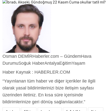
Osman DEMİR
Haberler.com – Gündem
Hava
DurumuSoğuk HaberAntalyaEğitimYaşam
Haber Kaynak : HABERLER.COM
“Yayınlanan tüm haber ve diğer içerikler ile ilgili
olarak yasal bildirimlerinizi bize iletişim sayfası
üzerinden iletiniz. En kısa süre içerisinde
bildirimlerinize geri dönüş sağlanılacaktır.”