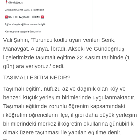
Vali Şahin, ‘Turuncu kodlu uyarı verilen Serik,
Manavgat, Alanya, İbradı, Akseki ve Gündoğmuş
ilçelerimizde taşımalı eğitime 22 Kasım tarihinde (1
gün) ara veriyoruz.’ dedi.
TAŞIMALI EĞİTİM NEDİR?
Taşımalı eğitim, nüfuzu az ve dağınık olan köy ve
benzeri küçük yerleşim birimlerinde uygulanmaktadır.
Taşımalı eğitimde zorunlu öğrenim kapsamındaki
ilköğretim öğrencilerin ilçe, il gibi daha büyük yerleşim
birimlerindeki merkez ilköğretim okullarına günübirlik
olmak üzere taşınması ile yapılan eğitime denir.