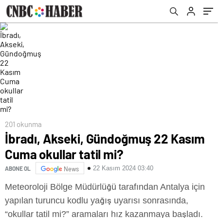
201 okunma
İbradı, Akseki, Gündoğmuş 22 Kasım
Cuma okullar tatil mi?
22 Kasım 2024 03:40
ABONE OL
News
Meteoroloji Bölge Müdürlüğü tarafından Antalya için
yapılan turuncu kodlu yağış uyarısı sonrasında,
“okullar tatil mi?” aramaları hız kazanmaya başladı.