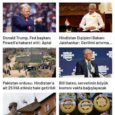
Donald Trump, Fed başkanı
Hindistan Dışişleri Bakanı
Powell’a hakaret etti: Aptal
Jaishankar: Gerilimi artırmak
gibi bir niyetimiz yok
Pakistan ordusu: Hindistan’a
Bill Gates, servetinin büyük
ait 25 İHA etkisiz hale getirildi
kısmını vakfa bağışlayacak