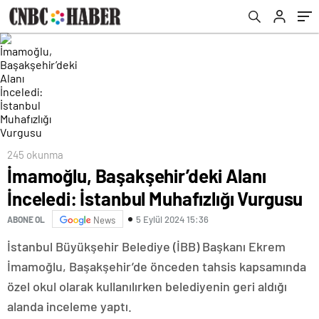
245 okunma
İmamoğlu, Başakşehir’deki Alanı
İnceledi: İstanbul Muhafızlığı Vurgusu
5 Eylül 2024 15:36
ABONE OL
News
İstanbul Büyükşehir Belediye (İBB) Başkanı Ekrem
İmamoğlu, Başakşehir’de önceden tahsis kapsamında
özel okul olarak kullanılırken belediyenin geri aldığı
alanda inceleme yaptı.