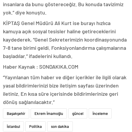
insanlara da bunu göstereceğiz. Bu konuda tavizimiz
yok.” diye konuştu.
KİPTAŞ Genel Müdürü Ali Kurt ise burayı hızlıca
kamuya açık sosyal tesisler haline getireceklerini
kaydederek, “Genel Sekreterimizin koordinasyonunda
7-8 tane birimi geldi. Fonksiyonlandırma çalışmalarına
başladılar.” ifadelerini kullandı.
Haber Kaynak : SONDAKIKA.COM
“Yayınlanan tüm haber ve diğer içerikler ile ilgili olarak
yasal bildirimlerinizi bize iletişim sayfası üzerinden
iletiniz. En kısa süre içerisinde bildirimlerinize geri
dönüş sağlanılacaktır.”
Başakşehir
Ekrem İmamoğlu
güncel
İnceleme
İstanbul
Politika
son dakika