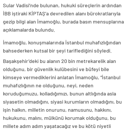
Sular Vadisi’nde bulunan, hukuki süreçlerin ardından
İBB iştiraki KİPTAŞ’a devredilen alanı bürokratlarıyla
gezip bilgi alan İmamoğlu, burada basın mensuplarına
açıklamalarda bulundu.
İmamoğlu, konuşmalarında İstanbul muhafızlığından
bahsederken kutsal bir şeyi tariflediğini söyledi.
Başakşehir’deki bu alanın 20 bin metrekarelik alan
olduğunu, bir güvenlik kulübesini ve büfeyi bile
kimseye vermediklerini anlatan İmamoğlu, “İstanbul
muhafızlığının ne olduğunu, neyi, neden
koruduğumuzu, kolladığımızı, bunun altlığında asla
siyasetin olmadığını, siyasi kurumların olmadığını, bu
işin halkın, milletin onurunu, namusunu, hakkını,
hukukunu, malını, mülkünü korumak olduğunu, bu
millete adım adım yaşatacağız ve bu kötü niyetli