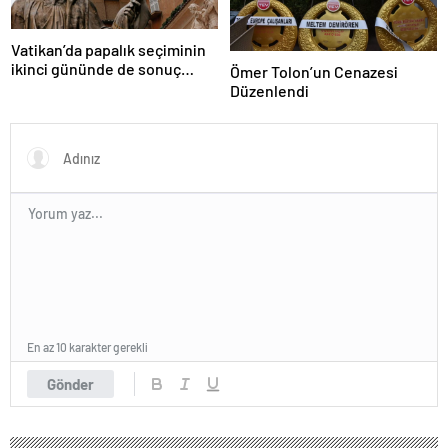
Vatikan’da papalık seçiminin
ikinci gününde de sonuç
Ömer Tolon’un Cenazesi
alınamadı
Düzenlendi
En az 10 karakter gerekli
Gönder