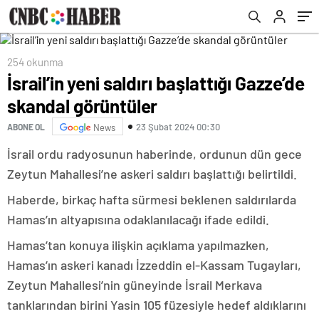
254 okunma
İsrail’in yeni saldırı başlattığı Gazze’de
skandal görüntüler
23 Şubat 2024 00:30
ABONE OL
News
İsrail ordu radyosunun haberinde, ordunun dün gece
Zeytun Mahallesi’ne askeri saldırı başlattığı belirtildi.
Haberde, birkaç hafta sürmesi beklenen saldırılarda
Hamas’ın altyapısına odaklanılacağı ifade edildi.
Hamas’tan konuya ilişkin açıklama yapılmazken,
Hamas’ın askeri kanadı İzzeddin el-Kassam Tugayları,
Zeytun Mahallesi’nin güneyinde İsrail Merkava
tanklarından birini Yasin 105 füzesiyle hedef aldıklarını