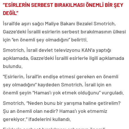
“ESİRLERİN SERBEST BIRAKILMASI ÖNEMLİ BİR ŞEY
DEĞİL”
İsrail’de aşırı sağcı Maliye Bakanı Bezalel Smotrich,
Gazze’deki İsrailli esirlerin serbest bırakılmasının ülkesi
için “en önemli şey olmadığını” belirtti.
Smotrich, İsrail devlet televizyonu KAN’a yaptığı
açıklamada, Gazze’deki İsrailli esirlerle ilgili açıklamada
bulundu.
“Esirlerin, İsrail’in endişe etmesi gereken en önemli
şey olmadığını” kaydeden Smotrich, İsrail için en
önemli şeyin “Hamas’ı yok etmek olduğunu” vurguladı.
Smotrich, “Neden bunu bir yarışma haline getirelim?
Şu an önemli olan nedir? Hamas’ı yok etmemiz
gerekiyor.” ifadelerini kullandı.