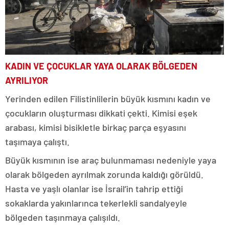
KADIN VE ÇOCUKLAR YAYA OLARAK BÖLGEDEN
AYRILIYOR
Yerinden edilen Filistinlilerin büyük kısmını kadın ve
çocukların oluşturması dikkati çekti. Kimisi eşek
arabası, kimisi bisikletle birkaç parça eşyasını
taşımaya çalıştı.
Büyük kısmının ise araç bulunmaması nedeniyle yaya
olarak bölgeden ayrılmak zorunda kaldığı görüldü.
Hasta ve yaşlı olanlar ise İsrail’in tahrip ettiği
sokaklarda yakınlarınca tekerlekli sandalyeyle
bölgeden taşınmaya çalışıldı.