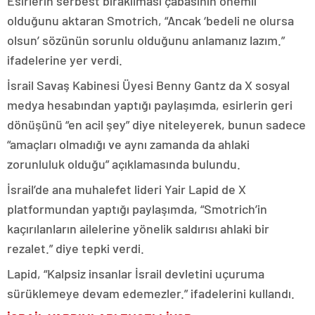
Esirlerin serbest bırakılması çabasının önemli
olduğunu aktaran Smotrich, “Ancak ‘bedeli ne olursa
olsun’ sözünün sorunlu olduğunu anlamanız lazım.”
ifadelerine yer verdi.
İsrail Savaş Kabinesi Üyesi Benny Gantz da X sosyal
medya hesabından yaptığı paylaşımda, esirlerin geri
dönüşünü “en acil şey” diye niteleyerek, bunun sadece
“amaçları olmadığı ve aynı zamanda da ahlaki
zorunluluk olduğu” açıklamasında bulundu.
İsrail’de ana muhalefet lideri Yair Lapid de X
platformundan yaptığı paylaşımda, “Smotrich’in
kaçırılanların ailelerine yönelik saldırısı ahlaki bir
rezalet.” diye tepki verdi.
Lapid, “Kalpsiz insanlar İsrail devletini uçuruma
sürüklemeye devam edemezler.” ifadelerini kullandı.