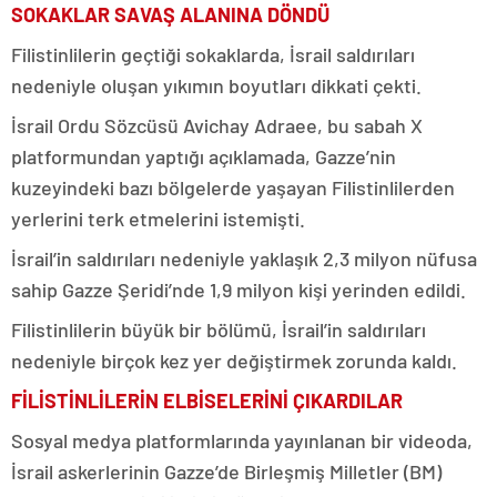
SOKAKLAR SAVAŞ ALANINA DÖNDÜ
Filistinlilerin geçtiği sokaklarda, İsrail saldırıları
nedeniyle oluşan yıkımın boyutları dikkati çekti.
İsrail Ordu Sözcüsü Avichay Adraee, bu sabah X
platformundan yaptığı açıklamada, Gazze’nin
kuzeyindeki bazı bölgelerde yaşayan Filistinlilerden
yerlerini terk etmelerini istemişti.
İsrail’in saldırıları nedeniyle yaklaşık 2,3 milyon nüfusa
sahip Gazze Şeridi’nde 1,9 milyon kişi yerinden edildi.
Filistinlilerin büyük bir bölümü, İsrail’in saldırıları
nedeniyle birçok kez yer değiştirmek zorunda kaldı.
FİLİSTİNLİLERİN ELBİSELERİNİ ÇIKARDILAR
Sosyal medya platformlarında yayınlanan bir videoda,
İsrail askerlerinin Gazze’de Birleşmiş Milletler (BM)