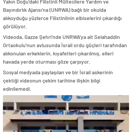
Yakın Doğu’daki Filistinli Mültecilere Yardım ve
Bayındırlık Ajansı’na (UNRWA) bağlı bir okulda
alıkoyduğu yüzlerce Filistinlinin elbiselerini çıkardığı
görülüyor.
Videoda, Gazze Şehri’nde UNRWA’ya ait Selahaddin
Ortaokulu’nun avlusunda İsrail ordu güçleri tarafından
alıkonulan erkeklerin, kıyafetleri çıkarılmış, elleri
havada yerde oturması göze çarpıyor.
Sosyal medyada paylaşılan ve bir İsrail askerinin
çektiği videonun çekim tarihine ilişkin bilgi
edinilemedi.