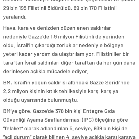
29 bin 195 Filistinli öldürüldü, 69 bin 170 Filistinli
yaralandı.
Hava, kara ve denizden düzenlenen saldırılar
nedeniyle Gazze’de 1,9 milyon Filistinli de yerinden
oldu. İsrail’in çıkardığı zorluklar nedeniyle bölgeye
yeteri kadar yardım da ulaştırılamıyor. Filistinliler bir
taraftan İsrail saldırıları diğer taraftan da her gün daha
derinleşen açlıkla mücadele ediyor.
BM, İsrail’in yoğun saldırısı altındaki Gazze Şeridi’nde
2,2 milyon kişinin kıtlık tehlikesiyle karşı karşıya
olduğu uyarısında bulunmuştu.
BM’ye göre, Gazze’de 378 bin kişi Entegre Gıda
Güvenliği Aşama Sınıflandırması (IPC) ölçeğine göre
“felaket” olarak adlandırılan 5. seviye, 939 bin kişi de
“acil durum” olarak bilinen 4. seviye açlıkla karşı karşıya