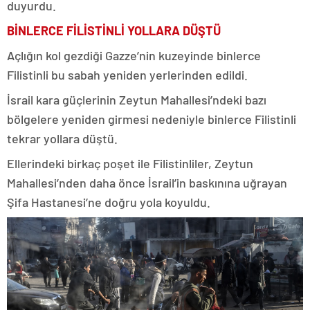
duyurdu.
BİNLERCE FİLİSTİNLİ YOLLARA DÜŞTÜ
Açlığın kol gezdiği Gazze’nin kuzeyinde binlerce
Filistinli bu sabah yeniden yerlerinden edildi.
İsrail kara güçlerinin Zeytun Mahallesi’ndeki bazı
bölgelere yeniden girmesi nedeniyle binlerce Filistinli
tekrar yollara düştü.
Ellerindeki birkaç poşet ile Filistinliler, Zeytun
Mahallesi’nden daha önce İsrail’in baskınına uğrayan
Şifa Hastanesi’ne doğru yola koyuldu.