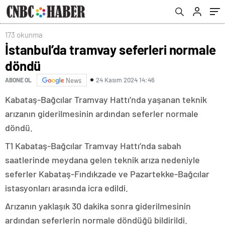
173 okunma
İstanbul’da tramvay seferleri normale
döndü
24 Kasım 2024 14:46
ABONE OL
News
Kabataş-Bağcılar Tramvay Hattı’nda yaşanan teknik
arızanın giderilmesinin ardından seferler normale
döndü.
T1 Kabataş-Bağcılar Tramvay Hattı’nda sabah
saatlerinde meydana gelen teknik arıza nedeniyle
seferler Kabataş-Fındıkzade ve Pazartekke-Bağcılar
istasyonları arasında icra edildi.
Arızanın yaklaşık 30 dakika sonra giderilmesinin
ardından seferlerin normale döndüğü bildirildi.