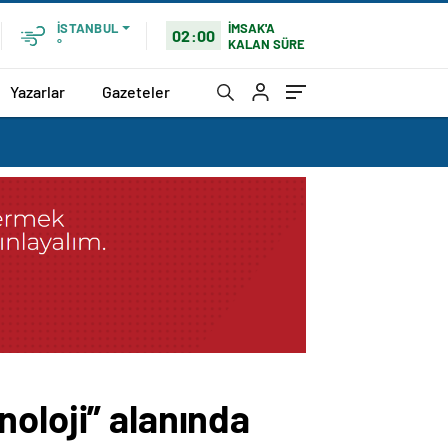
İMSAK'A
İSTANBUL
02:00
KALAN SÜRE
°
Yazarlar
Gazeteler
oloji” alanında