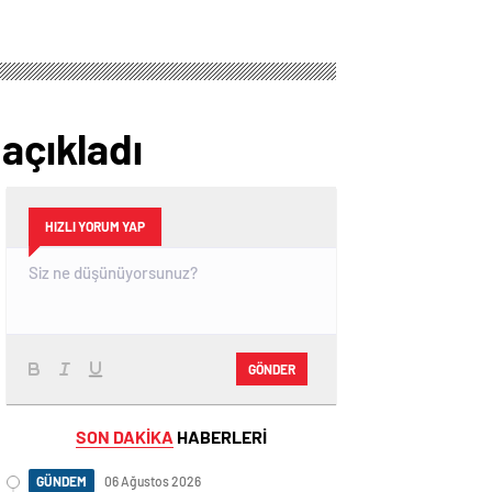
açıkladı
HIZLI YORUM YAP
GÖNDER
SON DAKİKA
HABERLERİ
GÜNDEM
06 Ağustos 2026