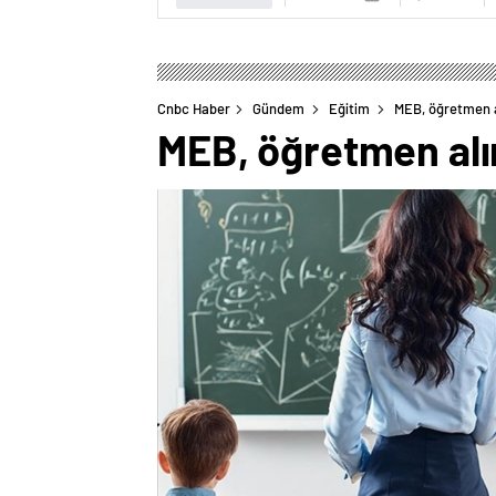
Cnbc Haber
Gündem
Eğitim
MEB, öğretmen al
MEB, öğretmen alım