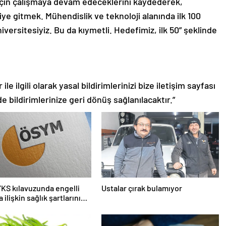
için çalışmaya devam edeceklerini kaydederek,
iye gitmek. Mühendislik ve teknoloji alanında ilk 100
iversitesiyiz. Bu da kıymetli. Hedefimiz, ilk 50” şeklinde
le ilgili olarak yasal bildirimlerinizi bize iletişim sayfası
de bildirimlerinize geri dönüş sağlanılacaktır.”
KS kılavuzunda engelli
Ustalar çırak bulamıyor
 ilişkin sağlık şartlarını
edi