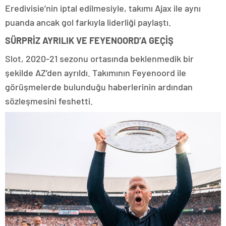
Eredivisie’nin iptal edilmesiyle, takımı Ajax ile aynı
puanda ancak gol farkıyla liderliği paylaştı.
SÜRPRİZ AYRILIK VE FEYENOORD’A GEÇİŞ
Slot, 2020-21 sezonu ortasında beklenmedik bir
şekilde AZ’den ayrıldı. Takımının Feyenoord ile
görüşmelerde bulunduğu haberlerinin ardından
sözleşmesini feshetti.