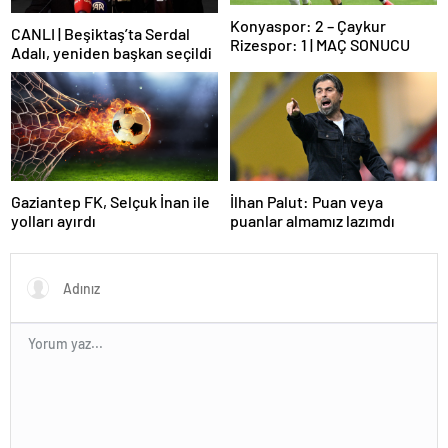
Konyaspor: 2 – Çaykur
CANLI | Beşiktaş’ta Serdal
Rizespor: 1 | MAÇ SONUCU
Adalı, yeniden başkan seçildi
Gaziantep FK, Selçuk İnan ile
İlhan Palut: Puan veya
yolları ayırdı
puanlar almamız lazımdı