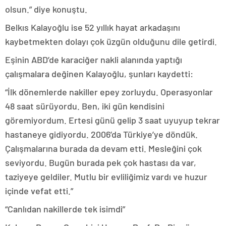
olsun.” diye konuştu.
Belkıs Kalayoğlu ise 52 yıllık hayat arkadaşını
kaybetmekten dolayı çok üzgün olduğunu dile getirdi.
Eşinin ABD’de karaciğer nakli alanında yaptığı
çalışmalara değinen Kalayoğlu, şunları kaydetti:
“İlk dönemlerde nakiller epey zorluydu. Operasyonlar
48 saat sürüyordu. Ben, iki gün kendisini
göremiyordum. Ertesi günü gelip 3 saat uyuyup tekrar
hastaneye gidiyordu. 2006’da Türkiye’ye döndük.
Çalışmalarına burada da devam etti. Mesleğini çok
seviyordu. Bugün burada pek çok hastası da var,
taziyeye geldiler. Mutlu bir evliliğimiz vardı ve huzur
içinde vefat etti.”
“Canlıdan nakillerde tek isimdi”