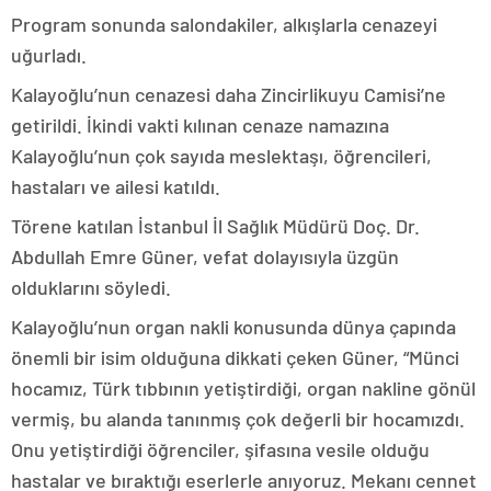
Program sonunda salondakiler, alkışlarla cenazeyi
uğurladı.
Kalayoğlu’nun cenazesi daha Zincirlikuyu Camisi’ne
getirildi. İkindi vakti kılınan cenaze namazına
Kalayoğlu’nun çok sayıda meslektaşı, öğrencileri,
hastaları ve ailesi katıldı.
Törene katılan İstanbul İl Sağlık Müdürü Doç. Dr.
Abdullah Emre Güner, vefat dolayısıyla üzgün
olduklarını söyledi.
Kalayoğlu’nun organ nakli konusunda dünya çapında
önemli bir isim olduğuna dikkati çeken Güner, “Münci
hocamız, Türk tıbbının yetiştirdiği, organ nakline gönül
vermiş, bu alanda tanınmış çok değerli bir hocamızdı.
Onu yetiştirdiği öğrenciler, şifasına vesile olduğu
hastalar ve bıraktığı eserlerle anıyoruz. Mekanı cennet