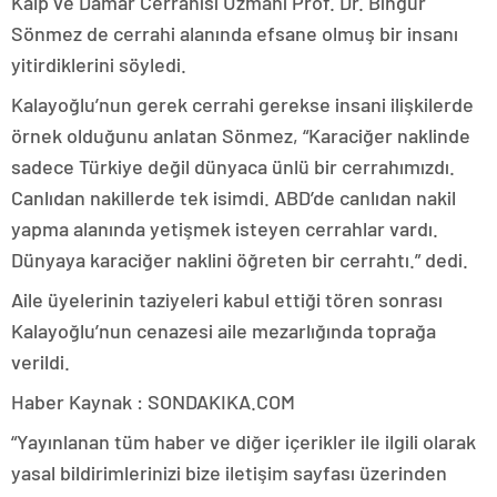
Kalp ve Damar Cerrahisi Uzmanı Prof. Dr. Bingür
Sönmez de cerrahi alanında efsane olmuş bir insanı
yitirdiklerini söyledi.
Kalayoğlu’nun gerek cerrahi gerekse insani ilişkilerde
örnek olduğunu anlatan Sönmez, “Karaciğer naklinde
sadece Türkiye değil dünyaca ünlü bir cerrahımızdı.
Canlıdan nakillerde tek isimdi. ABD’de canlıdan nakil
yapma alanında yetişmek isteyen cerrahlar vardı.
Dünyaya karaciğer naklini öğreten bir cerrahtı.” dedi.
Aile üyelerinin taziyeleri kabul ettiği tören sonrası
Kalayoğlu’nun cenazesi aile mezarlığında toprağa
verildi.
Haber Kaynak : SONDAKIKA.COM
“Yayınlanan tüm haber ve diğer içerikler ile ilgili olarak
yasal bildirimlerinizi bize iletişim sayfası üzerinden