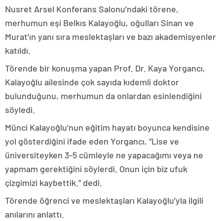
Nusret Arsel Konferans Salonu’ndaki törene,
merhumun eşi Belkıs Kalayoğlu, oğulları Sinan ve
Murat’ın yanı sıra meslektaşları ve bazı akademisyenler
katıldı.
Törende bir konuşma yapan Prof. Dr. Kaya Yorgancı,
Kalayoğlu ailesinde çok sayıda kıdemli doktor
bulunduğunu, merhumun da onlardan esinlendiğini
söyledi.
Münci Kalayoğlu’nun eğitim hayatı boyunca kendisine
yol gösterdiğini ifade eden Yorgancı, “Lise ve
üniversiteyken 3-5 cümleyle ne yapacağımı veya ne
yapmam gerektiğini söylerdi. Onun için biz ufuk
çizgimizi kaybettik.” dedi.
Törende öğrenci ve meslektaşları Kalayoğlu’yla ilgili
anılarını anlattı.