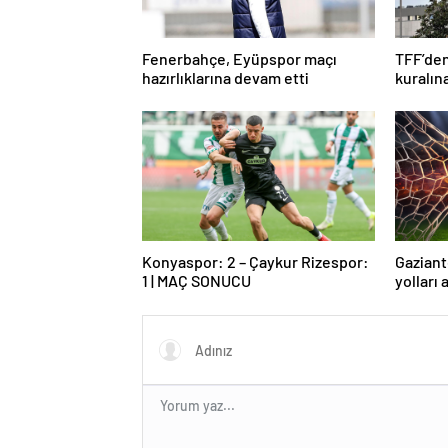
Fenerbahçe, Eyüpspor maçı
TFF’den
hazırlıklarına devam etti
kuralın
Konyaspor: 2 – Çaykur Rizespor:
Gaziant
1 | MAÇ SONUCU
yolları 