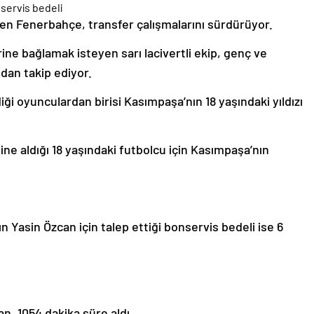
en Fenerbahçe, transfer çalışmalarını sürdürüyor.
ine bağlamak isteyen sarı lacivertli ekip, genç ve
dan takip ediyor.
iği oyunculardan birisi Kasımpaşa’nın 18 yaşındaki yıldızı
 aldığı 18 yaşındaki futbolcu için Kasımpaşa’nın
Yasin Özcan için talep ettiği bonservis bedeli ise 6
n, 1054 dakika süre aldı.