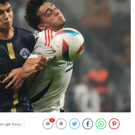
0
News