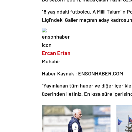
18 yaşındaki futbolcu, A Milli Takım’ın 
Ligi’ndeki Galler maçının aday kadrosun
Ercan Ertan
Muhabir
Haber Kaynak : ENSONHABER.COM
“Yayınlanan tüm haber ve diğer içerikler i
üzerinden iletiniz. En kısa süre içerisin