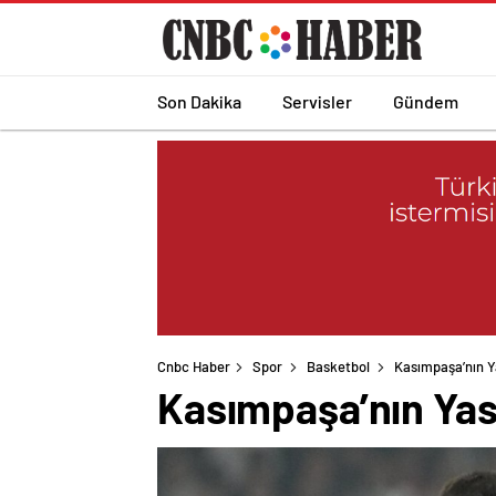
Son Dakika
Servisler
Gündem
Cnbc Haber
Spor
Basketbol
Kasımpaşa’nın Ya
Kasımpaşa’nın Yasi