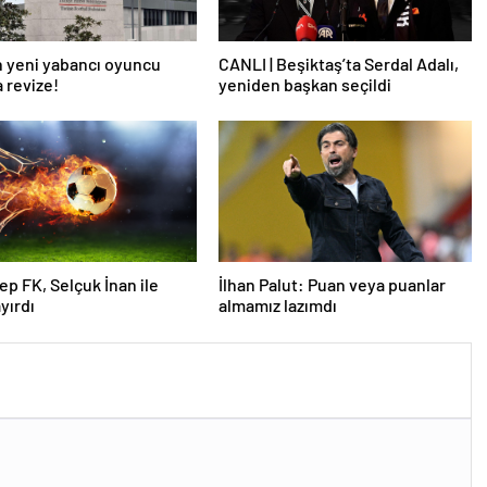
 yeni yabancı oyuncu
CANLI | Beşiktaş’ta Serdal Adalı,
a revize!
yeniden başkan seçildi
ep FK, Selçuk İnan ile
İlhan Palut: Puan veya puanlar
ayırdı
almamız lazımdı