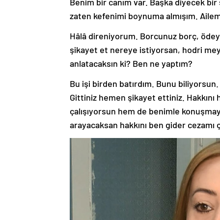
Benim bir canım var. Başka diyecek bir
zaten kefenimi boynuma almışım. Ailem,
Hâlâ direniyorum. Borcunuz borç, ödey
şikayet et nereye istiyorsan, hodri me
anlatacaksın ki? Ben ne yaptım?
Bu işi birden batırdım. Bunu biliyorsun
Gittiniz hemen şikayet ettiniz. Hakkın
çalışıyorsun hem de benimle konuşmaya
arayacaksan hakkını ben gider cezamı 