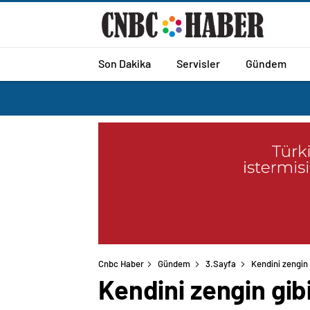
Son Dakika
Servisler
Gündem
Cnbc Haber
Gündem
3.Sayfa
Kendini zengin 
Kendini zengin gib