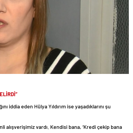
ELİRDİ”
ığını iddia eden Hülya Yıldırım ise yaşadıklarını şu
i alışverişimiz vardı. Kendisi bana, ‘Kredi çekip bana