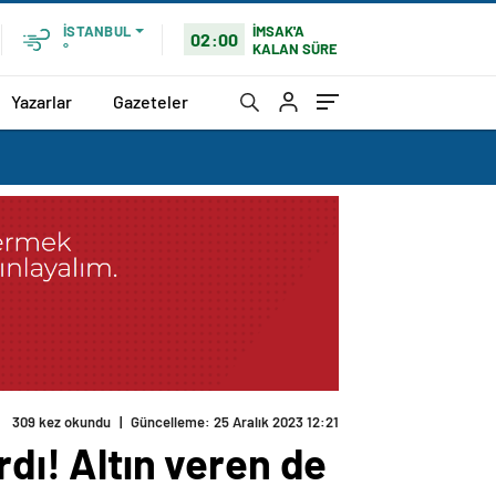
İMSAK'A
İSTANBUL
02:00
KALAN SÜRE
°
Yazarlar
Gazeteler
309 kez okundu
|
Güncelleme: 25 Aralık 2023 12:21
rdı! Altın veren de