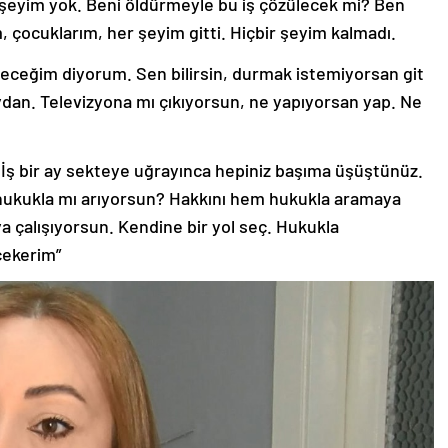
 şeyim yok. Beni öldürmeyle bu iş çözülecek mi? Ben
 çocuklarım, her şeyim gitti. Hiçbir şeyim kalmadı.
eceğim diyorum. Sen bilirsin, durmak istemiyorsan git
ydan. Televizyona mı çıkıyorsun, ne yapıyorsan yap. Ne
. İş bir ay sekteye uğrayınca hepiniz başıma üşüştünüz.
ı hukukla mı arıyorsun? Hakkını hem hukukla aramaya
 çalışıyorsun. Kendine bir yol seç. Hukukla
çekerim”