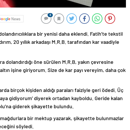
0
News
landırıcılıklara bir yenisi daha eklendi. Fatih’te tekstil
dırım, 20 yıllık arkadaşı M.R.B. tarafından kar vaadiyle
 lira dolandırdığı öne sürülen M.R.B, yakın çevresine
altın işine giriyorum. Size de kar payı vereyim, daha çok
da birçok kişiden aldığı paraları faiziyle geri ödedi. Üç
aya gidiyorum’ diyerek ortadan kayboldu. Geride kalan
lu’na giderek şikayette bulundu.
 mağdurlara bir mektup yazarak, şikayette bulunmazlar
ceğini söyledi.