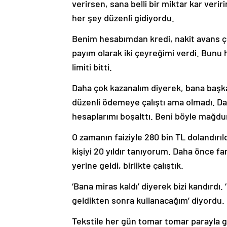
verirsen, sana belli bir miktar kar veri
her şey düzenli gidiyordu.
Benim hesabımdan kredi, nakit avans çe
payım olarak iki çeyreğimi verdi. Bunu 
limiti bitti.
Daha çok kazanalım diyerek, bana başka 
düzenli ödemeye çalıştı ama olmadı. Da
hesaplarımı boşalttı. Beni böyle mağdur 
O zamanın faiziyle 280 bin TL dolandırıl
kişiyi 20 yıldır tanıyorum. Daha önce far
yerine geldi, birlikte çalıştık.
‘Bana miras kaldı’ diyerek bizi kandır
geldikten sonra kullanacağım’ diyordu. 
Tekstile her gün tomar tomar parayla gel