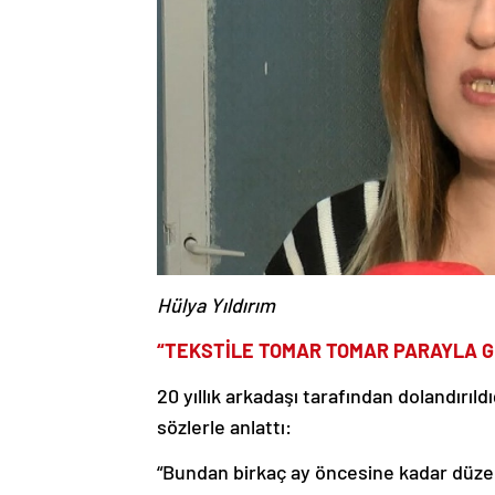
Hülya Yıldırım
“TEKSTİLE TOMAR TOMAR PARAYLA G
20 yıllık arkadaşı tarafından dolandırıld
sözlerle anlattı:
“Bundan birkaç ay öncesine kadar düzenl