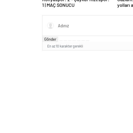
1 | MAÇ SONUCU
yolları 
Gönder
En az 10 karakter gerekli