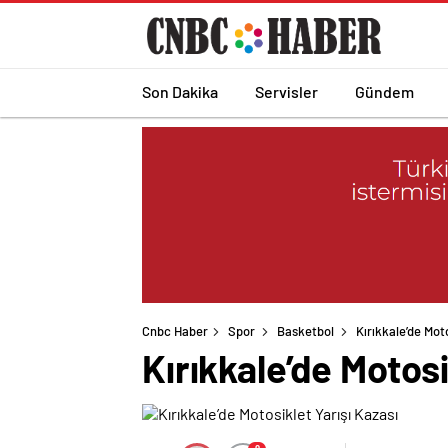
Son Dakika
Servisler
Gündem
Cnbc Haber
Spor
Basketbol
Kırıkkale’de Mot
Kırıkkale’de Motosi