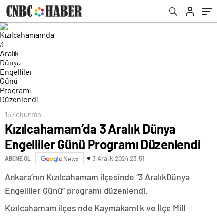
157 okunma
Kızılcahamam’da 3 Aralık Dünya
Engelliler Günü Programı Düzenlendi
3 Aralık 2024 23:51
ABONE OL
News
Ankara’nın Kızılcahamam ilçesinde “3 AralıkDünya
Engelliler Günü” programı düzenlendi.
Kızılcahamam ilçesinde Kaymakamlık ve İlçe Milli