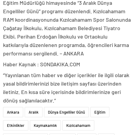
Eğitim Müdürlüğü himayesinde “3 Aralık Dünya
Engelliler Günü” programı düzenlendi. Kızılcahamam
RAM koordinasyonunda Kızılcahamam Spor Salonunda
Çağatay İlkokulu, Kızılcahamam Belediyesi Tiyatro
Ekibi, Perihan Erdoğan İlkokulu ve Ortaokulu
katkılarıyla düzenlenen programda, öğrencileri karma
performansı sergilendi. – ANKARA
Haber Kaynak : SONDAKIKA.COM
“Yayınlanan tüm haber ve diğer içerikler ile ilgili olarak
yasal bildirimlerinizi bize iletişim sayfası üzerinden
iletiniz. En kısa süre içerisinde bildirimlerinize geri
dönüş sağlanılacaktır.”
Ankara
Aralık
Dünya Engelliler Günü
Eğitim
Etkinlikler
Kaymakamlık
Kızılcahamam