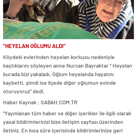
“HEYELAN OĞLUMU ALDI”
Köydeki evlerinden heyelan korkusu nedeniyle
kaçtıklarını söyleyen anne Nurcan Bayraktar ” Heyelan
burada bizi yakaladı. Oğlum heyelanda hayatını
kaybetti, şimdi ise ilçede diğer oğlumun evinde
oturuyoruz” dedi.
Haber Kaynak : SABAH.COM.TR
“Yayınlanan tüm haber ve diğer içerikler ile ilgili olarak
yasal bildirimlerinizi bize iletişim sayfası üzerinden
iletiniz. En kısa süre içerisinde bildirimlerinize geri