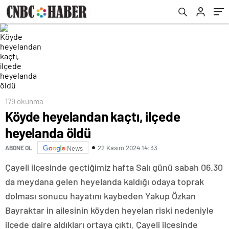
179 okunma
Köyde heyelandan kaçtı, ilçede
heyelanda öldü
22 Kasım 2024 14:33
ABONE OL
News
Çayeli ilçesinde geçtiğimiz hafta Salı günü sabah 06.30
da meydana gelen heyelanda kaldığı odaya toprak
dolması sonucu hayatını kaybeden Yakup Özkan
Bayraktar in ailesinin köyden heyelan riski nedeniyle
ilçede daire aldıkları ortaya çıktı. Çayeli ilçesinde