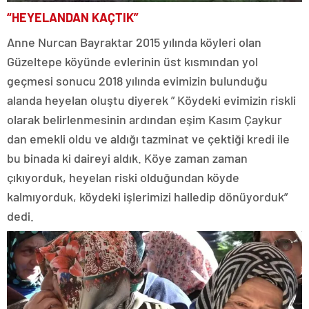
“HEYELANDAN KAÇTIK”
Anne Nurcan Bayraktar 2015 yılında köyleri olan
Güzeltepe köyünde evlerinin üst kısmından yol
geçmesi sonucu 2018 yılında evimizin bulunduğu
alanda heyelan oluştu diyerek ” Köydeki evimizin riskli
olarak belirlenmesinin ardından eşim Kasım Çaykur
dan emekli oldu ve aldığı tazminat ve çektiği kredi ile
bu binada ki daireyi aldık. Köye zaman zaman
çıkıyorduk, heyelan riski olduğundan köyde
kalmıyorduk, köydeki işlerimizi halledip dönüyorduk”
dedi.