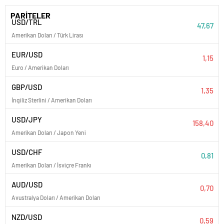
PARİTELER
USD/TRL
47,67
Amerikan Doları / Türk Lirası
EUR/USD
1,15
Euro / Amerikan Doları
GBP/USD
1,35
İngiliz Sterlini / Amerikan Doları
USD/JPY
158,40
Amerikan Doları / Japon Yeni
USD/CHF
0,81
Amerikan Doları / İsviçre Frankı
AUD/USD
0,70
Avustralya Doları / Amerikan Doları
NZD/USD
0,59