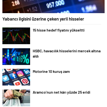
Yabancı ilgisini üzerine çeken yerli hisseler
15 hisse hedef fiyatını yükseltti
HSBC, havacılık hisselerini mercek altına
aldı
Motorine 10 kuruş zam
Aramco’nun net kârı yüzde 25 eridi