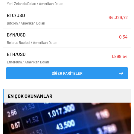
Yeni Zelanda Doları / Amerikan Doları
BTC/USD
64.329,72
Bitcoin / Amerikan Doları
BYN/USD
0,34
Belarus Rublesi / Amerikan Doları
ETH/USD
1.899,54
Ethereum / Amerikan Doları
DİĞER PARİTELER
EN ÇOK OKUNANLAR