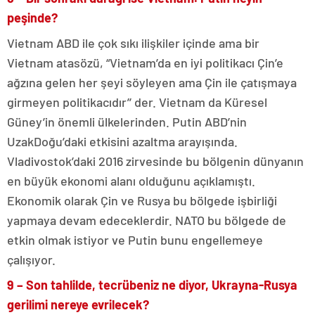
peşinde?
Vietnam ABD ile çok sıkı ilişkiler içinde ama bir
Vietnam atasözü, “Vietnam’da en iyi politikacı Çin’e
ağzına gelen her şeyi söyleyen ama Çin ile çatışmaya
girmeyen politikacıdır’’ der. Vietnam da Küresel
Güney’in önemli ülkelerinden. Putin ABD’nin
UzakDoğu’daki etkisini azaltma arayışında.
Vladivostok’daki 2016 zirvesinde bu bölgenin dünyanın
en büyük ekonomi alanı olduğunu açıklamıştı.
Ekonomik olarak Çin ve Rusya bu bölgede işbirliği
yapmaya devam edeceklerdir. NATO bu bölgede de
etkin olmak istiyor ve Putin bunu engellemeye
çalışıyor.
9 – Son tahlilde, tecrübeniz ne diyor, Ukrayna-Rusya
gerilimi nereye evrilecek?