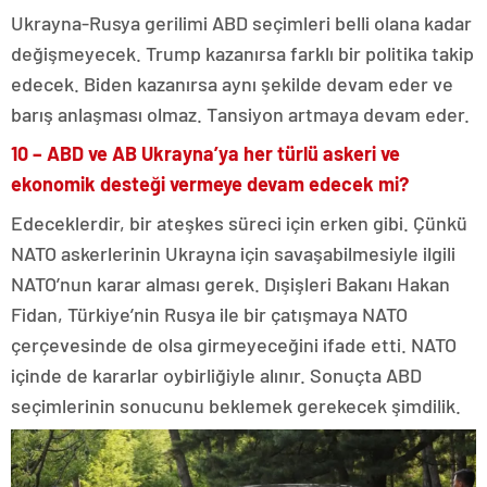
Ukrayna-Rusya gerilimi ABD seçimleri belli olana kadar
değişmeyecek. Trump kazanırsa farklı bir politika takip
edecek. Biden kazanırsa aynı şekilde devam eder ve
barış anlaşması olmaz. Tansiyon artmaya devam eder.
10 – ABD ve AB Ukrayna’ya her türlü askeri ve
ekonomik desteği vermeye devam edecek mi?
Edeceklerdir, bir ateşkes süreci için erken gibi. Çünkü
NATO askerlerinin Ukrayna için savaşabilmesiyle ilgili
NATO’nun karar alması gerek. Dışişleri Bakanı Hakan
Fidan, Türkiye’nin Rusya ile bir çatışmaya NATO
çerçevesinde de olsa girmeyeceğini ifade etti. NATO
içinde de kararlar oybirliğiyle alınır. Sonuçta ABD
seçimlerinin sonucunu beklemek gerekecek şimdilik.