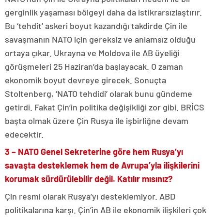
gerginlik yaşaması bölgeyi daha da istikrarsızlaştırır.
Bu ‘tehdit’ askeri boyut kazandığı takdirde Çin ile
savaşmanın NATO için gereksiz ve anlamsız olduğu
ortaya çıkar. Ukrayna ve Moldova ile AB üyeliği
görüşmeleri 25 Haziran’da başlayacak. O zaman
ekonomik boyut devreye girecek. Sonuçta
Stoltenberg, ‘NATO tehdidi’ olarak bunu gündeme
getirdi. Fakat Çin’in politika değişikliği zor gibi. BRİCS
başta olmak üzere Çin Rusya ile işbirliğne devam
edecektir.
3 – NATO Genel Sekreterine göre hem Rusya’yı
savaşta desteklemek hem de Avrupa’yla ilişkilerini
korumak sürdürülebilir değil. Katılır mısınız?
Çin resmi olarak Rusya’yı desteklemiyor. ABD
politikalarına karşı. Çin’in AB ile ekonomik ilişkileri çok