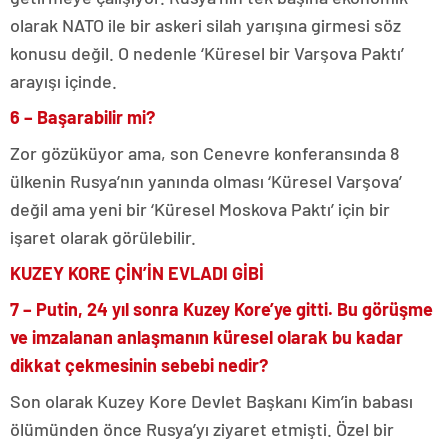
olarak NATO ile bir askeri silah yarışına girmesi söz
konusu değil. O nedenle ‘Küresel bir Varşova Paktı’
arayışı içinde.
6 – Başarabilir mi?
Zor gözüküyor ama, son Cenevre konferansında 8
ülkenin Rusya’nın yanında olması ‘Küresel Varşova’
değil ama yeni bir ‘Küresel Moskova Paktı’ için bir
işaret olarak görülebilir.
KUZEY KORE ÇİN’İN EVLADI GİBİ
7 – Putin, 24 yıl sonra Kuzey Kore’ye gitti. Bu görüşme
ve imzalanan anlaşmanın küresel olarak bu kadar
dikkat çekmesinin sebebi nedir?
Son olarak Kuzey Kore Devlet Başkanı Kim’in babası
ölümünden önce Rusya’yı ziyaret etmişti. Özel bir