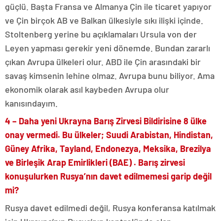
güçlü. Başta Fransa ve Almanya Çin ile ticaret yapıyor
ve Çin birçok AB ve Balkan ülkesiyle sıkı ilişki içinde.
Stoltenberg yerine bu açıklamaları Ursula von der
Leyen yapması gerekir yeni dönemde. Bundan zararlı
çıkan Avrupa ülkeleri olur. ABD ile Çin arasındaki bir
savaş kimsenin lehine olmaz. Avrupa bunu biliyor. Ama
ekonomik olarak asıl kaybeden Avrupa olur
kanısındayım.
4 – Daha yeni Ukrayna Barış Zirvesi Bildirisine 8 ülke
onay vermedi. Bu ülkeler; Suudi Arabistan, Hindistan,
Güney Afrika, Tayland, Endonezya, Meksika, Brezilya
ve Birleşik Arap Emirlikleri (BAE) . Barış zirvesi
konuşulurken Rusya’nın davet edilmemesi garip değil
mi?
Rusya davet edilmedi değil, Rusya konferansa katılmak