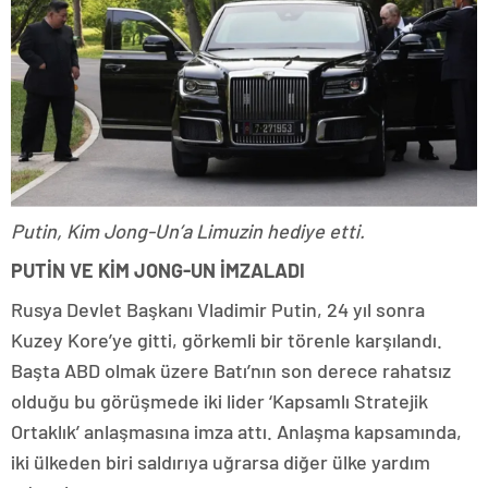
Putin, Kim Jong-Un’a Limuzin hediye etti.
PUTİN VE KİM JONG-UN İMZALADI
Rusya Devlet Başkanı Vladimir Putin, 24 yıl sonra
Kuzey Kore’ye gitti, görkemli bir törenle karşılandı.
Başta ABD olmak üzere Batı’nın son derece rahatsız
olduğu bu görüşmede iki lider ‘Kapsamlı Stratejik
Ortaklık’ anlaşmasına imza attı. Anlaşma kapsamında,
iki ülkeden biri saldırıya uğrarsa diğer ülke yardım