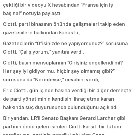
çektiği bir videoyu X hesabından “Fransa için iş
başına!” notuyla paylaştı.
Ciotti, parti binasının önünde gelişmeleri takip eden
gazetecilere balkondan konuştu.
Gazetecilerin “Ofisinizde ne yapıyorsunuz?” sorusuna
Ciotti, “Çalışıyorum.” yanıtını verdi.
Ciotti, basın mensuplarının “Girişiniz engellendi mi?
Her şey iyi gidiyor mu, hiçbir şey olmamış gibi?”
sorusuna da “Neredeyse.” cevabını verdi.
Eric Ciotti, gün içinde basına verdiği bir diğer demeçte
de parti yönetiminin kendisini ihraç etme kararı
hakkında suç duyurusunda bulunduğunu açıkladı.
Bir yandan, LR’li Senato Başkanı Gerard Larcher gibi
partinin önde gelen isimleri Ciotti karşıtı bir tutum
sergilerken, partinin gençlik kolu olan Genç