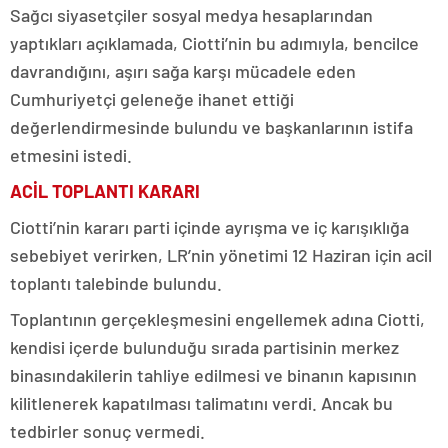
Sağcı siyasetçiler sosyal medya hesaplarından
yaptıkları açıklamada, Ciotti’nin bu adımıyla, bencilce
davrandığını, aşırı sağa karşı mücadele eden
Cumhuriyetçi geleneğe ihanet ettiği
değerlendirmesinde bulundu ve başkanlarının istifa
etmesini istedi.
ACİL TOPLANTI KARARI
Ciotti’nin kararı parti içinde ayrışma ve iç karışıklığa
sebebiyet verirken, LR’nin yönetimi 12 Haziran için acil
toplantı talebinde bulundu.
Toplantının gerçekleşmesini engellemek adına Ciotti,
kendisi içerde bulunduğu sırada partisinin merkez
binasındakilerin tahliye edilmesi ve binanın kapısının
kilitlenerek kapatılması talimatını verdi. Ancak bu
tedbirler sonuç vermedi.