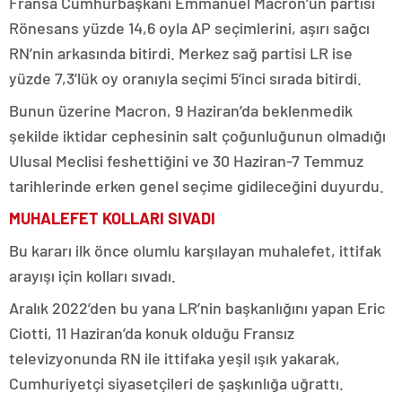
Fransa Cumhurbaşkanı Emmanuel Macron’un partisi
Rönesans yüzde 14,6 oyla AP seçimlerini, aşırı sağcı
RN’nin arkasında bitirdi. Merkez sağ partisi LR ise
yüzde 7,3’lük oy oranıyla seçimi 5’inci sırada bitirdi.
Bunun üzerine Macron, 9 Haziran’da beklenmedik
şekilde iktidar cephesinin salt çoğunluğunun olmadığı
Ulusal Meclisi feshettiğini ve 30 Haziran-7 Temmuz
tarihlerinde erken genel seçime gidileceğini duyurdu.
MUHALEFET KOLLARI SIVADI
Bu kararı ilk önce olumlu karşılayan muhalefet, ittifak
arayışı için kolları sıvadı.
Aralık 2022’den bu yana LR’nin başkanlığını yapan Eric
Ciotti, 11 Haziran’da konuk olduğu Fransız
televizyonunda RN ile ittifaka yeşil ışık yakarak,
Cumhuriyetçi siyasetçileri de şaşkınlığa uğrattı.