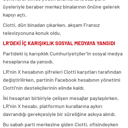
üyeleriyle beraber merkez binalarının önüne gelerek
kapıyı açtı.
Ciotti, dün binadan çıkarken, akşam Fransız
televizyonuna konuk oldu.
LR’DEKİ İÇ KARIŞIKLIK SOSYAL MEDYAYA YANSIDI
Partideki iç karışıklık Cumhuriyetçiler’in sosyal medya
hesaplarına da yansıdı.
LR’nin X hesabının şifreleri Ciotti karşıtları tarafından
değiştirilirken, partinin Facebook hesabının yönetimi
Ciotti’nin destekçilerinin elinde kaldı.
İki hesaptan birbiriyle çelişen mesajlar paylaşılırken,
LR’nin X hesabı, platformun kurallarına aykırı
davrandığı gerekçesiyle bir süreliğine askıya alındı.
Bu sabah parti merkezine giden Ciotti, ofisindeyken