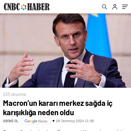
233 okunma
Macron’un kararı merkez sağda iç
karışıklığa neden oldu
28 Temmuz 2024 12:06
ABONE OL
News