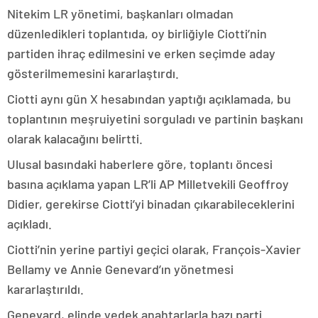
Nitekim LR yönetimi, başkanları olmadan
düzenledikleri toplantıda, oy birliğiyle Ciotti’nin
partiden ihraç edilmesini ve erken seçimde aday
gösterilmemesini kararlaştırdı.
Ciotti aynı gün X hesabından yaptığı açıklamada, bu
toplantının meşruiyetini sorguladı ve partinin başkanı
olarak kalacağını belirtti.
Ulusal basındaki haberlere göre, toplantı öncesi
basına açıklama yapan LR’li AP Milletvekili Geoffroy
Didier, gerekirse Ciotti’yi binadan çıkarabileceklerini
açıkladı.
Ciotti’nin yerine partiyi geçici olarak, François-Xavier
Bellamy ve Annie Genevard’ın yönetmesi
kararlaştırıldı.
Genevard, elinde yedek anahtarlarla bazı parti