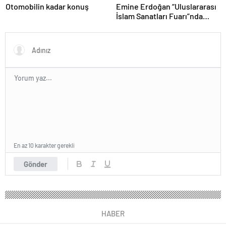
Otomobilin kadar konuş
Emine Erdoğan “Uluslararası
İslam Sanatları Fuarı”nda
konuştu
En az 10 karakter gerekli
Gönder
HABER