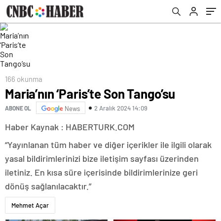
166 okunma
Maria’nın ‘Paris’te Son Tango’su
2 Aralık 2024 14:09
ABONE OL
News
Haber Kaynak : HABERTURK.COM
“Yayınlanan tüm haber ve diğer içerikler ile ilgili olarak
yasal bildirimlerinizi bize iletişim sayfası üzerinden
iletiniz. En kısa süre içerisinde bildirimlerinize geri
dönüş sağlanılacaktır.”
Mehmet Açar