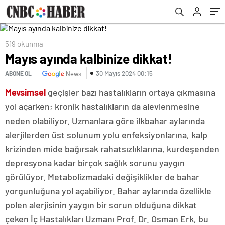
519 okunma
Mayıs ayında kalbinize dikkat!
30 Mayıs 2024 00:15
ABONE OL
News
Mevsimsel
geçişler bazı hastalıkların ortaya çıkmasına
yol açarken; kronik hastalıkların da alevlenmesine
neden olabiliyor. Uzmanlara göre ilkbahar aylarında
alerjilerden üst solunum yolu enfeksiyonlarına, kalp
krizinden mide bağırsak rahatsızlıklarına, kurdeşenden
depresyona kadar birçok sağlık sorunu yaygın
görülüyor. Metabolizmadaki değişiklikler de bahar
yorgunluğuna yol açabiliyor. Bahar aylarında özellikle
polen alerjisinin yaygın bir sorun olduğuna dikkat
çeken İç Hastalıkları Uzmanı Prof. Dr. Osman Erk, bu