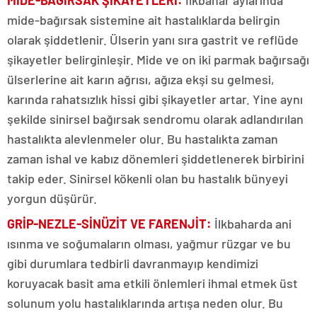
mide-bağırsak sistemine ait hastalıklarda belirgin
olarak şiddetlenir. Ülserin yanı sıra gastrit ve reflüde
şikayetler belirginleşir. Mide ve on iki parmak bağırsağı
ülserlerine ait karın ağrısı, ağıza ekşi su gelmesi,
karında rahatsızlık hissi gibi şikayetler artar. Yine aynı
şekilde sinirsel bağırsak sendromu olarak adlandırılan
hastalıkta alevlenmeler olur. Bu hastalıkta zaman
zaman ishal ve kabız dönemleri şiddetlenerek birbirini
takip eder. Sinirsel kökenli olan bu hastalık bünyeyi
yorgun düşürür.
GRİP-NEZLE-SİNÜZİT VE FARENJİT:
İlkbaharda ani
ısınma ve soğumaların olması, yağmur rüzgar ve bu
gibi durumlara tedbirli davranmayıp kendimizi
koruyacak basit ama etkili önlemleri ihmal etmek üst
solunum yolu hastalıklarında artışa neden olur. Bu