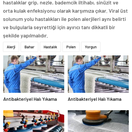
hastalıklar grip, nezle, bademcik iltihabı, sinüzit ve
orta kulak enfeksiyonu olarak karşımıza çıkar. Viral üst
solunum yolu hastalıkları ile polen alerjileri aynı belirti
ve bulgularla seyrettiği için ayırıcı tanı dikkatli bir
şekilde yapılmalıdır.
Alerji
Bahar
Hastalık
Polen
Yorgun
Antibakteriyel Halı Yıkama
Antibakteriyel Halı Yıkama