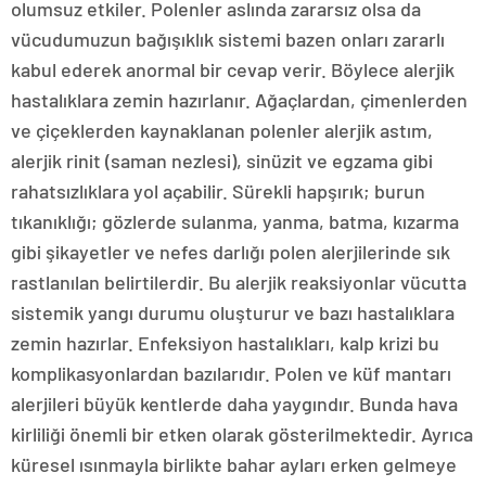
olumsuz etkiler. Polenler aslında zararsız olsa da
vücudumuzun bağışıklık sistemi bazen onları zararlı
kabul ederek anormal bir cevap verir. Böylece alerjik
hastalıklara zemin hazırlanır. Ağaçlardan, çimenlerden
ve çiçeklerden kaynaklanan polenler alerjik astım,
alerjik rinit (saman nezlesi), sinüzit ve egzama gibi
rahatsızlıklara yol açabilir. Sürekli hapşırık; burun
tıkanıklığı; gözlerde sulanma, yanma, batma, kızarma
gibi şikayetler ve nefes darlığı polen alerjilerinde sık
rastlanılan belirtilerdir. Bu alerjik reaksiyonlar vücutta
sistemik yangı durumu oluşturur ve bazı hastalıklara
zemin hazırlar. Enfeksiyon hastalıkları, kalp krizi bu
komplikasyonlardan bazılarıdır. Polen ve küf mantarı
alerjileri büyük kentlerde daha yaygındır. Bunda hava
kirliliği önemli bir etken olarak gösterilmektedir. Ayrıca
küresel ısınmayla birlikte bahar ayları erken gelmeye