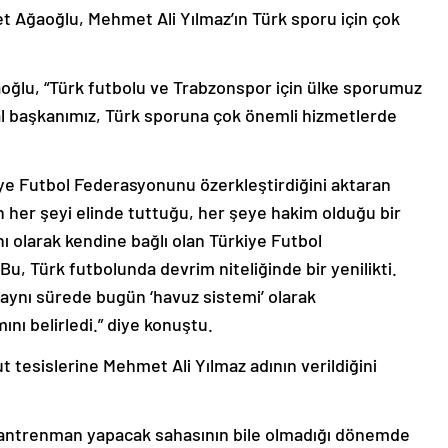
 Ağaoğlu, Mehmet Ali Yılmaz’ın Türk sporu için çok
ğlu, “Türk futbolu ve Trabzonspor için ülke sporumuz
sal başkanımız, Türk sporuna çok önemli hizmetlerde
iye Futbol Federasyonunu özerkleştirdiğini aktaran
tin her şeyi elinde tuttuğu, her şeye hakim olduğu bir
olarak kendine bağlı olan Türkiye Futbol
u, Türk futbolunda devrim niteliğinde bir yenilikti.
aynı sürede bugün ‘havuz sistemi’ olarak
mını belirledi.” diye konuştu.
esislerine Mehmet Ali Yılmaz adının verildiğini
ızın antrenman yapacak sahasının bile olmadığı dönemde