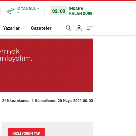
İMSAK'A
İSTANBUL
02:00
KALAN SÜRE
°
Yazarlar
Gazeteler
249 kez okundu
|
Güncelleme: 29 Mayıs 2024 00:00
HIZLI YORUM YAP