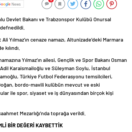
0
News
lu Devlet Bakanı ve Trabzonspor Kulübü Onursal
defnedildi.
 Ali Yılmaz’ın cenaze namazı, Altunizade’deki Marmara
e kılındı.
namazına Yılmaz’ın ailesi, Gençlik ve Spor Bakanı Osman
Adil Karaismailoğlu ve Süleyman Soylu, İstanbul
moğlu, Türkiye Futbol Federasyonu temsilcileri,
oğan, bordo-mavili kulübün mevcut ve eski
ular ile spor, siyaset ve iş dünyasından birçok kişi
caahmet Mezarlığı’nda toprağa verildi.
Lİ BİR DEĞERİ KAYBETTİK