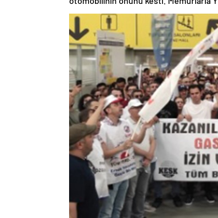
otomobilinin önünü kesti. Memurlarla Yı