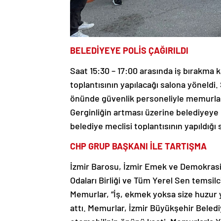
BELEDİYEYE POLİS ÇAĞIRILDI
Saat 15:30 – 17:00 arasında iş bırakma 
toplantısının yapılacağı salona yöneldi.
önünde güvenlik personeliyle memurlar ar
Gerginliğin artması üzerine belediyeye p
belediye meclisi toplantısının yapıldığı
CHP GRUP BAŞKANI İLE TARTIŞMA
İzmir Barosu, İzmir Emek ve Demokrasi
Odaları Birliği ve Tüm Yerel Sen temsil
Memurlar, “İş, ekmek yoksa size huzur 
attı. Memurlar, İzmir Büyükşehir Beledi