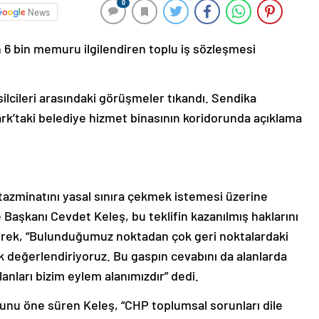
0
News
 6 bin memuru ilgilendiren toplu iş sözleşmesi
lcileri arasındaki görüşmeler tıkandı. Sendika
ark’taki belediye hizmet binasının koridorunda açıklama
tazminatını yasal sınıra çekmek istemesi üzerine
 Başkanı Cevdet Keleş, bu teklifin kazanılmış haklarını
erek, “Bulunduğumuz noktadan çok geri noktalardaki
ak değerlendiriyoruz. Bu gaspın cevabını da alanlarda
anları bizim eylem alanımızdır” dedi.
ğunu öne süren Keleş, “CHP toplumsal sorunları dile