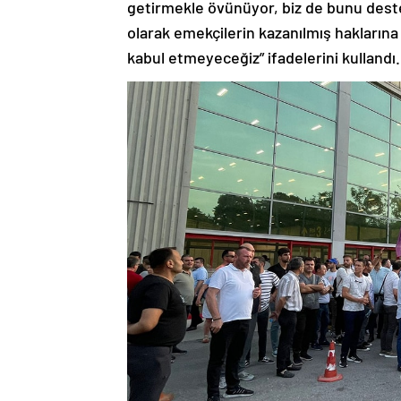
getirmekle övünüyor, biz de bunu destek
olarak emekçilerin kazanılmış haklarına 
kabul etmeyeceğiz” ifadelerini kullandı.