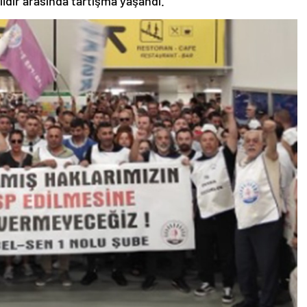
ldır arasında tartışma yaşandı.