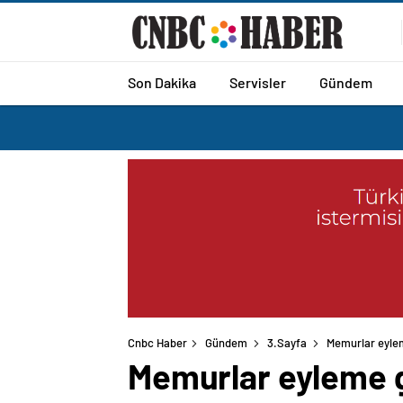
Son Dakika
Servisler
Gündem
Cnbc Haber
Gündem
3.Sayfa
Memurlar eylem
Memurlar eyleme g