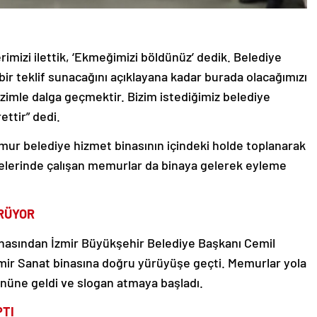
imizi ilettik, ‘Ekmeğimizi böldünüz’ dedik. Belediye
 bir teklif sunacağını açıklayana kadar burada olacağımızı
bizimle dalga geçmektir. Bizim istediğimiz belediye
ettir” dedi.
mur belediye hizmet binasının içindeki holde toplanarak
yelerinde çalışan memurlar da binaya gelerek eyleme
RÜYOR
inasından İzmir Büyükşehir Belediye Başkanı Cemil
ir Sanat binasına doğru yürüyüşe geçti. Memurlar yola
 önüne geldi ve slogan atmaya başladı.
PTI