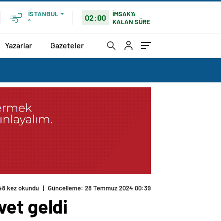
İMSAK'A
İSTANBUL
02:00
KALAN SÜRE
°
Yazarlar
Gazeteler
48 kez okundu
|
Güncelleme: 28 Temmuz 2024 00:39
vet geldi