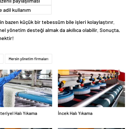
üzenli paylaşılması
 adil kullanım
in bazen küçük bir tebessüm bile işleri kolaylaştırır.
el yönetim desteği almak da akıllıca olabilir. Sonuçta,
ektir!
Mersin yönetim firmaları
teriyel Halı Yıkama
İncek Halı Yıkama