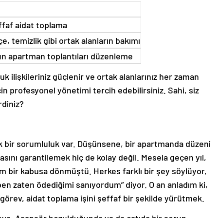
ffaf aidat toplama
e, temizlik gibi ortak alanların bakımı
un apartman toplantıları düzenleme
luk ilişkileriniz güçlenir ve ortak alanlarınız her zaman
çin profesyonel yönetimi tercih edebilirsiniz. Sahi, siz
rdiniz?
 bir sorumluluk var. Düşünsene, bir apartmanda düzeni
sını garantilemek hiç de kolay değil. Mesela geçen yıl,
m bir kabusa dönmüştü. Herkes farklı bir şey söylüyor,
“ben zaten ödediğimi sanıyordum” diyor. O an anladım ki,
 görev, aidat toplama işini şeffaf bir şekilde yürütmek.