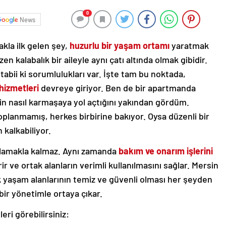
0
News
kla ilk gelen şey,
huzurlu bir yaşam ortamı
yaratmak
kalabalık bir aileyle aynı çatı altında olmak gibidir.
e tabii ki sorumlulukları var. İşte tam bu noktada,
hizmetleri
devreye giriyor. Ben de bir apartmanda
in nasıl karmaşaya yol açtığını yakından gördüm.
planmamış, herkes birbirine bakıyor. Oysa düzenli bir
 kalkabiliyor.
plamakla kalmaz. Aynı zamanda
bakım ve onarım işlerini
ir ve ortak alanların verimli kullanılmasını sağlar. Mersin
tak yaşam alanlarının temiz ve güvenli olması her şeyden
i bir yönetimle ortaya çıkar.
leri görebilirsiniz: