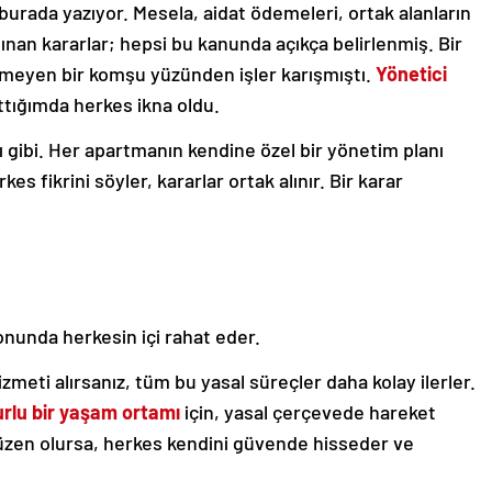
burada yazıyor. Mesela, aidat ödemeleri, ortak alanların
lınan kararlar; hepsi bu kanunda açıkça belirlenmiş. Bir
meyen bir komşu yüzünden işler karışmıştı.
Yönetici
tığımda herkes ikna oldu.
 gibi. Her apartmanın kendine özel bir yönetim planı
kes fikrini söyler, kararlar ortak alınır. Bir karar
onunda herkesin içi rahat eder.
zmeti alırsanız, tüm bu yasal süreçler daha kolay ilerler.
rlu bir yaşam ortamı
için, yasal çerçevede hareket
zen olursa, herkes kendini güvende hisseder ve