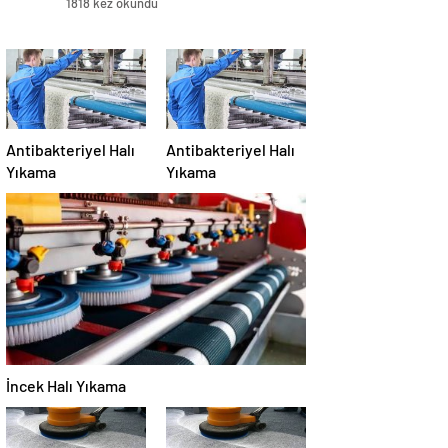
1818 kez okundu
Antibakteriyel Halı
Antibakteriyel Halı
Yıkama
Yıkama
İncek Halı Yıkama