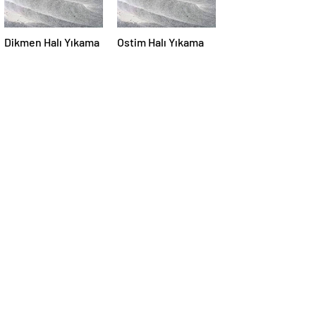
Dikmen Halı Yıkama
Ostim Halı Yıkama