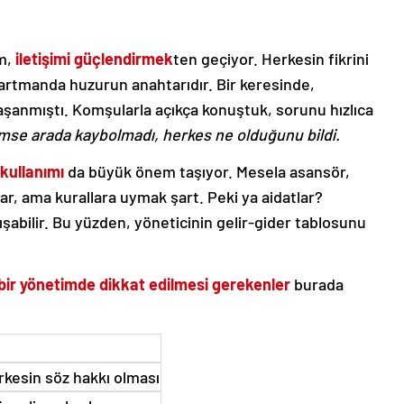
ım,
iletişimi güçlendirmek
ten geçiyor. Herkesin fikrini
artmanda huzurun anahtarıdır. Bir keresinde,
şanmıştı. Komşularla açıkça konuştuk, sorunu hızlıca
mse arada kaybolmadı, herkes ne olduğunu bildi.
 kullanımı
da büyük önem taşıyor. Mesela asansör,
r, ama kurallara uymak şart. Peki ya aidatlar?
ışabilir. Bu yüzden, yöneticinin gelir-gider tablosunu
 bir yönetimde dikkat edilmesi gerekenler
burada
rkesin söz hakkı olması