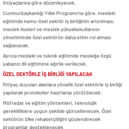
ihtiyaçlarına göre düzenleyecek.
Cumhurbaşkanlığı Yıllık Programı’na göre, mesleki
eğitimde kamu-özel sektör iş birliğinin artırılması,
meslek liseleri ve meslek yüksekokullarının
yönetiminde özel sektörün daha etkin rol alması
sağlanacak.
Ayrıca mesleki ve teknik eğitimde mesleğe özgü
yabancı dil eğitimine ağırlık verilecek.
ÖZEL SEKTÖRLE İŞ BİRLİĞİ YAPILACAK
İhtiyaç duyulan alanlara yönelik özel sektörle iş birliği
yapılarak protokoller hazırlanıp yürütülecek.
Müfredat ve eğitim yöntemleri, teknolojik
gerekliliklere uygun şekilde güncellenecek. Özel
sektörün ülke rekabetçiliğini güçlendirecek
programlar desteklenecek.