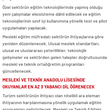
Özel sektörün eğitim teknolojilerinde yapmış olduğu
yeni çalışmalar ekosisteme dâhil edilecek ve eğitim
teknolojilerinin sınıf içi kullanımına yönelik test ve pilot
uygulamaları yapılacak.
Mesleki eğitim müfredatı sektörün ihtiyaçlarına göre
yeniden düzenlenecek. Ulusal meslek standartları,
ulusal ve uluslararası yeterlilikler, teknolojik
gelişmeler ve sektörden gelen talepler doğrultusunda
mesleki ve teknik ortaöğretim programları
güncellenecek.
MESLEKİ VE TEKNİK ANADOLU LİSESİNDE
OKUYANLAR EN AZ 3 YABANCI DİL ÖĞRENECEK
Turizm sektörünün ihtiyacı olan nitelikli ara eleman
ihtiyacının karşılanmasına yönelik uygulamalı eğitim
programları geliştirilecek. Mesleki ve Teknik Eğitimi