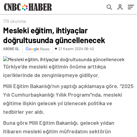
179 okunma
Mesleki eğitim, ihtiyaçlar
doğrultusunda güncellenecek
21 Kasım 2024 06:42
ABONE OL
News
Türkiye’de mesleki eğitimin önüme arttıkça
içeriklerinde de zenginleşmeye gidiliyor.
Milli Eğitim Bakanlığı’nın yaptığı açıklamaya göre, “2025
Yılı Cumhurbaşkanlığı Yıllık Programı”nda, mesleki
eğitime ilişkin gelecek yıl izlenecek politika ve
tedbirler yer aldı.
Buna göre Milli Eğitim Bakanlığı, gelecek yıldan
itibaren mesleki eğitim müfredatını sektörün