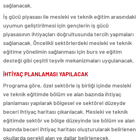
sağlanacak.
İş gücü piyasası ile mesleki ve teknik eğitim arasındaki
uyumun geliştirilmesi için gençlerin iş gücü
piyasasının ihtiyaçları doğrultusunda tercih yapmaları
sağlanacak. Öncelikli sektörlerdeki mesleki ve teknik
eğitime yönelimin sağlanması için burs ve eğitim
desteği gibi çeşitli teşvik mekanizmaları uygulanacak.
İHTİYAÇ PLANLAMASI YAPILACAK
Programa göre, özel sektörle iş birliği içinde mesleki
ve teknik eğitimde bölüm ve alan bazında ihtiyaç
planlaması yapılarak bölgesel ve sektörel düzeyde
beceri ihtiyaç haritası çıkarılacak. Mesleki ve teknik
eğitimde sektör ve bölge düzeyinde ise bölüm ve alan
bazında beceri ihtiyaç haritası oluşturularak belirlenen
okullarda gerekli alan ve dallar belirlenecek.