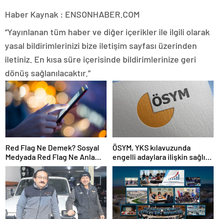
Haber Kaynak : ENSONHABER.COM
“Yayınlanan tüm haber ve diğer içerikler ile ilgili olarak
yasal bildirimlerinizi bize iletişim sayfası üzerinden
iletiniz. En kısa süre içerisinde bildirimlerinize geri
dönüş sağlanılacaktır.”
Red Flag Ne Demek? Sosyal
ÖSYM, YKS kılavuzunda
Medyada Red Flag Ne Anlama
engelli adaylara ilişkin sağlık
Gelir?
şartlarını güncelledi