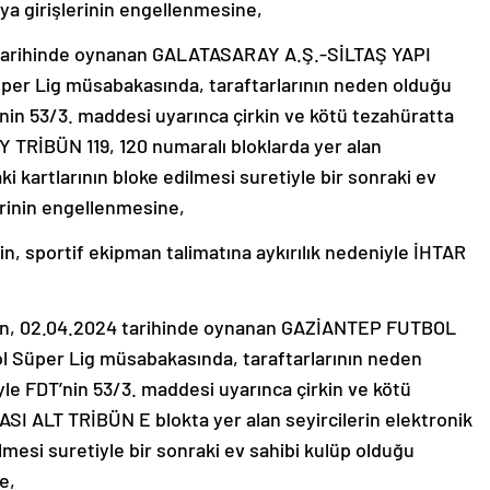
a girişlerinin engellenmesine,
tarihinde oynanan GALATASARAY A.Ş.-SİLTAŞ YAPI
r Lig müsabakasında, taraftarlarının neden olduğu
nin 53/3. maddesi uyarınca çirkin ve kötü tezahüratta
TRİBÜN 119, 120 numaralı bloklarda yer alan
ki kartlarının bloke edilmesi suretiyle bir sonraki ev
rinin engellenmesine,
 sportif ekipman talimatına aykırılık nedeniyle İHTAR
, 02.04.2024 tarihinde oynanan GAZİANTEP FUTBOL
Süper Lig müsabakasında, taraftarlarının neden
le FDT’nin 53/3. maddesi uyarınca çirkin ve kötü
 ALT TRİBÜN E blokta yer alan seyircilerin elektronik
lmesi suretiyle bir sonraki ev sahibi kulüp olduğu
e,