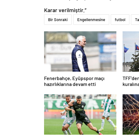
Karar verilmiştir.”
Bir Sonraki
Engellenmesine
futbol
Ta
Fenerbahçe, Eyüpspor maçı
TFF’den
hazırlıklarına devam etti
kuralın