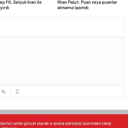
ep FK, Selçuk İnan ile
İlhan Palut: Puan veya puanlar
ayırdı
almamız lazımdı
berleri anlık güncel olarak e-posta adresiniz üzerinden takip