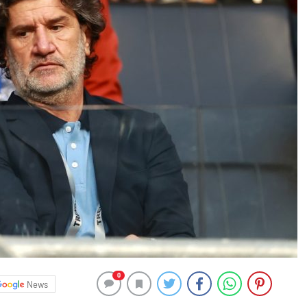
0
News