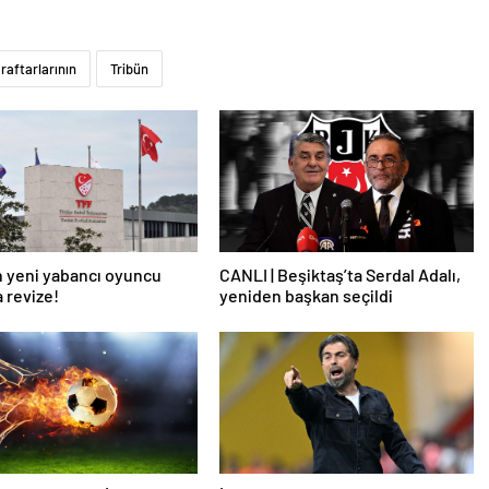
raftarlarının
Tribün
 yeni yabancı oyuncu
CANLI | Beşiktaş’ta Serdal Adalı,
a revize!
yeniden başkan seçildi