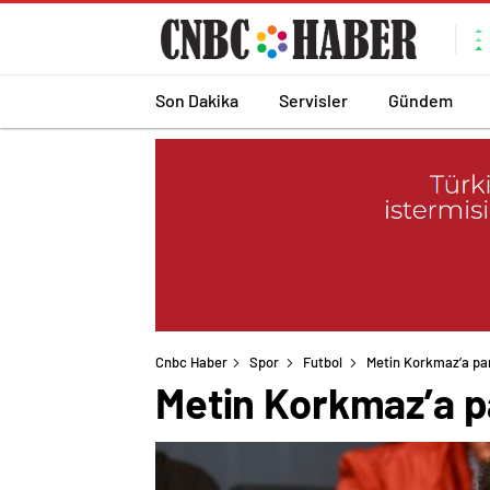
Son Dakika
Servisler
Gündem
Cnbc Haber
Spor
Futbol
Metin Korkmaz’a pa
Metin Korkmaz’a p