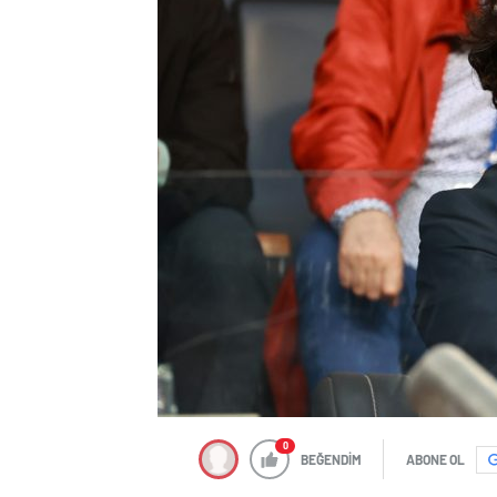
0
BEĞENDİM
ABONE OL