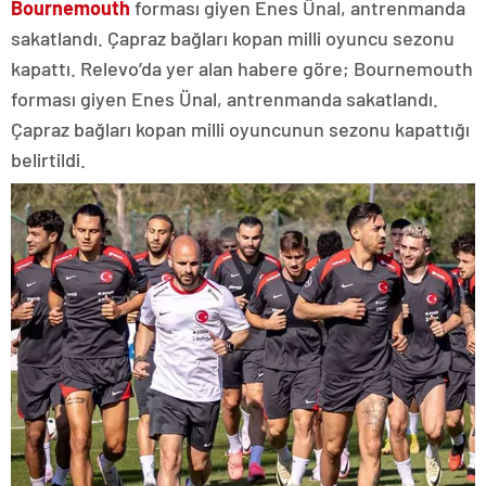
Bournemouth
forması giyen Enes Ünal, antrenmanda
sakatlandı. Çapraz bağları kopan milli oyuncu sezonu
kapattı. Relevo’da yer alan habere göre; Bournemouth
forması giyen Enes Ünal, antrenmanda sakatlandı.
Çapraz bağları kopan milli oyuncunun sezonu kapattığı
belirtildi.