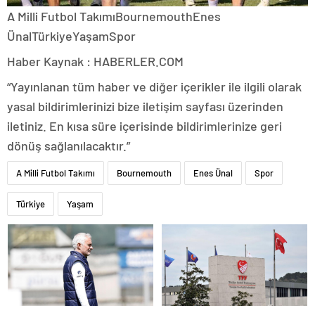
A Milli Futbol TakımıBournemouthEnes
ÜnalTürkiyeYaşamSpor
Haber Kaynak : HABERLER.COM
“Yayınlanan tüm haber ve diğer içerikler ile ilgili olarak
yasal bildirimlerinizi bize iletişim sayfası üzerinden
iletiniz. En kısa süre içerisinde bildirimlerinize geri
dönüş sağlanılacaktır.”
A Milli Futbol Takımı
Bournemouth
Enes Ünal
Spor
Türkiye
Yaşam