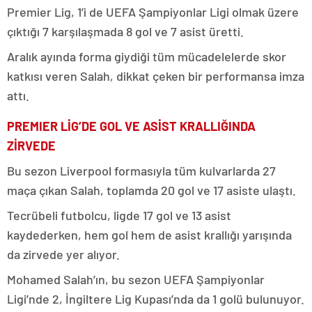
Premier Lig, 1’i de UEFA Şampiyonlar Ligi olmak üzere
çıktığı 7 karşılaşmada 8 gol ve 7 asist üretti.
Aralık ayında forma giydiği tüm mücadelelerde skor
katkısı veren Salah, dikkat çeken bir performansa imza
attı.
PREMIER LİG’DE GOL VE ASİST KRALLIĞINDA
ZİRVEDE
Bu sezon Liverpool formasıyla tüm kulvarlarda 27
maça çıkan Salah, toplamda 20 gol ve 17 asiste ulaştı.
Tecrübeli futbolcu, ligde 17 gol ve 13 asist
kaydederken, hem gol hem de asist krallığı yarışında
da zirvede yer alıyor.
Mohamed Salah’ın, bu sezon UEFA Şampiyonlar
Ligi’nde 2, İngiltere Lig Kupası’nda da 1 golü bulunuyor.