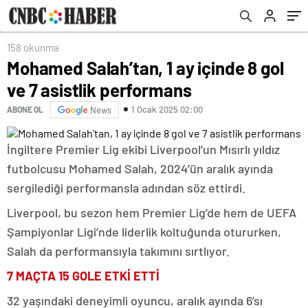
158 okunma
Mohamed Salah’tan, 1 ay içinde 8 gol
ve 7 asistlik performans
1 Ocak 2025 02:00
ABONE OL
News
İngiltere Premier Lig ekibi Liverpool’un Mısırlı yıldız
futbolcusu Mohamed Salah, 2024’ün aralık ayında
sergilediği performansla adından söz ettirdi.
Liverpool, bu sezon hem Premier Lig’de hem de UEFA
Şampiyonlar Ligi’nde liderlik koltuğunda otururken,
Salah da performansıyla takımını sırtlıyor.
7 MAÇTA 15 GOLE ETKİ ETTİ
32 yaşındaki deneyimli oyuncu, aralık ayında 6’sı