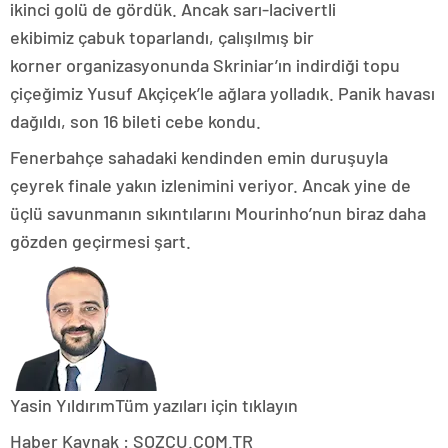
ikinci golü de gördük. Ancak sarı-lacivertli
ekibimiz çabuk toparlandı, çalışılmış bir
korner organizasyonunda Skriniar’ın indirdiği topu
çiçeğimiz Yusuf Akçiçek’le ağlara yolladık. Panik havası
dağıldı, son 16 bileti cebe kondu.
Fenerbahçe sahadaki kendinden emin duruşuyla
çeyrek finale yakın izlenimini veriyor. Ancak yine de
üçlü savunmanın sıkıntılarını Mourinho’nun biraz daha
gözden geçirmesi şart.
Yasin Yıldırım
Tüm yazıları için tıklayın
Haber Kaynak : SOZCU.COM.TR