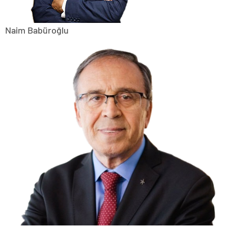
Naim Babüroğlu