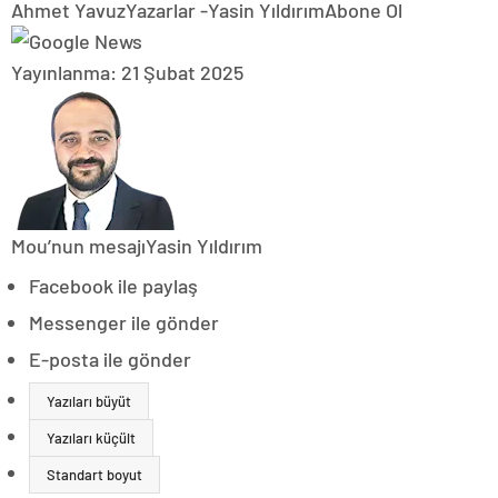
Ahmet Yavuz
Yazarlar -Yasin Yıldırım
Abone Ol
Yayınlanma: 21 Şubat 2025
Mou’nun mesajıYasin Yıldırım
Facebook ile paylaş
Messenger ile gönder
E-posta ile gönder
Yazıları büyüt
Yazıları küçült
Standart boyut