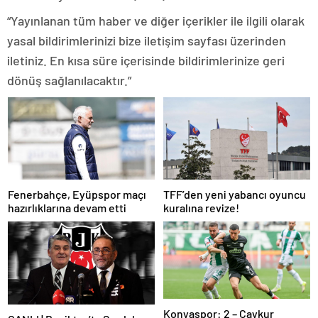
“Yayınlanan tüm haber ve diğer içerikler ile ilgili olarak
yasal bildirimlerinizi bize iletişim sayfası üzerinden
iletiniz. En kısa süre içerisinde bildirimlerinize geri
dönüş sağlanılacaktır.”
Fenerbahçe, Eyüpspor maçı
TFF’den yeni yabancı oyuncu
hazırlıklarına devam etti
kuralına revize!
Konyaspor: 2 – Çaykur