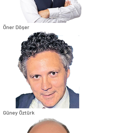
Öner Döşer
Güney Öztürk