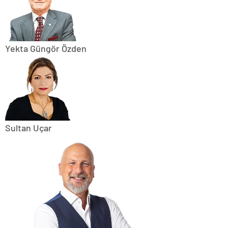
Yekta Güngör Özden
Sultan Uçar