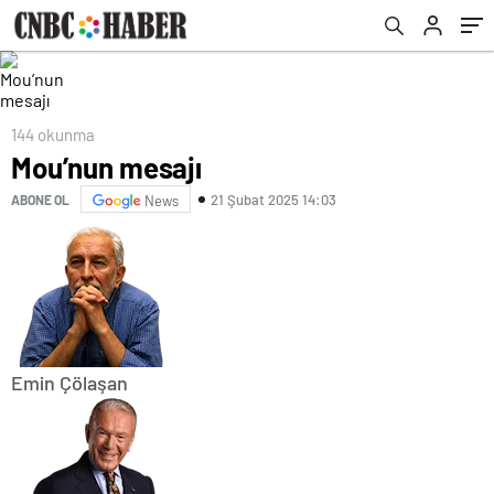
144 okunma
Mou’nun mesajı
21 Şubat 2025 14:03
ABONE OL
News
Emin Çölaşan