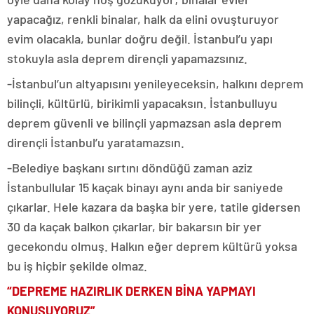
yapacağız, renkli binalar, halk da elini ovuşturuyor
evim olacakla, bunlar doğru değil. İstanbul’u yapı
stokuyla asla deprem dirençli yapamazsınız.
-İstanbul’un altyapısını yenileyeceksin, halkını deprem
bilinçli, kültürlü, birikimli yapacaksın. İstanbulluyu
deprem güvenli ve bilinçli yapmazsan asla deprem
dirençli İstanbul’u yaratamazsın.
-Belediye başkanı sırtını döndüğü zaman aziz
İstanbullular 15 kaçak binayı aynı anda bir saniyede
çıkarlar. Hele kazara da başka bir yere, tatile gidersen
30 da kaçak balkon çıkarlar, bir bakarsın bir yer
gecekondu olmuş. Halkın eğer deprem kültürü yoksa
bu iş hiçbir şekilde olmaz.
“DEPREME HAZIRLIK DERKEN BİNA YAPMAYI
KONUŞUYORUZ”