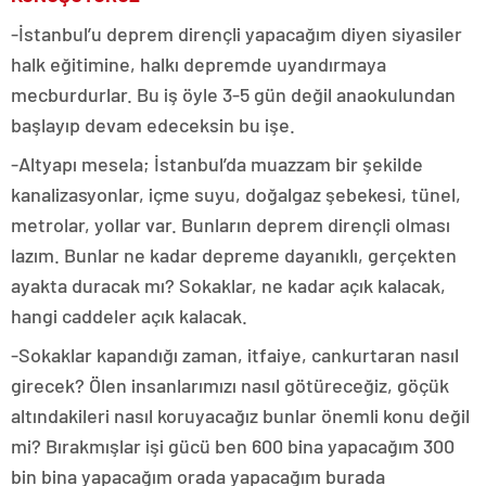
-İstanbul’u deprem dirençli yapacağım diyen siyasiler
halk eğitimine, halkı depremde uyandırmaya
mecburdurlar. Bu iş öyle 3-5 gün değil anaokulundan
başlayıp devam edeceksin bu işe.
-Altyapı mesela; İstanbul’da muazzam bir şekilde
kanalizasyonlar, içme suyu, doğalgaz şebekesi, tünel,
metrolar, yollar var. Bunların deprem dirençli olması
lazım. Bunlar ne kadar depreme dayanıklı, gerçekten
ayakta duracak mı? Sokaklar, ne kadar açık kalacak,
hangi caddeler açık kalacak.
-Sokaklar kapandığı zaman, itfaiye, cankurtaran nasıl
girecek? Ölen insanlarımızı nasıl götüreceğiz, göçük
altındakileri nasıl koruyacağız bunlar önemli konu değil
mi? Bırakmışlar işi gücü ben 600 bina yapacağım 300
bin bina yapacağım orada yapacağım burada