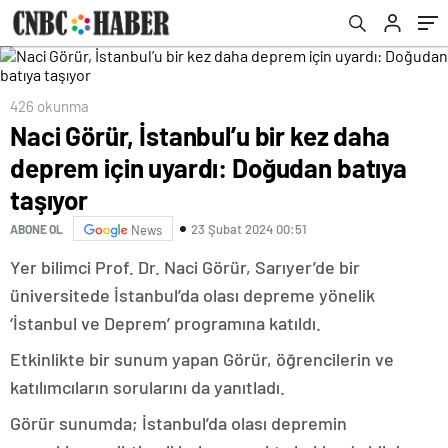
426 okunma
Naci Görür, İstanbul’u bir kez daha
deprem için uyardı: Doğudan batıya
taşıyor
23 Şubat 2024 00:51
ABONE OL
News
Yer bilimci Prof. Dr. Naci Görür, Sarıyer’de bir
üniversitede İstanbul’da olası depreme yönelik
‘İstanbul ve Deprem’ programına katıldı.
Etkinlikte bir sunum yapan Görür, öğrencilerin ve
katılımcıların sorularını da yanıtladı.
Görür sunumda; İstanbul’da olası depremin