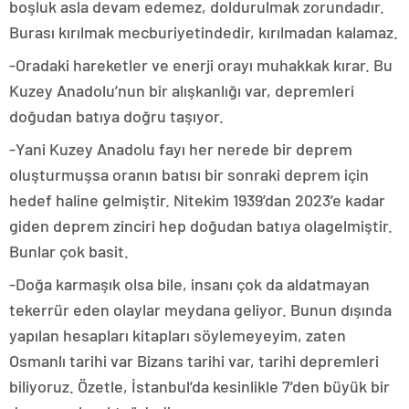
boşluk asla devam edemez, doldurulmak zorundadır.
Burası kırılmak mecburiyetindedir, kırılmadan kalamaz.
-Oradaki hareketler ve enerji orayı muhakkak kırar. Bu
Kuzey Anadolu’nun bir alışkanlığı var, depremleri
doğudan batıya doğru taşıyor.
-Yani Kuzey Anadolu fayı her nerede bir deprem
oluşturmuşsa oranın batısı bir sonraki deprem için
hedef haline gelmiştir. Nitekim 1939’dan 2023’e kadar
giden deprem zinciri hep doğudan batıya olagelmiştir.
Bunlar çok basit.
-Doğa karmaşık olsa bile, insanı çok da aldatmayan
tekerrür eden olaylar meydana geliyor. Bunun dışında
yapılan hesapları kitapları söylemeyeyim, zaten
Osmanlı tarihi var Bizans tarihi var, tarihi depremleri
biliyoruz. Özetle, İstanbul’da kesinlikle 7’den büyük bir