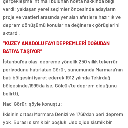
gerçekleşme ihtimali bulunan nokta hakkında bilgi
verdi; yaklaşan yerel seçimler öncesinde adayların
proje ve vaatleri arasında yer alan afetlere hazırlık ve
deprem dönüşümü konularına değinerek görüşlerini
aktardı.
“KUZEY ANADOLU FAYI DEPREMLERİ DOĞUDAN
BATIYA TAŞIYOR”
İstanbul’da olası depreme yönelik 250 yıllık tekerrür
periyodunu hatırlatan Görür, sunumunda Marmara’nın
batı bölgesini işaret ederek 1912 yılında Tekirdağ
bölgesinde,1999’da ise, Gölcük’te deprem olduğunu
belirtti.
Naci Görür, şöyle konuştu:
İkisinin ortası Marmara Denizi ve 1766’dan beri deprem
yok. Burası sismik bir boşluk. Jeolojide sismik bir