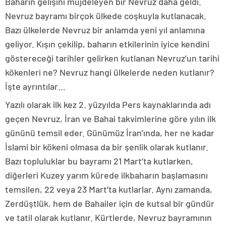
Baharın gelişini müjdeleyen bir Nevruz daha geldi.
Nevruz bayramı birçok ülkede coşkuyla kutlanacak.
Bazı ülkelerde Nevruz bir anlamda yeni yıl anlamına
geliyor. Kışın çekilip, baharın etkilerinin iyice kendini
göstereceği tarihler gelirken kutlanan Nevruz’un tarihi
kökenleri ne? Nevruz hangi ülkelerde neden kutlanır?
İşte ayrıntılar…
Yazılı olarak ilk kez 2. yüzyılda Pers kaynaklarında adı
geçen Nevruz, İran ve Bahai takvimlerine göre yılın ilk
gününü temsil eder. Günümüz İran’ında, her ne kadar
İslami bir kökeni olmasa da bir şenlik olarak kutlanır.
Bazı topluluklar bu bayramı 21 Mart’ta kutlarken,
diğerleri Kuzey yarım kürede ilkbaharın başlamasını
temsilen, 22 veya 23 Mart’ta kutlarlar. Aynı zamanda,
Zerdüştlük, hem de Bahailer için de kutsal bir gündür
ve tatil olarak kutlanır. Kürtlerde, Nevruz bayramının