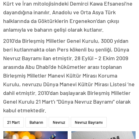
Kürt ve İran mitolojisindeki Demirci Kawa Efsanesi’ne
dayandığına inanılır. Anadolu ve Orta Asya Türk
halklarında da Göktürklerin Ergenekon’dan çıkışı
anlamıyla ve baharın gelişi olarak kutlanır.
2010’da Birleşmiş Milletler Genel Kurulu, 3000 yıldan
beri kutlanmakta olan Pers kökenli bu şenliği, Dünya
Nevruz Bayramı ilan etmiştir. 28 Eylül – 2 Ekim 2009
arasında Abu Dhabi’de hükümetler arası toplanan
Birleşmiş Milletler Manevi Kültür Mirası Koruma
Kurulu, nevruzu Dünya Manevi Kültür Mirası Listesi ‘ne
dahil etmiştir. 2010’dan başlayarak Birleşmiş Milletler
Genel Kurulu 21 Mart’ı “Dünya Nevruz Bayramı” olarak
kabul etmektedir.
21 Mart
Baharın
Nevruz
Nevruz Bayramı