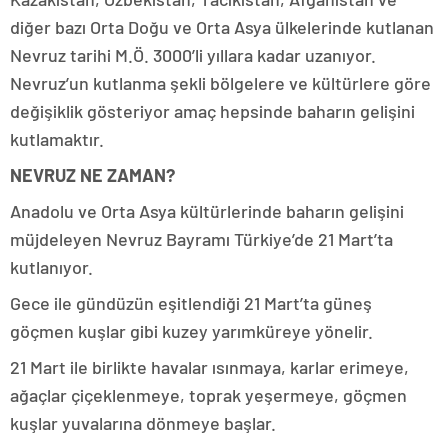
diğer bazı Orta Doğu ve Orta Asya ülkelerinde kutlanan
Nevruz tarihi M.Ö. 3000’li yıllara kadar uzanıyor.
Nevruz’un kutlanma şekli bölgelere ve kültürlere göre
değişiklik gösteriyor amaç hepsinde baharın gelişini
kutlamaktır.
NEVRUZ NE ZAMAN?
Anadolu ve Orta Asya kültürlerinde baharın gelişini
müjdeleyen Nevruz Bayramı Türkiye’de 21 Mart’ta
kutlanıyor.
Gece ile gündüzün eşitlendiği 21 Mart’ta güneş
göçmen kuşlar gibi kuzey yarımküreye yönelir.
21 Mart ile birlikte havalar ısınmaya, karlar erimeye,
ağaçlar çiçeklenmeye, toprak yeşermeye, göçmen
kuşlar yuvalarına dönmeye başlar.