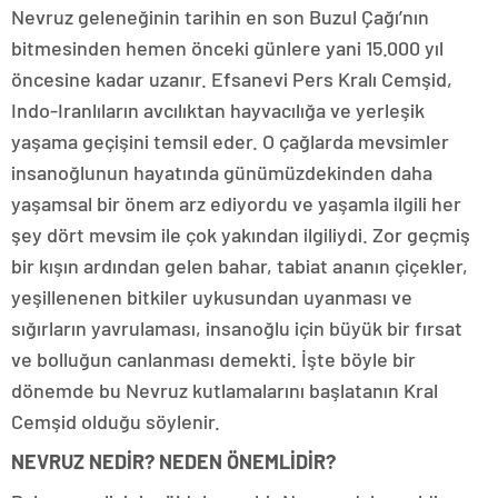
Nevruz geleneğinin tarihin en son Buzul Çağı’nın
bitmesinden hemen önceki günlere yani 15.000 yıl
öncesine kadar uzanır. Efsanevi Pers Kralı Cemşid,
Indo-Iranlıların avcılıktan hayvacılığa ve yerleşik
yaşama geçişini temsil eder. O çağlarda mevsimler
insanoğlunun hayatında günümüzdekinden daha
yaşamsal bir önem arz ediyordu ve yaşamla ilgili her
şey dört mevsim ile çok yakından ilgiliydi. Zor geçmiş
bir kışın ardından gelen bahar, tabiat ananın çiçekler,
yeşillenenen bitkiler uykusundan uyanması ve
sığırların yavrulaması, insanoğlu için büyük bir fırsat
ve bolluğun canlanması demekti. İşte böyle bir
dönemde bu Nevruz kutlamalarını başlatanın Kral
Cemşid olduğu söylenir.
NEVRUZ NEDİR? NEDEN ÖNEMLİDİR?