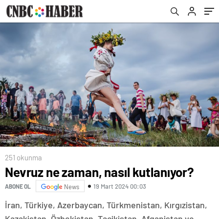
251 okunma
Nevruz ne zaman, nasıl kutlanıyor?
19 Mart 2024 00:03
ABONE OL
News
İran, Türkiye, Azerbaycan, Türkmenistan, Kırgızistan,
Kazakistan, Özbekistan, Tacikistan, Afganistan ve