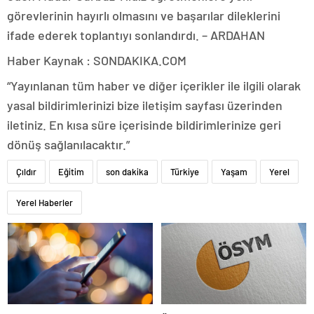
görevlerinin hayırlı olmasını ve başarılar dileklerini
ifade ederek toplantıyı sonlandırdı. – ARDAHAN
Haber Kaynak : SONDAKIKA.COM
“Yayınlanan tüm haber ve diğer içerikler ile ilgili olarak
yasal bildirimlerinizi bize iletişim sayfası üzerinden
iletiniz. En kısa süre içerisinde bildirimlerinize geri
dönüş sağlanılacaktır.”
Çıldır
Eğitim
son dakika
Türkiye
Yaşam
Yerel
Yerel Haberler