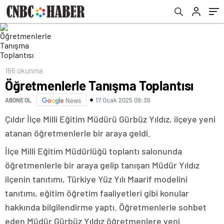
166 okunma
Öğretmenlerle Tanışma Toplantısı
17 Ocak 2025 09:36
ABONE OL
News
Çıldır İlçe Milli Eğitim Müdürü Gürbüz Yıldız, ilçeye yeni
atanan öğretmenlerle bir araya geldi.
İlçe Milli Eğitim Müdürlüğü toplantı salonunda
öğretmenlerle bir araya gelip tanışan Müdür Yıldız
ilçenin tanıtımı, Türkiye Yüz Yılı Maarif modelini
tanıtımı, eğitim öğretim faaliyetleri gibi konular
hakkında bilgilendirme yaptı. Öğretmenlerle sohbet
eden Müdür Gürbüz Yıldız öğretmenlere yeni