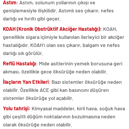
Astım
: Astım, solunum yollarının çıkışı ve
genişlemesiyle ilişkilidir.
Astımlı ses çıkarır, nefes
darlığı ve hırıltı gibi geçer.
KOAH (Kronik Obstrüktif Akciğer Hastalığı):
KOAH,
genellikle sigara içimiyle kullanılan ilerleyici bir akciğer
hastalığıdır.
KOAH’ı olan ses çıkarır, balgam ve nefes
darlığı sık görülür.
Reflü Hastalığı
: Mide asitlerinin yemek borusuna geri
akması, özellikle gece öksürüğe neden olabilir.
İlaçların Yan Etkileri
: Bazı sistemler öksürüğe neden
olabilir.
Özellikle ACE gibi kan basıncını düşüren
sistemler öksürüğe yol açabilir.
Yolu tahrişi:
Kimyasal maddeler, kirli hava, soğuk hava
gibi çeşitli düğüm noktalarının bozulmasına neden
olarak öksürüğe neden olabilir.