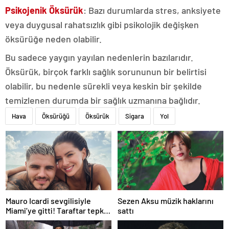
Psikojenik Öksürük
: Bazı durumlarda stres, anksiyete
veya duygusal rahatsızlık gibi psikolojik değişken
öksürüğe neden olabilir.
Bu sadece yaygın yayılan nedenlerin bazılarıdır.
Öksürük, birçok farklı sağlık sorununun bir belirtisi
olabilir, bu nedenle sürekli veya keskin bir şekilde
temizlenen durumda bir sağlık uzmanına bağlıdır.
Hava
Öksürüğü
Öksürük
Sigara
Yol
Mauro Icardi sevgilisiyle
Sezen Aksu müzik haklarını
Miami’ye gitti! Taraftar tepki
sattı
gösterdi