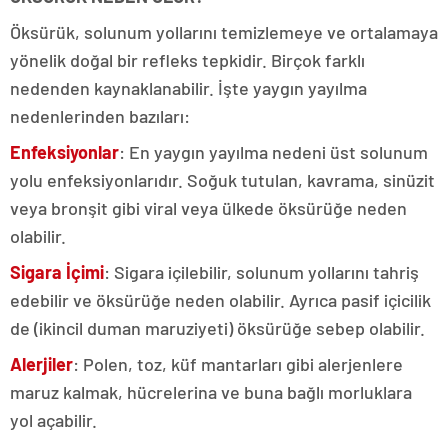
Öksürük, solunum yollarını temizlemeye ve ortalamaya
yönelik doğal bir refleks tepkidir.
Birçok farklı
nedenden kaynaklanabilir.
İşte yaygın yayılma
nedenlerinden bazıları:
Enfeksiyonlar
: En yaygın yayılma nedeni üst solunum
yolu enfeksiyonlarıdır.
Soğuk tutulan, kavrama, sinüzit
veya bronşit gibi viral veya ülkede öksürüğe neden
olabilir.
Sigara İçimi
: Sigara içilebilir, solunum yollarını tahriş
edebilir ve öksürüğe neden olabilir.
Ayrıca pasif içicilik
de (ikincil duman maruziyeti) öksürüğe sebep olabilir.
Alerjiler
: Polen, toz, küf mantarları gibi alerjenlere
maruz kalmak, hücrelerina ve buna bağlı morluklara
yol açabilir.