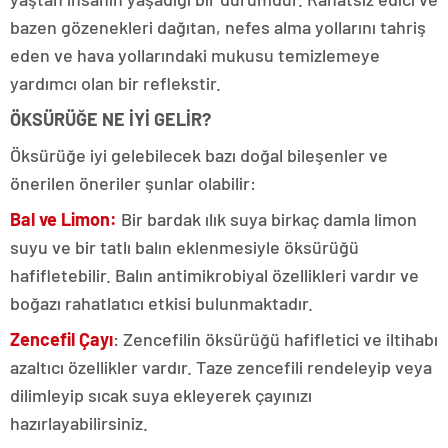
bazen gözenekleri dağıtan, nefes alma yollarını tahriş
eden ve hava yollarındaki mukusu temizlemeye
yardımcı olan bir reflekstir.
ÖKSÜRÜĞE NE İYİ GELİR?
Öksürüğe iyi gelebilecek bazı doğal bileşenler ve
önerilen öneriler şunlar olabilir:
Bal ve Limon:
Bir bardak ılık suya birkaç damla limon
suyu ve bir tatlı balın eklenmesiyle öksürüğü
hafifletebilir.
Balın antimikrobiyal özellikleri vardır ve
boğazı rahatlatıcı etkisi bulunmaktadır.
Zencefil Çayı
: Zencefilin öksürüğü hafifletici ve iltihabı
azaltıcı özellikler vardır.
Taze zencefili rendeleyip veya
dilimleyip sıcak suya ekleyerek çayınızı
hazırlayabilirsiniz.