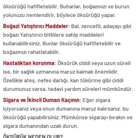
öksürüğü hafifletebilir.
Buharlar, boğazınızı ve burun
yolunuzu nemlendirir, böylece öksürüğü yapar.
Boğazi Yatıştırıcı Maddeler
: Bal, zencefil, adaçayı gibi
boğazı Yatıştırıcı bitkilere sahip maddeleri
kullanabilirsiniz.
Bunlar öksürüğü hafifletebilir ve
boğazınızı rahatlatabilir.
Hastalıktan korunma
: Öksürük ciddi veya uzun süreli
ise, bir sağlık uzmanına maruz kalmak önemlidir.
Özellikle ateş, nefes darlığı, kan tükürme gibi ciddi
durumunuz varsa, tedavi yardım süreleri mümkündür.
Sigara ve İkincil Duman Kaçının
: Eğer sigara
içiyorsanız veya onun dumanına maruz kalırsanız, bu
öksürüğü yapabilirsiniz.
Mümkünse sigarayı bırakın ve
sigara dumanından uzak durun.
ÖKSÜRÜK NEDEN OLUR?