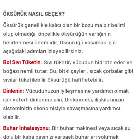
ÖKSÜRÜK NASIL GEÇER?
Öksürük genellikle kalıcı olan bir bozulma bir belirti
olup olmadığı, öncelikle öksürüğün varlığının
belirlenmesi önemlidir.
Öksürüğü yaşamak için
aşağıdaki adımları izleyebilirsiniz:
Bol Sıvı Tüketin
: Sıvı tüketir, vücudun hidrate eder ve
boğazı nemli tutar.
Su, bitki çayları, sıcak çorbalar gibi
sıvılar tüketilebilir öksürüğü hafifletebilir.
Dinlenin
: Vücudunuzun iyileşmesine yardımcı olmak
için yeterli dinlenme alın.
Dinlenmesi, ilişkilerinizin
sisteminizin ekonomisiyle savaşmasına yardımcı
olabilir.
Buhar İnhalasyonu
: Bir buhar makinesi veya sıcak su
dolu bir kaba başınızı varsaek buharları solumak