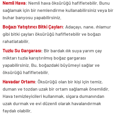
Nemli Hava
: Nemli hava öksürüğü hafifletebilir.
Bunu
sağlamak için bir nemlendirme kullanabilirsiniz veya bir
buhar banyosu yapabilirsiniz.
Boğazı Yatıştırıcı Bitki Çayları
: Adaçayı, nane, ıhlamur
gibi bitki çayları öksürüğü hafifletebilir ve boğazı
rahatlatabilir.
Tuzlu Su Gargarası
: Bir bardak ılık suya yarım çay
miktarı tuzla karıştırılmış boğaz gargarası
yapabilirsiniz.
Bu, boğazdaki büyümeyi sağlar ve
öksürüğü hafifletebilir.
Havadar Ortamı
: Öksürüğü olan bir kişi için temiz,
duman ve tozdan uzak bir ortam sağlamak önemlidir.
Hava temizleyicileri kullanmak, sigara dumanından
uzak durmak ve evi düzenli olarak havalandırmak
faydalı olabilir.