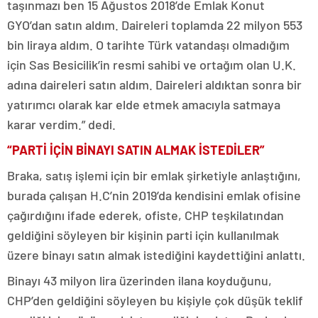
taşınmazı ben 15 Ağustos 2018’de Emlak Konut
GYO’dan satın aldım. Daireleri toplamda 22 milyon 553
bin liraya aldım. O tarihte Türk vatandaşı olmadığım
için Sas Besicilik’in resmi sahibi ve ortağım olan U.K.
adına daireleri satın aldım. Daireleri aldıktan sonra bir
yatırımcı olarak kar elde etmek amacıyla satmaya
karar verdim.” dedi.
“PARTİ İÇİN BİNAYI SATIN ALMAK İSTEDİLER”
Braka, satış işlemi için bir emlak şirketiyle anlaştığını,
burada çalışan H.C’nin 2019’da kendisini emlak ofisine
çağırdığını ifade ederek, ofiste, CHP teşkilatından
geldiğini söyleyen bir kişinin parti için kullanılmak
üzere binayı satın almak istediğini kaydettiğini anlattı.
Binayı 43 milyon lira üzerinden ilana koyduğunu,
CHP’den geldiğini söyleyen bu kişiyle çok düşük teklif