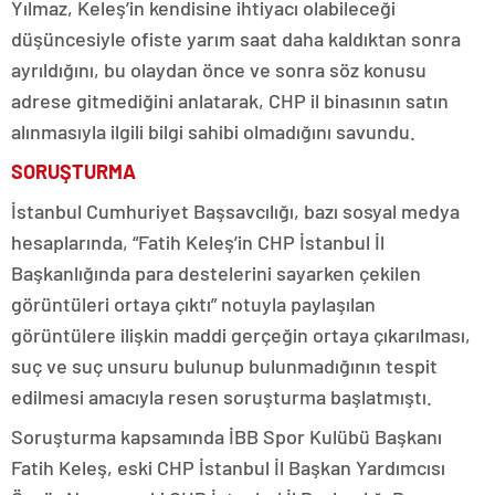
Yılmaz, Keleş’in kendisine ihtiyacı olabileceği
düşüncesiyle ofiste yarım saat daha kaldıktan sonra
ayrıldığını, bu olaydan önce ve sonra söz konusu
adrese gitmediğini anlatarak, CHP il binasının satın
alınmasıyla ilgili bilgi sahibi olmadığını savundu.
SORUŞTURMA
İstanbul Cumhuriyet Başsavcılığı, bazı sosyal medya
hesaplarında, “Fatih Keleş’in CHP İstanbul İl
Başkanlığında para destelerini sayarken çekilen
görüntüleri ortaya çıktı” notuyla paylaşılan
görüntülere ilişkin maddi gerçeğin ortaya çıkarılması,
suç ve suç unsuru bulunup bulunmadığının tespit
edilmesi amacıyla resen soruşturma başlatmıştı.
Soruşturma kapsamında İBB Spor Kulübü Başkanı
Fatih Keleş, eski CHP İstanbul İl Başkan Yardımcısı