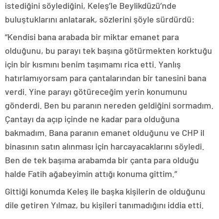
istediğini söylediğini, Keleş’le Beylikdüzü’nde
buluştuklarını anlatarak, sözlerini şöyle sürdürdü:
“Kendisi bana arabada bir miktar emanet para
olduğunu, bu parayı tek başına götürmekten korktuğu
için bir kısmını benim taşımamı rica etti. Yanlış
hatırlamıyorsam para çantalarından bir tanesini bana
verdi. Yine parayı götüreceğim yerin konumunu
gönderdi. Ben bu paranın nereden geldiğini sormadım.
Çantayı da açıp içinde ne kadar para olduğuna
bakmadım. Bana paranın emanet olduğunu ve CHP il
binasının satın alınması için harcayacaklarını söyledi.
Ben de tek başıma arabamda bir çanta para olduğu
halde Fatih ağabeyimin attığı konuma gittim.”
Gittiği konumda Keleş ile başka kişilerin de olduğunu
dile getiren Yılmaz, bu kişileri tanımadığını iddia etti.