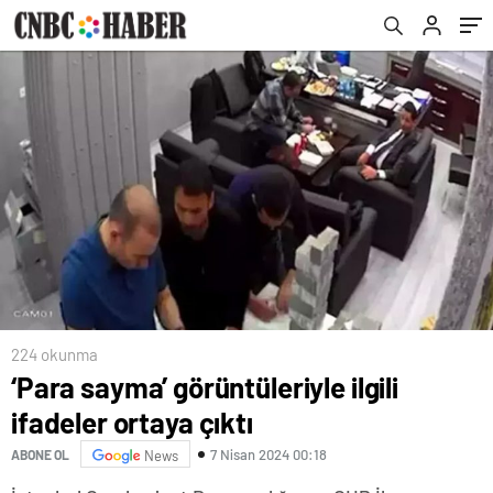
224 okunma
‘Para sayma’ görüntüleriyle ilgili
ifadeler ortaya çıktı
7 Nisan 2024 00:18
ABONE OL
News