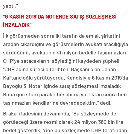
yaptı.”
”6 KASIM 2019’DA NOTERDE SATIŞ SÖZLEŞMESİ
İMZALADIK”
İlk görüşmeden sonra iki tarafın da emlak şirketini
aradan çıkardığını ve görüşmelerin avukatı aracılığıyla
sürdüğünü, avukatının 41 milyon bedelle taşınmazları
CHP’ye satacaklarını söylediğini kaydeden şüpheli,
“CHP adına süreci o tarihte İl Başkanı olan Canan
Kaftancıoğlu yürütüyordu. Kendisiyle 6 Kasım 2019’da
Beyoğlu 3. Noterliğinde satış sözleşmesi imzaladık.
Buna göre tüm paralar hesabıma yattıktan sonra ben
taşınmazları kendilerine devredecektim.” dedi.
Braka, ifadesinin devamında, “Bu sözleşmede de
görüleceği üzere resmi olarak 24 milyon 360 bin lira
bedel gösterdik. Yine bu sözleşmede CHP tarafından