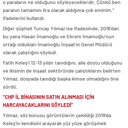
o paraların ne olduğunu söyleyeceklerdir. Çünkü ben
paranın tamamını lira olarak aldığıma çok eminim.”
ifadelerini kullandı.
Diğer şüpheli Tuncay Yılmaz ise ifadesinde, 2016’dan
bu yana Hasan İmamoğlu ve Ekrem İmamoğlu’nun
ortağı oldukları İmamoğlu İnşaat’ın Genel Müdürü
olarak çalıştığını söyledi.
Fatih Keleş’i 12-13 yıldır tanıdığını, aile dostu olduğunu
ve ikisinin de inşaat sektöründe çalıştıklarını belirten
Yılmaz, dosyada tanıdığı başka kimse olmadığını öne
sürdü.
“CHP İL BİNASININ SATIN ALINMASI İÇİN
HARCAYACAKLARINI SÖYLEDİ”
Yılmaz, söz konusu görüntülerin çekildiği 2019’da
Keleş’in kendisini arayarak yüz yüze görüşmek