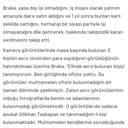
Braka, yasa dışı işi olmadığını, iş insanı olarak yatırım
amacıyla daire satın aldığını ve 1 yıl sonra bunları karlı
şekilde sattığını, herhangi bir siyasi partiyle işi
olmayacağını dile getirerek, hakkında takipsizlik kararı
verilmesini talep etti.
Kamera görüntülerinde masa başında bulunan 3
kişinin avro cinsinden para saydığının görüldüğünün
hatırlatılması üzerine Braka, “Elinde avro bulunan kişiyi
tanımıyorum. Ben gittiğimde ofiste yoktu. Bu
görüntüler muhtemelen ofiste bulunmadığım bir
zaman diliminde çekilmiştir. Zaten avro görüntülerinin
olduğu fotoğraflarda benim ve adamlarımın
bulunmadığı görülmektedir. O görüntülerde sadece
avukat Gökhan Taşkapan ve tanımadığım 4 kişi
bulunmaktadır. Muhtemelen kendilerine sorulduğunda