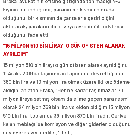
Braka, avukatının ofisine gittiğinde tanımadığı 4-5
kişinin bulunduğunu, paranın bir kısmının orada
olduğunu, bir kısmının da çantalarla getirildiğini
aktararak, paraların dolar veya avro değil Türk lirası
olduğunu ifade etti.
“15 MİLYON 510 BİN LİRAYI O GÜN OFİSTEN ALARAK
AYRILDIM”
15 milyon 510 bin lirayı o gün ofisten alarak ayrıldığını,
11 Aralık 2019’da taşınmazın tapusunu devrettiği gün
360 bin lira ve 10 milyon lira olmak üzere iki kez ödeme
aldığını anlatan Braka, “Her ne kadar taşınmazları 41
milyon liraya satmış olsam da elime geçen para resmi
olarak 24 milyon 369 bin lira ve elden aldığım 15 milyon
510 bin lira, toplamda 39 milyon 870 bin liradır. Geriye
kalan meblağı ise komisyon ve diğer giderler olduğunu
söyleyerek vermediler.” dedi.