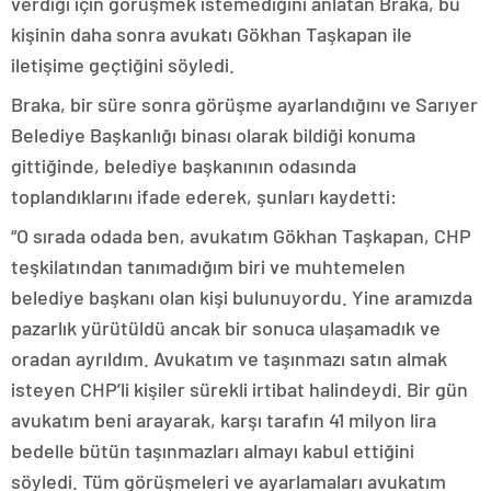
verdiği için görüşmek istemediğini anlatan Braka, bu
kişinin daha sonra avukatı Gökhan Taşkapan ile
iletişime geçtiğini söyledi.
Braka, bir süre sonra görüşme ayarlandığını ve Sarıyer
Belediye Başkanlığı binası olarak bildiği konuma
gittiğinde, belediye başkanının odasında
toplandıklarını ifade ederek, şunları kaydetti:
“O sırada odada ben, avukatım Gökhan Taşkapan, CHP
teşkilatından tanımadığım biri ve muhtemelen
belediye başkanı olan kişi bulunuyordu. Yine aramızda
pazarlık yürütüldü ancak bir sonuca ulaşamadık ve
oradan ayrıldım. Avukatım ve taşınmazı satın almak
isteyen CHP’li kişiler sürekli irtibat halindeydi. Bir gün
avukatım beni arayarak, karşı tarafın 41 milyon lira
bedelle bütün taşınmazları almayı kabul ettiğini
söyledi. Tüm görüşmeleri ve ayarlamaları avukatım