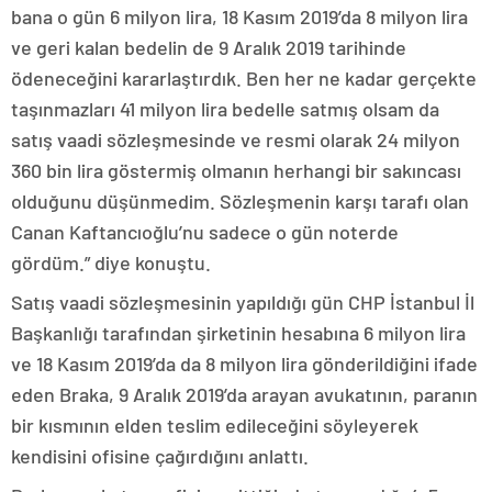
bana o gün 6 milyon lira, 18 Kasım 2019’da 8 milyon lira
ve geri kalan bedelin de 9 Aralık 2019 tarihinde
ödeneceğini kararlaştırdık. Ben her ne kadar gerçekte
taşınmazları 41 milyon lira bedelle satmış olsam da
satış vaadi sözleşmesinde ve resmi olarak 24 milyon
360 bin lira göstermiş olmanın herhangi bir sakıncası
olduğunu düşünmedim. Sözleşmenin karşı tarafı olan
Canan Kaftancıoğlu’nu sadece o gün noterde
gördüm.” diye konuştu.
Satış vaadi sözleşmesinin yapıldığı gün CHP İstanbul İl
Başkanlığı tarafından şirketinin hesabına 6 milyon lira
ve 18 Kasım 2019’da da 8 milyon lira gönderildiğini ifade
eden Braka, 9 Aralık 2019’da arayan avukatının, paranın
bir kısmının elden teslim edileceğini söyleyerek
kendisini ofisine çağırdığını anlattı.