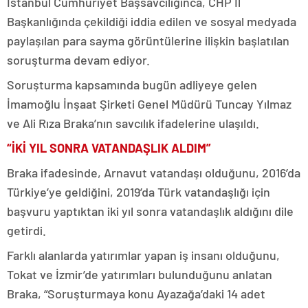
İstanbul Cumhuriyet Başsavcılığınca, CHP İl
Başkanlığında çekildiği iddia edilen ve sosyal medyada
paylaşılan para sayma görüntülerine ilişkin başlatılan
soruşturma devam ediyor.
Soruşturma kapsamında bugün adliyeye gelen
İmamoğlu İnşaat Şirketi Genel Müdürü Tuncay Yılmaz
ve Ali Rıza Braka’nın savcılık ifadelerine ulaşıldı.
“İKİ YIL SONRA VATANDAŞLIK ALDIM”
Braka ifadesinde, Arnavut vatandaşı olduğunu, 2016’da
Türkiye’ye geldiğini, 2019’da Türk vatandaşlığı için
başvuru yaptıktan iki yıl sonra vatandaşlık aldığını dile
getirdi.
Farklı alanlarda yatırımlar yapan iş insanı olduğunu,
Tokat ve İzmir’de yatırımları bulunduğunu anlatan
Braka, “Soruşturmaya konu Ayazağa’daki 14 adet