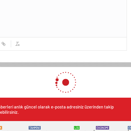
berleri anlık güncel olarak e-posta adresiniz üzerinden takip
ebilirsiniz.
K
TAHMİNİ
LİG
EKONOMİ
E