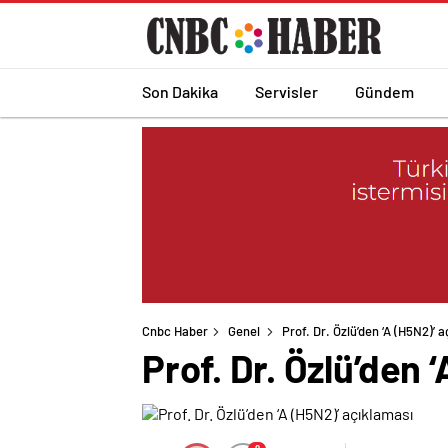
Son Dakika
Servisler
Gündem
Cnbc Haber
Genel
Prof. Dr. Özlü’den ‘A (H5N2)’ 
Prof. Dr. Özlü’den 