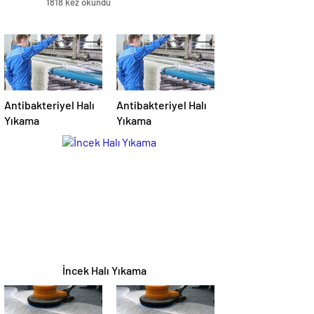
1818 kez okundu
Antibakteriyel Halı
Antibakteriyel Halı
Yıkama
Yıkama
İncek Halı Yıkama