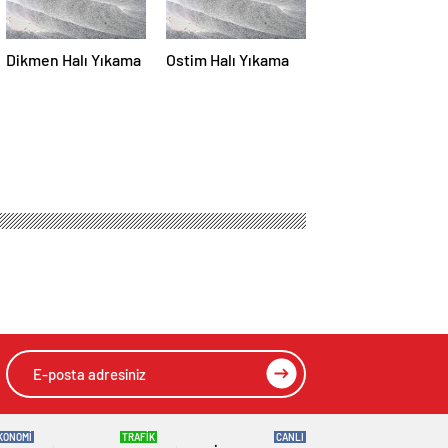
Dikmen Halı Yıkama
Ostim Halı Yıkama
KONOMİ
TRAFİK
CANLI