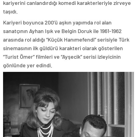
kariyerini canlandırdığı komedi karakterleriyle zirveye
taşıdı.
Kariyeri boyunca 200’ü aşkın yapımda rol alan
sanatçının Ayhan Işık ve Belgin Doruk ile 1961-1962
arasında rol aldığı “Küçük Hanımefendi” serisiyle Türk
sinemasının ilk güldürü karakteri olarak gösterilen
“Turist Ömer” filmleri ve “Ayşecik” serisi izleyicinin
gönlünde yer edindi.