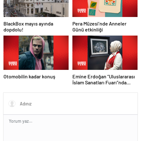
Pera Müzesi’nde Anneler
BlackBox mayıs ayında
Günü etkinliği
dopdolu!
Otomobilin kadar konuş
Emine Erdoğan “Uluslararası
İslam Sanatları Fuarı”nda
konuştu