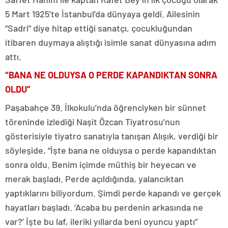
5 Mart 1925’te İstanbul’da dünyaya geldi. Ailesinin
“Sadri” diye hitap ettiği sanatçı, çocukluğundan
itibaren duymaya alıştığı isimle sanat dünyasına adım
attı.
“BANA NE OLDUYSA O PERDE KAPANDIKTAN SONRA
OLDU”
Paşabahçe 39. İlkokulu’nda öğrenciyken bir sünnet
töreninde izlediği Naşit Özcan Tiyatrosu’nun
gösterisiyle tiyatro sanatıyla tanışan Alışık, verdiği bir
söyleşide, “İşte bana ne olduysa o perde kapandıktan
sonra oldu. Benim içimde müthiş bir heyecan ve
merak başladı. Perde açıldığında, yalancıktan
yaptıklarını biliyordum. Şimdi perde kapandı ve gerçek
hayatları başladı. ‘Acaba bu perdenin arkasında ne
var?’ İşte bu laf, ileriki yıllarda beni oyuncu yaptı”