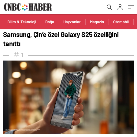
Bilim & Teknoloji
Doğa
Hayvanlar
Magazin
Otomobil
Samsung, Çin’e özel Galaxy S25 özelliğini
tanıttı
1