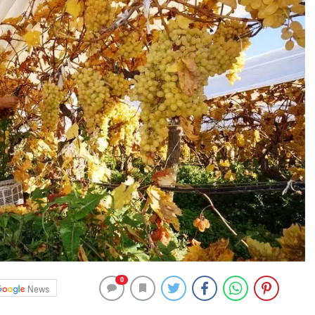
0
News