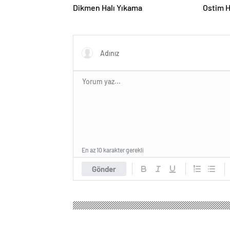
Dikmen Halı Yıkama
Ostim H
En az 10 karakter gerekli
Gönder