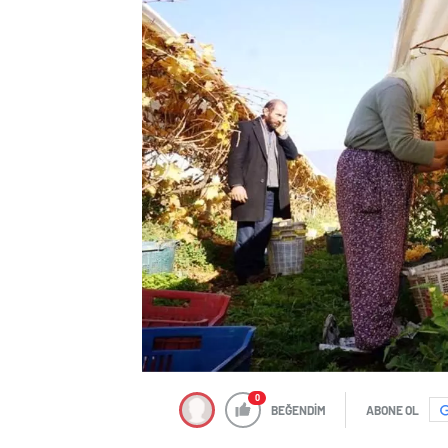
0
BEĞENDİM
ABONE OL