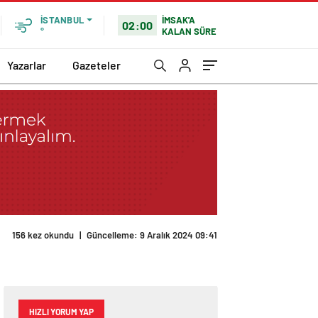
İMSAK'A
İSTANBUL
02:00
KALAN SÜRE
°
Yazarlar
Gazeteler
156 kez okundu
|
Güncelleme: 9 Aralık 2024 09:41
HIZLI YORUM YAP