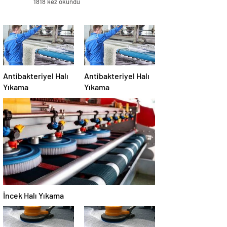
1818 kez okundu
Antibakteriyel Halı
Antibakteriyel Halı
Yıkama
Yıkama
İncek Halı Yıkama