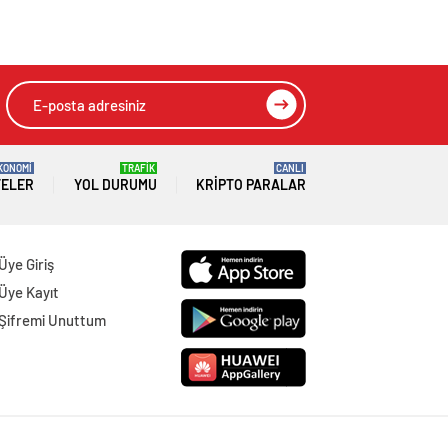
KONOMİ
TRAFİK
CANLI
TELER
YOL DURUMU
KRIPTO PARALAR
Üye Giriş
Üye Kayıt
Şifremi Unuttum