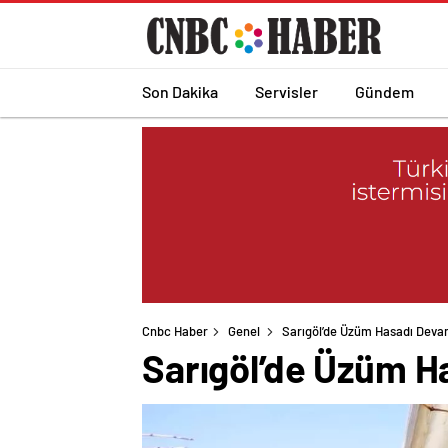
Son Dakika
Servisler
Gündem
Cnbc Haber
Genel
Sarıgöl’de Üzüm Hasadı Deva
Sarıgöl’de Üzüm H