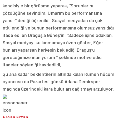
kendisiyle bir görüşme yaparak, “Sorunlarını
çözdüğüne sevindim. Umarım bu performansına
yansır” dediği öğrenildi. Sosyal medyadan da çok
etkilendiği ve bunun performansına olumsuz yansıdığı
ifade edilen Draguş’a Güneş’in, “Sadece işine odaklan.
Sosyal medyayı kullanmamaya özen göster. Eğer
bunları yaparsan herkesin beklediği Draguş’u
göreceğimize inanıyorum.” şeklinde motive edici
ifadeler söylediği kaydedildi.
Şu ana kadar beklentilerin altında kalan Rumen hücum
oyuncusu da Pazartesi günkü Adana Demirspor
maçında üzerindeki kara bulutları dağıtmayı arzuluyor.
Ercan Ertan