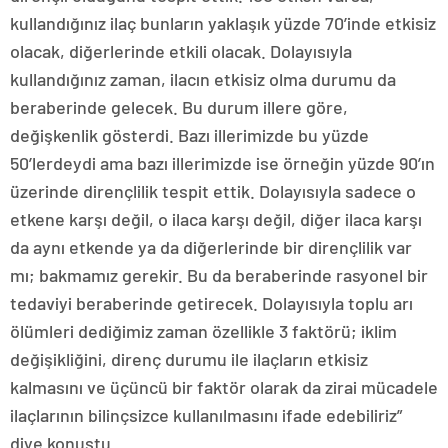
kullandığınız ilaç bunların yaklaşık yüzde 70’inde etkisiz
olacak, diğerlerinde etkili olacak. Dolayısıyla
kullandığınız zaman, ilacın etkisiz olma durumu da
beraberinde gelecek. Bu durum illere göre,
değişkenlik gösterdi. Bazı illerimizde bu yüzde
50’lerdeydi ama bazı illerimizde ise örneğin yüzde 90’ın
üzerinde dirençlilik tespit ettik. Dolayısıyla sadece o
etkene karşı değil, o ilaca karşı değil, diğer ilaca karşı
da aynı etkende ya da diğerlerinde bir dirençlilik var
mı; bakmamız gerekir. Bu da beraberinde rasyonel bir
tedaviyi beraberinde getirecek. Dolayısıyla toplu arı
ölümleri dediğimiz zaman özellikle 3 faktörü; iklim
değişikliğini, direnç durumu ile ilaçların etkisiz
kalmasını ve üçüncü bir faktör olarak da zirai mücadele
ilaçlarının bilinçsizce kullanılmasını ifade edebiliriz”
diye konuştu.