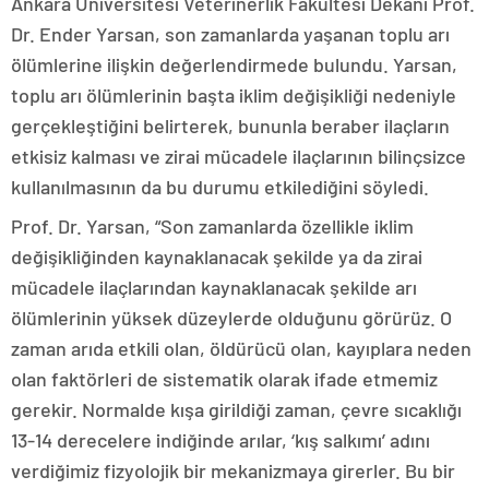
Ankara Üniversitesi Veterinerlik Fakültesi Dekanı Prof.
Dr. Ender Yarsan, son zamanlarda yaşanan toplu arı
ölümlerine ilişkin değerlendirmede bulundu. Yarsan,
toplu arı ölümlerinin başta iklim değişikliği nedeniyle
gerçekleştiğini belirterek, bununla beraber ilaçların
etkisiz kalması ve zirai mücadele ilaçlarının bilinçsizce
kullanılmasının da bu durumu etkilediğini söyledi.
Prof. Dr. Yarsan, “Son zamanlarda özellikle iklim
değişikliğinden kaynaklanacak şekilde ya da zirai
mücadele ilaçlarından kaynaklanacak şekilde arı
ölümlerinin yüksek düzeylerde olduğunu görürüz. O
zaman arıda etkili olan, öldürücü olan, kayıplara neden
olan faktörleri de sistematik olarak ifade etmemiz
gerekir. Normalde kışa girildiği zaman, çevre sıcaklığı
13-14 derecelere indiğinde arılar, ‘kış salkımı’ adını
verdiğimiz fizyolojik bir mekanizmaya girerler. Bu bir