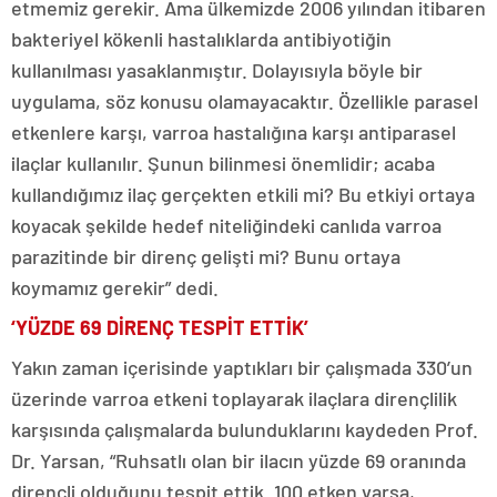
etmemiz gerekir. Ama ülkemizde 2006 yılından itibaren
bakteriyel kökenli hastalıklarda antibiyotiğin
kullanılması yasaklanmıştır. Dolayısıyla böyle bir
uygulama, söz konusu olamayacaktır. Özellikle parasel
etkenlere karşı, varroa hastalığına karşı antiparasel
ilaçlar kullanılır. Şunun bilinmesi önemlidir; acaba
kullandığımız ilaç gerçekten etkili mi? Bu etkiyi ortaya
koyacak şekilde hedef niteliğindeki canlıda varroa
parazitinde bir direnç gelişti mi? Bunu ortaya
koymamız gerekir” dedi.
‘YÜZDE 69 DİRENÇ TESPİT ETTİK’
Yakın zaman içerisinde yaptıkları bir çalışmada 330’un
üzerinde varroa etkeni toplayarak ilaçlara dirençlilik
karşısında çalışmalarda bulunduklarını kaydeden Prof.
Dr. Yarsan, “Ruhsatlı olan bir ilacın yüzde 69 oranında
dirençli olduğunu tespit ettik. 100 etken varsa,