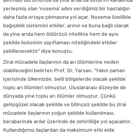
yerleşmiş olan ‘nosema’ adını verdiğimiz bir hastalığın
daha fazla ortaya çıkmasına yol açar. Nosema özellikle
bağışıklık sistemini etkiler, arının ve buna bağlı olarak
da yine arıda hem öldürücü nitelikte hem de aynı
şekilde koloninin zayıflaması niteliğindeki etkiler
şekillenecektir” diye konuştu.
Zirai mücadele ilaçlarının da arı ölümlerine neden
olabileceğini belirten Prof. Dr. Yarsan, “Yakın zaman
içerisinde ülkemizde, belli bölgelerde olacak şekilde
toplu arı ölümleri olmuştur. Uluslararası düzeyde de
dünyada yine toplu arı ölümler olmuştur. Çünkü
gelişigüzel olacak şekilde ve bilinçsiz şekilde bu zirai
mücadele ilaçlarının yoğun şekilde kullanılması,
beraberinde arılar üzerinde de zehirliliğe yol açacaktır.
Kullandığımız ilaçlardan da maksimum etki elde