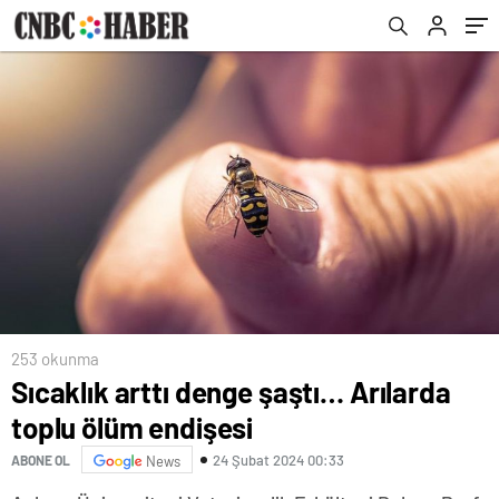
253 okunma
Sıcaklık arttı denge şaştı… Arılarda
toplu ölüm endişesi
24 Şubat 2024 00:33
ABONE OL
News