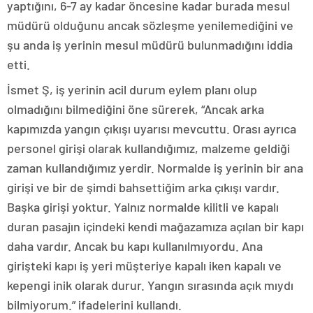
yaptığını, 6-7 ay kadar öncesine kadar burada mesul
müdürü olduğunu ancak sözleşme yenilemediğini ve
şu anda iş yerinin mesul müdürü bulunmadığını iddia
etti.
İsmet Ş, iş yerinin acil durum eylem planı olup
olmadığını bilmediğini öne sürerek, “Ancak arka
kapımızda yangın çıkışı uyarısı mevcuttu. Orası ayrıca
personel girişi olarak kullandığımız, malzeme geldiği
zaman kullandığımız yerdir. Normalde iş yerinin bir ana
girişi ve bir de şimdi bahsettiğim arka çıkışı vardır.
Başka girişi yoktur. Yalnız normalde kilitli ve kapalı
duran pasajın içindeki kendi mağazamıza açılan bir kapı
daha vardır. Ancak bu kapı kullanılmıyordu. Ana
girişteki kapı iş yeri müşteriye kapalı iken kapalı ve
kepengi inik olarak durur. Yangın sırasında açık mıydı
bilmiyorum.” ifadelerini kullandı.