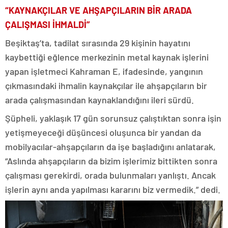
“KAYNAKÇILAR VE AHŞAPÇILARIN BİR ARADA
ÇALIŞMASI İHMALDİ”
Beşiktaş’ta, tadilat sırasında 29 kişinin hayatını
kaybettiği eğlence merkezinin metal kaynak işlerini
yapan işletmeci Kahraman E, ifadesinde, yangının
çıkmasındaki ihmalin kaynakçılar ile ahşapçıların bir
arada çalışmasından kaynaklandığını ileri sürdü.
Şüpheli, yaklaşık 17 gün sorunsuz çalıştıktan sonra işin
yetişmeyeceği düşüncesi oluşunca bir yandan da
mobilyacılar-ahşapçıların da işe başladığını anlatarak,
“Aslında ahşapçıların da bizim işlerimiz bittikten sonra
çalışması gerekirdi, orada bulunmaları yanlıştı. Ancak
işlerin aynı anda yapılması kararını biz vermedik.” dedi.