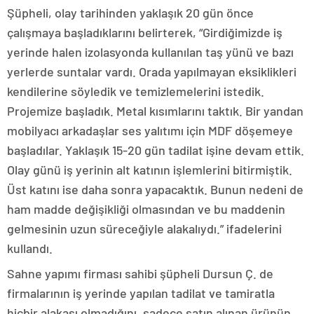
Şüpheli, olay tarihinden yaklaşık 20 gün önce
çalışmaya başladıklarını belirterek, “Girdiğimizde iş
yerinde halen izolasyonda kullanılan taş yünü ve bazı
yerlerde suntalar vardı. Orada yapılmayan eksiklikleri
kendilerine söyledik ve temizlemelerini istedik.
Projemize başladık. Metal kısımlarını taktık. Bir yandan
mobilyacı arkadaşlar ses yalıtımı için MDF döşemeye
başladılar. Yaklaşık 15-20 gün tadilat işine devam ettik.
Olay günü iş yerinin alt katının işlemlerini bitirmiştik.
Üst katını ise daha sonra yapacaktık. Bunun nedeni de
ham madde değişikliği olmasından ve bu maddenin
gelmesinin uzun süreceğiyle alakalıydı.” ifadelerini
kullandı.
Sahne yapımı firması sahibi şüpheli Dursun Ç. de
firmalarının iş yerinde yapılan tadilat ve tamiratla
hiçbir alakası olmadığını, sadece satın alınan ürünün