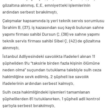
gözaltına alınmış, E.E. emniyetteki işlemlerinin
ardından serbest bırakılmıştı.
Çalışmalar kapsamında iş yeri teknik servis sorumlusu
İbrahim B. (37), iş kazasından suç kaydı bulunan sahne
yapımı firması sahibi Dursun Ç. (38) ve sahne yapımı
teknik servis firması sahibi Sibel Ç. (42) de gözaltına
alınmıştı.
İstanbul Adliyesindeki savcılıkta ifadeleri alınan 11
şüpheliden 9’u “taksirle birden fazla kişinin ölümüne
neden olma” suçundan tutuklama talebiyle sulh ceza
hakimliğine sevk edilmiş, 2 şüpheli ise savcılık
ifadelerinin ardından serbest kalmıştı.
Sulh ceza hakimliğindeki işlemleri tamamlanan
şüphelilerden 8’i tutuklanırken, 1 şüpheli adli kontrol
şartıyla serbest bırakılmıştı.