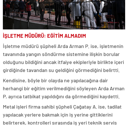
İŞLETME MÜDÜRÜ: EĞİTİM ALMADIM
İşletme müdürü şüpheli Arda Arman P. ise, işletmenin
tavanında yangın söndürme sistemine ilişkin borular
olduğunu bildiğini ancak itfaiye ekipleriyle birlikte içeri
girdiğinde tavandan su geldiğini görmediğini belirtti.
Kendisine, böyle bir olayda ne yapılacağına dair
herhangi bir eğitim verilmediğini söyleyen Arda Arman
P, ayrıca tatbikat yapıldığını da görmediğini kaydetti.
Metal işleri firma sahibi şüpheli Çağatay A. ise, tadilat
yapılacak yerlere bakmak için iş yerine gittiklerini
belirterek, kontrolleri sırasında iş yeri teknik servis