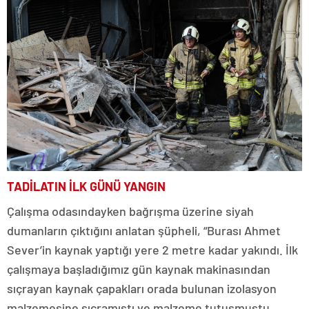
TADİLATIN İLK GÜNÜ YANGIN
Çalışma odasındayken bağrışma üzerine siyah
dumanların çıktığını anlatan şüpheli, “Burası Ahmet
Sever’in kaynak yaptığı yere 2 metre kadar yakındı. İlk
çalışmaya başladığımız gün kaynak makinasından
sıçrayan kaynak çapakları orada bulunan izolasyon
malzemesine sıçramıştı ve malzeme tutuşmuştu.