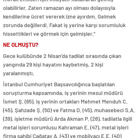
olabilirler. Zaten ramazan ayı olması dolayısıyla
kendilerine ücret vererek izne ayırdım. Gelmek
zorunda değillerdi. Fakat iş yerine karşı sorumluluk
hissettikleri ve görmek için gelmişler.”
NE OLMUŞTU?
Gece kulübünde 2 Nisan’da tadilat sırasında çıkan
yangında 29 kişi hayatını kaybetmiş, 2 kişi
yaralanmıştı.
İstanbul Cumhuriyet Başsavcılığınca başlatılan
soruşturma kapsamında, iş yerinin mesul müdürü
İsmet Ş. (65), iş yerinin ortakları Mehmet Menduh C.
(45), Şahzade Ş. (50) ve Fatma D. (45), muhasebeci S.A.
(39), işletme müdürü Arda Akman P. (26), tadilatla ilgili
metal işleri sorumlusu Kahraman E. (47), metal işleri
firma sahibi Çağatay A. (43) ve mobilyacı E.E. (40)