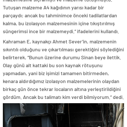
Tutuşan malzeme A4 kağıdının yarısı kadar bir
parçaydı; ancak bu tahminimce önceki tadilatlardan
kalma, bu izolasyon malzemesinin içine tıkıştırılmış
süngerimsi ince bir malzemeydi.” ifadelerini kullandı.
Kahraman E, kaynakçı Ahmet Sever’in, malzemenin
sıkıntılı olduğunu ve çıkartılması gerektiğini söylediğini
belirterek, “Bunun üzerine durumu Sinan beye ilettik.
Olay günü alt kattaki bu son kaynak rötuşunu
yapmadan, yani biz işimizi tamamen bitirmeden,
kenara aldırdığımız izolasyon malzemelerinin olaydan
birkaç gün önce tekrar locaların altına yerleştirildiğini
gördüm. Ancak bu talimatı kim verdi bilmiyorum.” dedi.