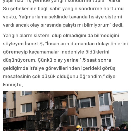
yapılmadı. İş yerinde yangın söndürme tüpleri vardı.
Su şebekesine bağlı sabit yangın söndürme hortumu
yoktu. Yağmurlama şeklinde tavanda fıskiye sistemi
vardı ancak olay sırasında çalıştı mı bilmiyorum” dedi.
Yangın alarm sistemi olup olmadığını da bilmediğini
söyleyen İsmet Ş, “İnsanların dumandan dolayı önlerini
göremeyip kaçamamaları nedeniyle öldüklerini
düşünüyorum. Çünkü olay yerine 1,5 saat sonra
geldiğimde itfaiye görevlilerinden içerideki görüş
mesafesinin çok düşük olduğunu öğrendim.” diye
konuştu.