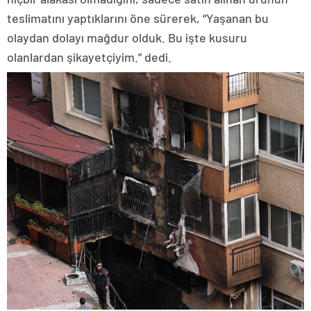
teslimatını yaptıklarını öne sürerek, “Yaşanan bu
olaydan dolayı mağdur olduk. Bu işte kusuru
olanlardan şikayetçiyim.” dedi.