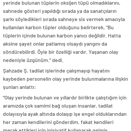
yerinde bulunan tüplerin oksijen tüpü olmadıklarını,
sahnede gösteri yapıldığı sırada ya da sanatçıların
şarkı söyledikleri sırada sahneye sis vermek amacıyla
kullanılan karbon tüpler olduğunu belirterek, “Bu
tüplerin içinde bulunan karbon yanıcı değildir. Hatta
aksine şayet onlar patlamış olsaydı yangını da
söndürebilirdi. Öyle bir özelliği vardır. Yaşanan olay
nedeniyle üzgünüm.” dedi.
Şahzade Ş, tadilat işlerinde çalışmayıp hayatını
kaybeden personelin olay yerinde bulunmalarına ilişkin
şunları anlattı:
“Olay yerinde bulunan ve yıllardır birlikte çalıştığım için
aramızda çok samimi bağ oluşan insanlar, tadilat
dolayısıyla ayak altında dolaşıp işe engel olduklarından
her zaman kendilerini gönderdim, fakat kendileri
merak ettikleri için inisiyatif kullanarak gelmiş