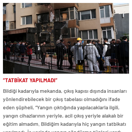
“TATBİKAT YAPILMADI”
Bildiği kadarıyla mekanda, çıkış kapısı dışında insanları
yönlendirebilecek bir çıkış tabelası olmadığını ifade
eden şüpheli, “Yangın çıktığında yapılacaklarla ilgili,
yangın cihazlarının yeriyle, acil çıkış yeriyle alakalı bir
eğitim almadım. Bildiğim kadarıyla hiç yangın tatbikatı