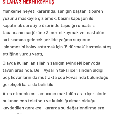
SİLAHA 3 MERMİ KOYMUŞ
Mahkeme heyeti kararında, sanığın baştan itibaren
yüzünü maskeyle gizlemek, başını kapüşon ile
kapatmak suretiyle üzerinde taşıdığı ruhsatsız
tabancanın şarjörüne 3 mermi koymak ve maktulün
sırt kısmına gelecek şekilde yağma suçunun
işlenmesini kolaylaştırmak için “öldürmek” kastıyla ateş
ettiğine vurgu yaptı.
Olayda kullanılan silahın sanığın evindeki banyoda
tavan arasında, Delil Aysal’ın taksi içerisinden aldığı
boş kovanların da mutfakta çöp kovasında bulunduğu
gerekçeli kararda belirtildi.
Ateş etmenin asıl amacının maktulün araç içerisinde
bulunan cep telefonu ve kulaklığı almak olduğu
kaydedilen gerekçeli kararda şu değerlendirmelere