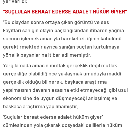
yer verildi:
“SUÇLULAR BERAAT EDERSE ADALET HÜKÜM GİYER”
“Bu olaydan sonra ortaya çıkan görüntü ve ses
kayıtları sanığın olayın başlangıcından itibaren yağma
suçunu işlemek amacıyla hareket ettiğinin kabulünü
gerektirmektedir ayrıca sanığın suçtan kurtulmaya
yönelik beyanlarına itibar edilmemiştir.
Yargılamada amacın mutlak gerçeklik değil mutlak
gerçekliğe olabildiğince yaklaşmak umuduyla maddi
gerçeklik olduğu bilinerek, başkaca araştırma
yapılmasının davanın esasına etki etmeyeceği gibi usul
ekonomisine de uygun düşmeyeceği anlaşılmış ve
başkaca araştırma yapılmamıştır.
‘Suçlular beraat ederse adalet hüküm giyer’
cümlesinden yola çıkarak dosyadaki delillerle hüküm