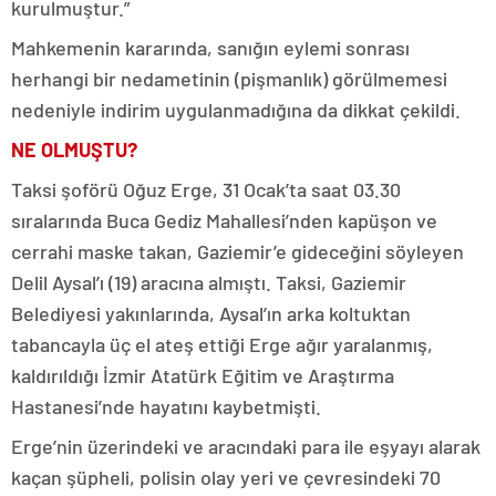
kurulmuştur.”
Mahkemenin kararında, sanığın eylemi sonrası
herhangi bir nedametinin (pişmanlık) görülmemesi
nedeniyle indirim uygulanmadığına da dikkat çekildi.
NE OLMUŞTU?
Taksi şoförü Oğuz Erge, 31 Ocak’ta saat 03.30
sıralarında Buca Gediz Mahallesi’nden kapüşon ve
cerrahi maske takan, Gaziemir’e gideceğini söyleyen
Delil Aysal’ı (19) aracına almıştı. Taksi, Gaziemir
Belediyesi yakınlarında, Aysal’ın arka koltuktan
tabancayla üç el ateş ettiği Erge ağır yaralanmış,
kaldırıldığı İzmir Atatürk Eğitim ve Araştırma
Hastanesi’nde hayatını kaybetmişti.
Erge’nin üzerindeki ve aracındaki para ile eşyayı alarak
kaçan şüpheli, polisin olay yeri ve çevresindeki 70