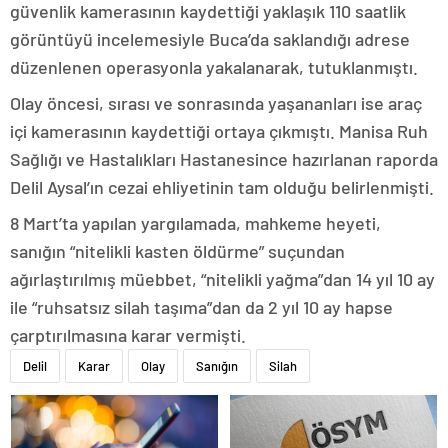
güvenlik kamerasının kaydettiği yaklaşık 110 saatlik
görüntüyü incelemesiyle Buca’da saklandığı adrese
düzenlenen operasyonla yakalanarak, tutuklanmıştı.
Olay öncesi, sırası ve sonrasında yaşananları ise araç
içi kamerasının kaydettiği ortaya çıkmıştı. Manisa Ruh
Sağlığı ve Hastalıkları Hastanesince hazırlanan raporda
Delil Aysal’ın cezai ehliyetinin tam olduğu belirlenmişti.
8 Mart’ta yapılan yargılamada, mahkeme heyeti,
sanığın “nitelikli kasten öldürme” suçundan
ağırlaştırılmış müebbet, “nitelikli yağma”dan 14 yıl 10 ay
ile “ruhsatsız silah taşıma”dan da 2 yıl 10 ay hapse
çarptırılmasına karar vermişti.
Delil
Karar
Olay
Sanığın
Silah