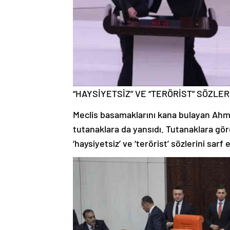
“HAYSİYETSİZ” VE “TERÖRİST” SÖZLER
Meclis basamaklarını kana bulayan Ahme
tutanaklara da yansıdı. Tutanaklara göre
‘haysiyetsiz’ ve ‘terörist’ sözlerini sarf e