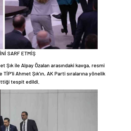
İNİ SARF ETMİŞ
t Şık ile Alpay Özalan arasındaki kavga, resmi
 TİP’li Ahmet Şık’ın, AK Parti sıralarına yönelik
ttiği tespit edildi.