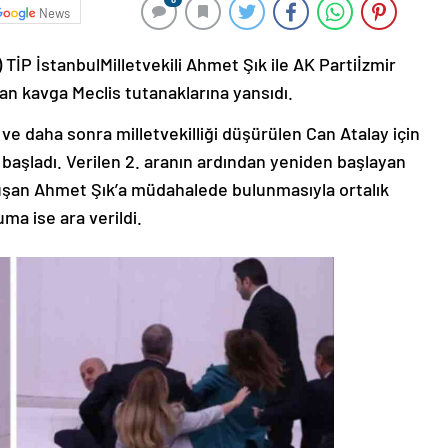
News
TİP İstanbulMilletvekili Ahmet Şık ile AK Partiİzmir
nan kavga Meclis tutanaklarına yansıdı.
ve daha sonra milletvekilliği düşürülen Can Atalay için
başladı. Verilen 2. aranın ardından yeniden başlayan
uşan Ahmet Şık’a müdahalede bulunmasıyla ortalık
ma ise ara verildi.