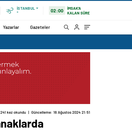
İMSAK'A
İSTANBUL
02:00
KALAN SÜRE
°
Yazarlar
Gazeteler
241 kez okundu
|
Güncelleme: 16 Ağustos 2024 21:51
anaklarda