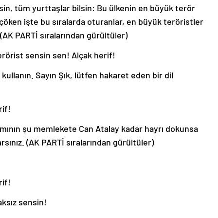
in, tüm yurttaşlar bilsin: Bu ülkenin en büyük terör
öken işte bu sıralarda oturanlar, en büyük teröristler
 (AK PARTİ sıralarından gürültüler)
rörist sensin sen! Alçak herif!
l kullanın. Sayın Şık, lütfen hakaret eden bir dil
if!
amının şu memlekete Can Atalay kadar hayrı dokunsa
sınız. (AK PARTİ sıralarından gürültüler)
if!
aksız sensin!