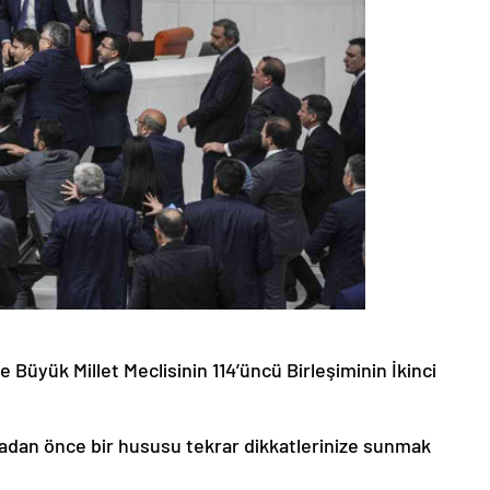
ye Büyük Millet Meclisinin 114’üncü Birleşiminin İkinci
dan önce bir hususu tekrar dikkatlerinize sunmak