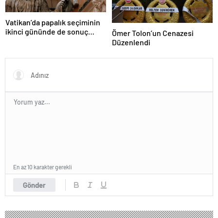
Vatikan’da papalık seçiminin
ikinci gününde de sonuç
Ömer Tolon’un Cenazesi
alınamadı
Düzenlendi
En az 10 karakter gerekli
Gönder