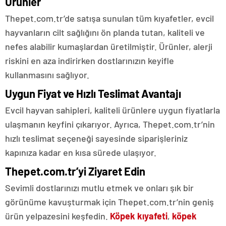
Ürünler
Thepet.com.tr’de satışa sunulan tüm kıyafetler, evcil
hayvanların cilt sağlığını ön planda tutan, kaliteli ve
nefes alabilir kumaşlardan üretilmiştir. Ürünler, alerji
riskini en aza indirirken dostlarınızın keyifle
kullanmasını sağlıyor.
Uygun Fiyat ve Hızlı Teslimat Avantajı
Evcil hayvan sahipleri, kaliteli ürünlere uygun fiyatlarla
ulaşmanın keyfini çıkarıyor. Ayrıca, Thepet.com.tr’nin
hızlı teslimat seçeneği sayesinde siparişleriniz
kapınıza kadar en kısa sürede ulaşıyor.
Thepet.com.tr’yi Ziyaret Edin
Sevimli dostlarınızı mutlu etmek ve onları şık bir
görünüme kavuşturmak için Thepet.com.tr’nin geniş
ürün yelpazesini keşfedin.
Köpek kıyafeti
,
köpek