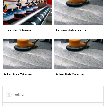
İncek Halı Yıkama
Dikmen Halı Yıkama
Ostim Halı Yıkama
Ostim Halı Yıkama