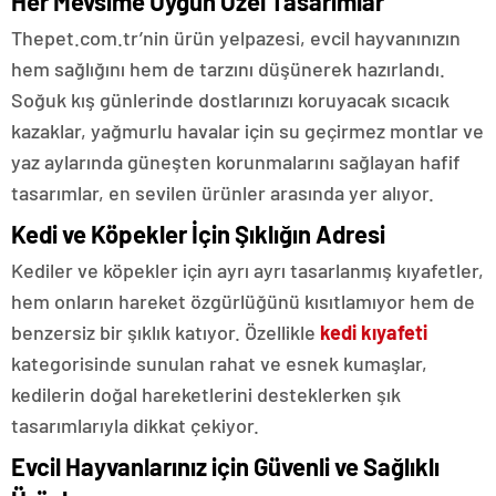
Her Mevsime Uygun Özel Tasarımlar
Thepet.com.tr’nin ürün yelpazesi, evcil hayvanınızın
hem sağlığını hem de tarzını düşünerek hazırlandı.
Soğuk kış günlerinde dostlarınızı koruyacak sıcacık
kazaklar, yağmurlu havalar için su geçirmez montlar ve
yaz aylarında güneşten korunmalarını sağlayan hafif
tasarımlar, en sevilen ürünler arasında yer alıyor.
Kedi ve Köpekler İçin Şıklığın Adresi
Kediler ve köpekler için ayrı ayrı tasarlanmış kıyafetler,
hem onların hareket özgürlüğünü kısıtlamıyor hem de
benzersiz bir şıklık katıyor. Özellikle
kedi kıyafeti
kategorisinde sunulan rahat ve esnek kumaşlar,
kedilerin doğal hareketlerini desteklerken şık
tasarımlarıyla dikkat çekiyor.
Evcil Hayvanlarınız için Güvenli ve Sağlıklı