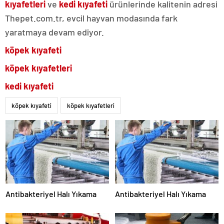
kıyafetleri
ve
kedi kıyafeti
ürünlerinde kalitenin adresi
Thepet.com.tr, evcil hayvan modasında fark
yaratmaya devam ediyor.
köpek kıyafeti
köpek kıyafetleri
kedi kıyafeti
köpek kıyafeti
köpek kıyafetleri
Antibakteriyel Halı Yıkama
Antibakteriyel Halı Yıkama